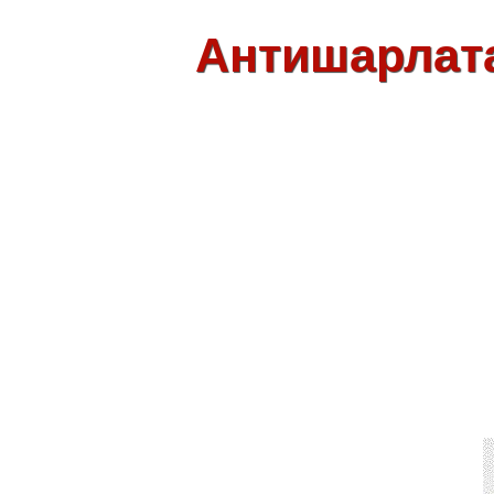
Антишарлат