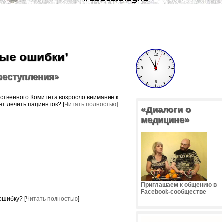
ные ошибки’
реступления»
ственного Комитета возросло внимание к
ет лечить пациентов? [
Читать полностью
]
«Диалоги о
медицине»
Приглашаем к общению в
Facebook-сообществе
ошибку? [
Читать полностью
]