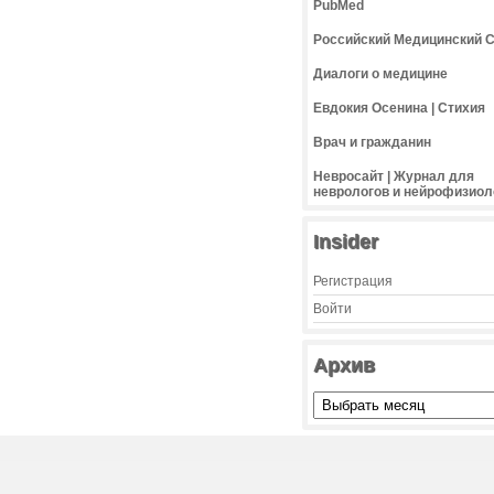
PubMed
Российский Медицинский 
Диалоги о медицине
Евдокия Осенина | Стихия
Врач и гражданин
Невросайт | Журнал для
неврологов и нейрофизиол
Insider
Регистрация
Войти
Архив