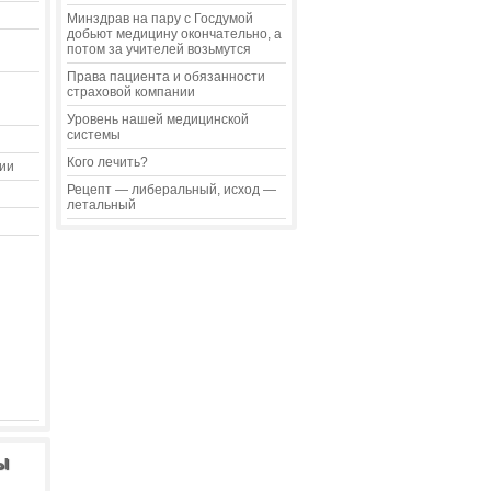
Минздрав на пару с Госдумой
добьют медицину окончательно, а
потом за учителей возьмутся
Права пациента и обязанности
страховой компании
Уровень нашей медицинской
системы
Кого лечить?
ии
Рецепт — либеральный, исход —
летальный
ы