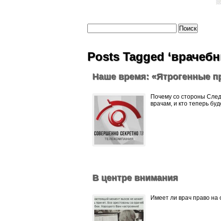
Posts Tagged ‘врачеб
Наше время: «Ятрогенные п
Почему со стороны След
врачам, и кто теперь буд
В центре внимания
Имеет ли врач право на 