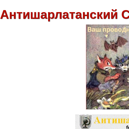
Антишарлатанский 