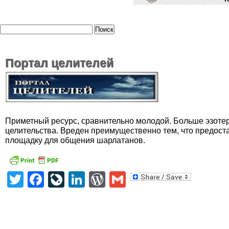
Портал целителей
Приметный ресурс, сравнительно молодой. Больше эзотер
целительства. Вреден преимущественно тем, что предост
площадку для общения шарлатанов.
Twitter
Facebook
LiveJournal
LinkedIn
WordPress
Gmail