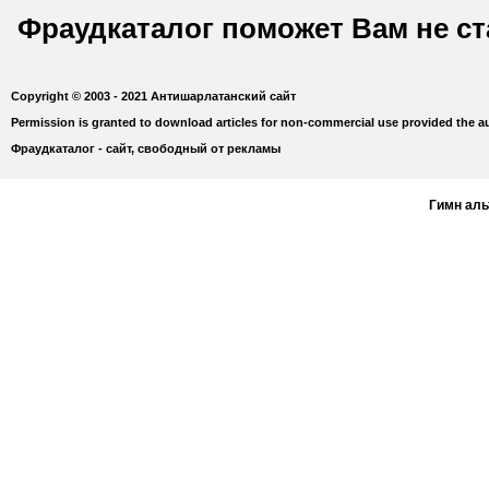
Фраудкаталог поможет Вам не с
Copyright © 2003 - 2021 Антишарлатанский сайт
Permission is granted to download articles for non-commercial use provided the au
Фраудкаталог - сайт, свободный от рекламы
Гимн ал