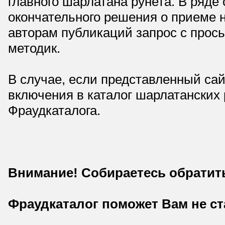
главного шарлатана рунета. В ряд
окончательного решения о приеме н
авторам публикаций запрос с прос
методик.
В случае, если представленный сай
включения в каталог шарлатанских
Фраудкаталога.
Внимание! Собираетесь обратит
Фраудкаталог поможет Вам не с