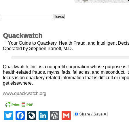
Quackwatch
Your Guide to Quackery, Health Fraud, and Intelligent Deci
Operated by Stephen Barrett, M.D.
Quackwatch, Inc. is a nonprofit corporation whose purpose is 
health-related frauds, myths, fads, fallacies, and misconduct. I
focus is on quackery-related information that is difficult or imp
get elsewhere.
www.quackwatch.org
Twitter
Facebook
LiveJournal
LinkedIn
WordPress
Gmail