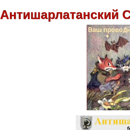
Антишарлатанский 