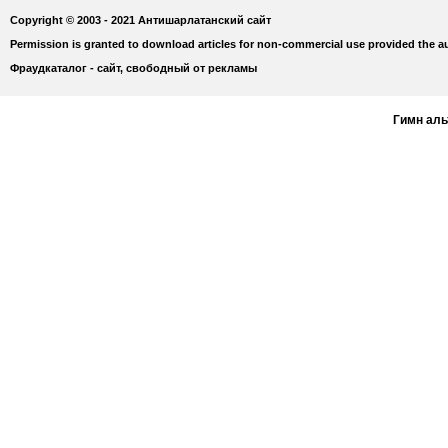
Copyright © 2003 - 2021 Антишарлатанский сайт
Permission is granted to download articles for non-commercial use provided the au
Фраудкаталог - сайт, свободный от рекламы
Гимн ал