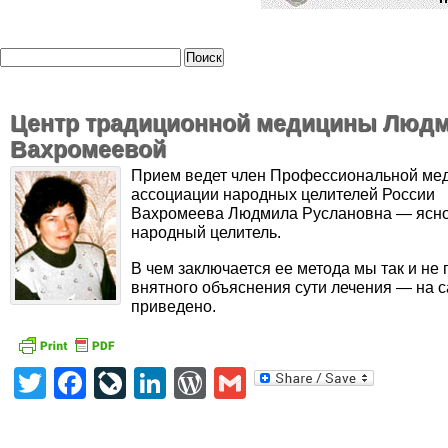
Центр традиционной медицины Люд
Вахромеевой
Прием ведет член Профессиональной ме
ассоциации народных целителей России
Вахромеева Людмила Руслановна — ясн
народный целитель.
В чем заключается ее метода мы так и не 
внятного объяснения сути лечения — на с
приведено.
Twitter
Facebook
LiveJournal
LinkedIn
WordPress
Gmail