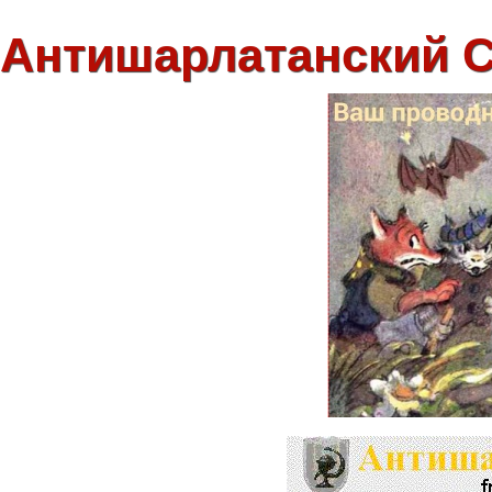
Антишарлатанский 