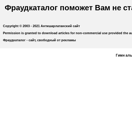
Фраудкаталог поможет Вам не с
Copyright © 2003 - 2021 Антишарлатанский сайт
Permission is granted to download articles for non-commercial use provided the au
Фраудкаталог - сайт, свободный от рекламы
Гимн ал