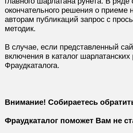
главного шарлатана рунета. В ряд
окончательного решения о приеме н
авторам публикаций запрос с прос
методик.
В случае, если представленный сай
включения в каталог шарлатанских
Фраудкаталога.
Внимание! Собираетесь обратит
Фраудкаталог поможет Вам не с