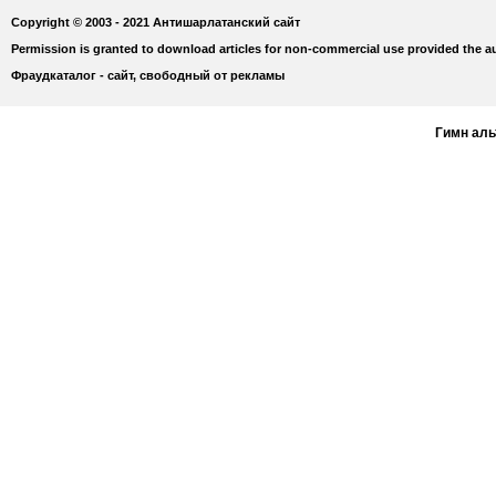
Copyright © 2003 - 2021 Антишарлатанский сайт
Permission is granted to download articles for non-commercial use provided the au
Фраудкаталог - сайт, свободный от рекламы
Гимн ал