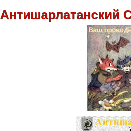
Антишарлатанский 