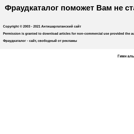
Фраудкаталог поможет Вам не с
Copyright © 2003 - 2021 Антишарлатанский сайт
Permission is granted to download articles for non-commercial use provided the au
Фраудкаталог - сайт, свободный от рекламы
Гимн ал