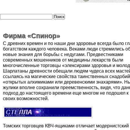
Фирма «Спинор»
С древних времен и по наши дни здоровье всегда было г
богатством каждого человека. Веками люди стремились о
новые знания для борьбы с недугами. Предвестниками
современных мошенников от медицины лекарств были
многочисленные торговцы «элексирами здоровья и молод
Шарлатаны древности обещали людям чудеса всех масте
ссылаясь на магические свойства таинственных снадобий
«открытых алхимиками или деревенскими знахарями». 
жулики вполне сохранили преемственность, видя, что да
подход до настоящего времени еще многом не подошел к
своих возможностей.
Томских торговцев КВЧ-ящиками отличает модернистский 