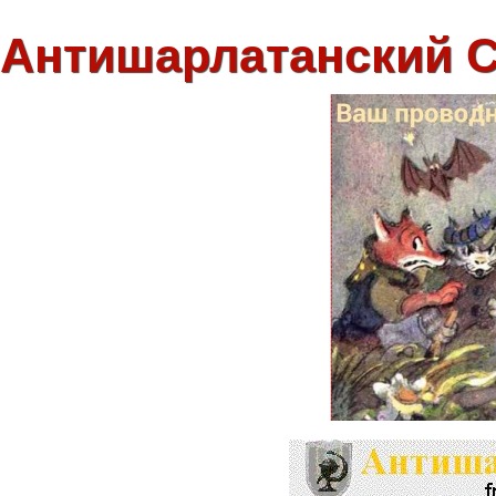
Антишарлатанский 