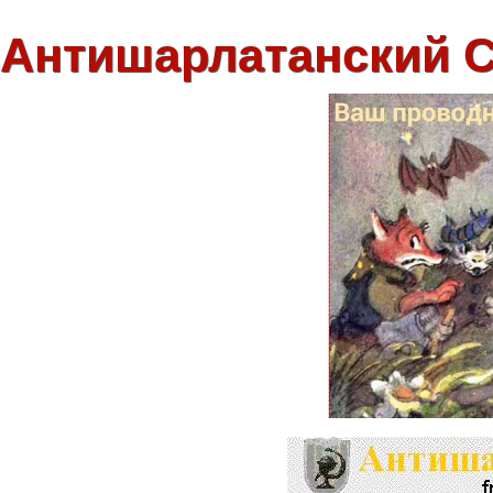
Антишарлатанский 