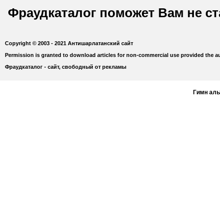
Фраудкаталог поможет Вам не с
Copyright © 2003 - 2021 Антишарлатанский сайт
Permission is granted to download articles for non-commercial use provided the au
Фраудкаталог - сайт, свободный от рекламы
Гимн ал