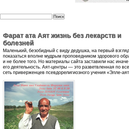
Фарат ата Аят жизнь без лекарств и
болезней
Маленький, безобидный с виду дедушка, на первый взгля
показаться вполне мудрым проповедником здорового обр
и не более того. Но материалы сайта заставили нас иначе
его деятельность. Аят-центры — это разветвленная по в
сеть приверженцев псевдорелигиозного учения «Элле-аят