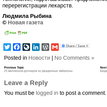
перерегистрации лекарств.
Людмила Рыбина
©
Новая газета
Twitter
Facebook
LiveJournal
LinkedIn
WordPress
Gmail
Posted in
Новости
|
No Comments »
Previous Topic
Next
25 миллионов долларов за украденные эмбрионы
Бюдж
Leave a Reply
You must be
logged in
to post a comment.