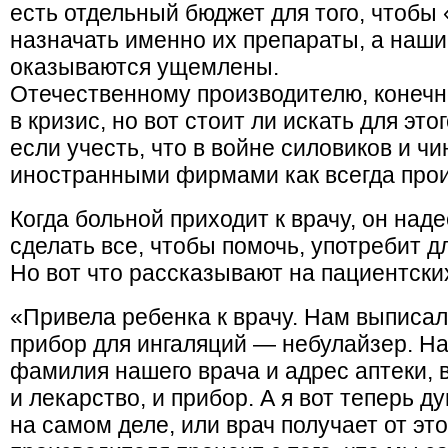
есть отдельный бюджет для того, чтобы
назначать именно их препараты, а наш
оказываются ущемлены.
Отечественному производителю, конечно
в кризис, но вот стоит ли искать для эт
если учесть, что в войне силовиков и ч
иностранными фирмами как всегда про
Когда больной приходит к врачу, он наде
сделать все, чтобы помочь, употребит д
Но вот что рассказывают на пациентски
«Привела ребенка к врачу. Нам выписа
прибор для ингаляций — небулайзер. Н
фамилия нашего врача и адрес аптеки, 
и лекарство, и прибор. А я вот теперь 
на самом деле, или врач получает от эт