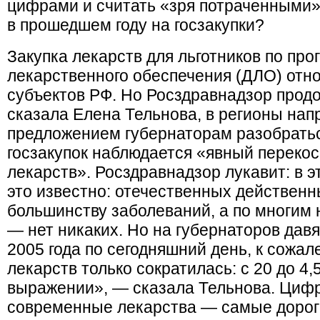
цифрами и считать «зря потраченными
в прошедшем году на госзакупки?
Закупка лекарств для льготников по пр
лекарственного обеспечения (ДЛО) отн
субъектов РФ. Но Росздравнадзор продо
сказала Елена Тельнова, в регионы нап
предложением губернаторам разобратьс
госзакупок наблюдается «явный перекос
лекарств». Росздравнадзор лукавит: в э
это известно: отечественных действенн
большинству заболеваний, а по многим 
— нет никаких. Но на губернаторов дав
2005 года по сегодняшний день, к сожа
лекарств только сократилась: с 20 до 
выражении», — сказала Тельнова. Цифр
современные лекарства — самые дороги