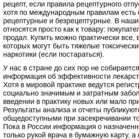
рецепт, если правила рецептурного отпу
хотя по международным правилам есть 
рецептурные и безрецептурные. В наши
относятся просто как к товару: покупат
продал. Купить можно практически все, 
которых могут быть тяжелые токсическ
наркотики (если постараться).
У нас в стране до сих пор не собираетс
информация об эффективности лекарст
Хотя в мировой практике ведутся регис
социально значимым и затратным забол
введении в практику новых или мало пр
Результаты анализа и отчеты публикуют
общедоступными при засекречивании т
Пока в России информация о назначенн
только рукой врача в бумажную карту, а 