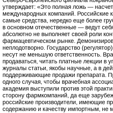
Северо-Европейского филиала Кокранов
утверждает: «Это полная ложь — насче
международных компаний. Российские к
самые средства, нередко еще более гр
в основном отечественные — ведут себя
абсолютно не выполняет своей роли ко
фармацевтическом рынке. Демонизиро
неплодотворно. Государство (регулятор)
несут не меньшую ответственность. Вра
продаваться, читать платные лекции в уг
журналы статьи, якобы научные, а в де
поддерживающие продажи препарата. Пр
одного случая, чтобы врачебная ассоциа
академия выступили против этой практи
сторону фармкомпаний, да еще зарубеж
российские производители, имеющие пр
содержанию и качеству импортным, не м