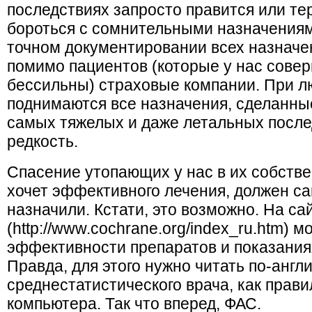
последствиях запросто правится или те
бороться с сомнительными назначениям
точном документировании всех назнач
помимо пациентов (которые у нас сове
бессильны) страховые компании. При л
поднимаются все назначения, сделанные
самых тяжелых и даже летальных посл
редкость.
Спасение утопающих у нас в их собстве
хочет эффективного лечения, должен са
назначили. Кстати, это возможно. На с
(http://www.cochrane.org/index_ru.htm)
эффективности препаратов и показаниях
Правда, для этого нужно читать по-англи
среднестатистического врача, как правил
компьютера. Так что вперед, ФАС.