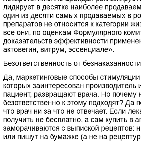
лидирует в десятке наиболее продаваем
один из десяти самых продаваемых в ро
препаратов не относится к категории ж
все они, по оценкам Формулярного ком
доказательств эффективности применени
актовегин, витрум, эссенциале».
Безответственность от безнаказанности
Да, маркетинговые способы стимуляции 
которых заинтересован производитель и
пациент, развращают врача. Но почему
безответственно к этому подходят? Да п
что врач ни за что не отвечает. Если л
получить не бесплатно, а сам купить в а
заморачиваются с выпиской рецептов: 
или пишут на бумажке (а не на рецептур