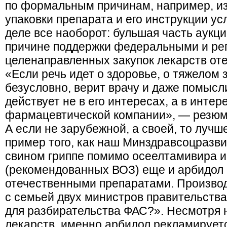
по формальным причинам, например, из
упаковки препарата и его инструкции ус
деле все наоборот: бульшая часть аукц
причине поддержки федеральными и ре
целенаправленных закупок лекарств от
«Если речь идет о здоровье, о тяжелом 
безусловно, верит врачу и даже помысли
действует не в его интересах, а в инте
фармацевтической компании», — резюм
А если не зарубежной, а своей, то луч
пример того, как наш Минздравсоцразв
свином гриппе помимо осеелтамивира 
(рекомендованных ВОЗ) еще и арбидол 
отечественными препаратами. Произво
с семьей двух министров правительства
для разбирательства ФАС?». Несмотря 
лекарств, именно арбидол рекламируется