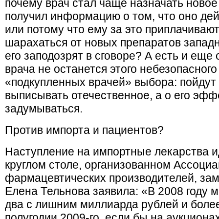
почему врач стал чаще назначать новое
получил информацию о том, что оно де
или потому что ему за это приплачивают
шарахаться от новых препаратов западн
его заподозрят в сговоре? А есть и еще
врача не останется этого небезопасного
«подкупленных врачей» выбора: пойдут
выписывать отечественное, а о его эфф
задумываться.
Против импорта и пациентов?
Наступление на импортные лекарства ид
круглом столе, организованном Ассоци
фармацевтических производителей, за
Елена Тельнова заявила: «В 2008 году 
два с лишним миллиарда рублей и более
полугодии 2009-го, если бы на аукцион