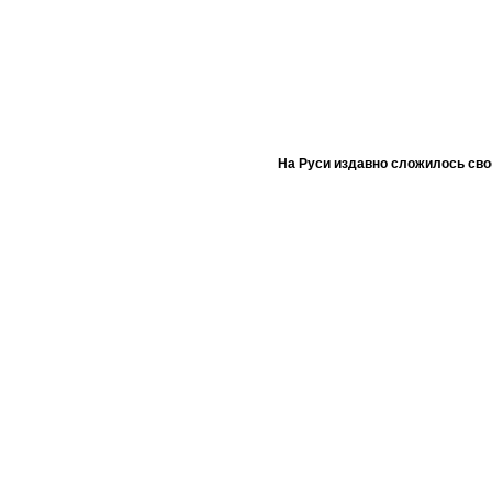
На Руси издавно сложилось сво