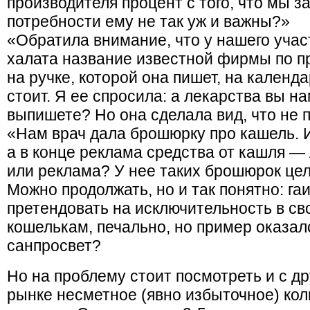
производителя процент с того, что мы з
потребности ему не так уж и важны?»
«Обратила внимание, что у нашего учас
халата название известной фирмы по пр
на ручке, которой она пишет, на календа
стоит. Я ее спросила: а лекарства вы 
выпишете? Но она сделала вид, что не п
«Нам врач дала брошюрку про кашель. И
а в конце реклама средства от кашля —
или реклама? У нее таких брошюрок цел
Можно продолжать, но и так понятно: га
претендовать на исключительность в с
кошелькам, печально, но пример оказал
санпросвет?
Но на проблему стоит посмотреть и с д
рынке несметное (явно избыточное) кол