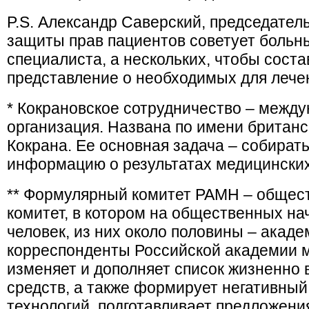
P.S. Александр Саверский, председател
защиты прав пациентов советует больн
специалиста, а нескольких, чтобы сост
представление о необходимых для леч
* Кокрановское сотрудничество – межд
организация. Названа по имени британс
Кокрана. Ее основная задача – собират
информацию о результатах медицински
** Формулярный комитет РАМН – общес
комитет, в котором на общественных на
человек, из них около половины – акаде
корреспонденты Российской академии м
изменяет и дополняет список жизненно
средств, а также формирует негативны
технологий, подготавливает предложени