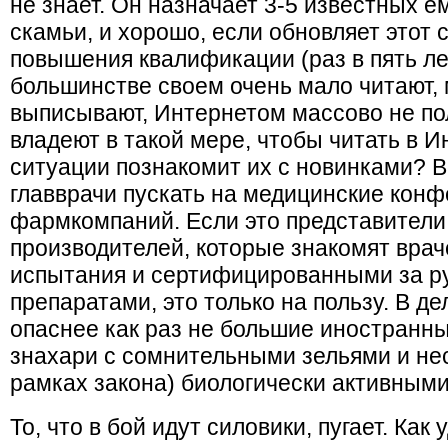
не знает. Он назначает 3-5 известных е
скамьи, и хорошо, если обновляет этот 
повышения квалификации (раз в пять ле
большинстве своем очень мало читают,
выписывают, Интернетом массово не по
владеют в такой мере, чтобы читать в Ин
ситуации познакомит их с новинками? В
главврачи пускать на медицинские кон
фармкомпаний. Если это представител
производителей, которые знакомят вра
испытания и сертифицированными за ру
препаратами, это только на пользу. В д
опаснее как раз не большие иностранн
знахари с сомнительными зельями и не
рамках закона) биологически активными
То, что в бой идут силовики, пугает. Как