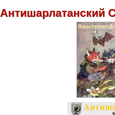
Антишарлатанский 