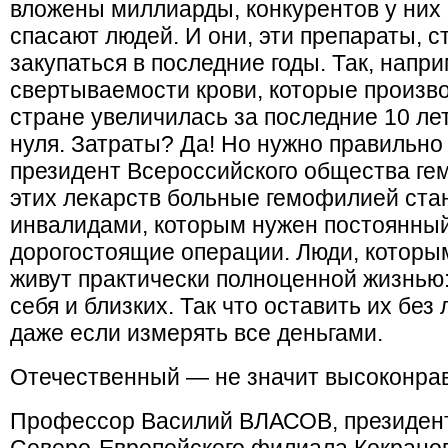
вложены миллиарды, конкурентов у них 
спасают людей. И они, эти препараты, с
закупаться в последние годы. Так, напр
свертываемости крови, которые произво
стране увеличилась за последние 10 лет 
нуля. Затраты? Да! Но нужно правильно 
президент Всероссийского общества г
этих лекарств больные гемофилией ста
инвалидами, которым нужен постоянный
дорогостоящие операции. Люди, которы
живут практически полноценной жизнью:
себя и близких. Так что оставить их без
даже если измерять все деньгами.
Отечественный — не значит высоконра
Профессор Василий ВЛАСОВ, президент