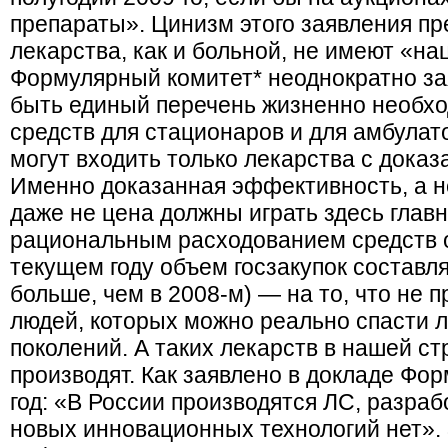
препараты». Цинизм этого заявления пр
лекарства, как и больной, не имеют «н
Формулярный комитет* неоднократно зая
быть единый перечень жизненно необх
средств для стационаров и для амбулато
могут входить только лекарства с дока
Именно доказанная эффективность, а н
даже не цена должны играть здесь глав
рациональным расходованием средств 
текущем году объем госзакупок составл
больше, чем в 2008-м) — на то, что не п
людей, которых можно реально спасти 
поколений. А таких лекарств в нашей ст
производят. Как заявлено в докладе Фор
год: «В России производятся ЛС, разра
новых инновационных технологий нет».