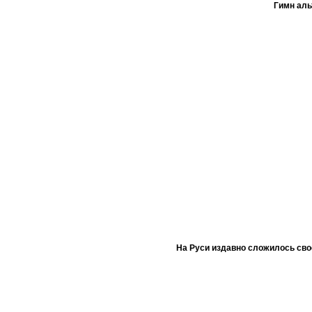
Гимн ал
На Руси издавно сложилось сво