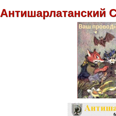
Антишарлатанский 