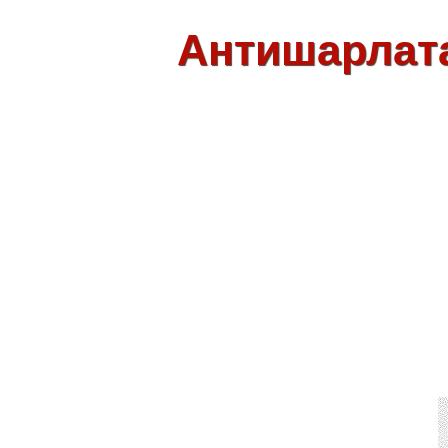
Антишарлат