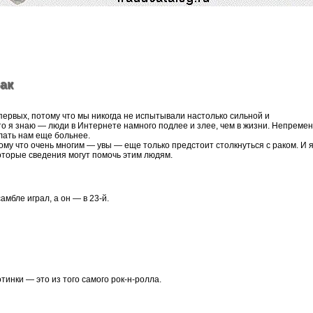
ак
первых, потому что мы никогда не испытывали настолько сильной и
то я знаю — люди в Интернете намного подлее и злее, чем в жизни. Непреме
лать нам еще больнее.
отому что очень многим — увы — еще только предстоит столкнуться с раком. И 
оторые сведения могут помочь этим людям.
амбле играл, а он — в 23-й.
тинки — это из того самого рок-н-ролла.