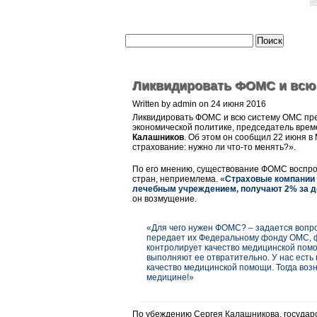
Ликвидировать ФОМС и всю
Written by admin on 24 июня 2016
Ликвидировать ФОМС и всю систему ОМС пре
экономической политике, председатель врем
Калашников
. Об этом он сообщил 22 июня в
страхование: нужно ли что-то менять?».
По его мнению, существование ФОМС воспрои
стран, неприемлема. «
Страховые компании
лечебным учреждением, получают 2% за де
он возмущение.
«Для чего нужен ФОМС? – задается вопро
передает их Федеральному фонду ОМС, 
контролирует качество медицинской помо
выполняют ее отвратительно. У нас есть
качество медицинской помощи. Тогда во
медицине!»
По убеждению Сергея Калашникова, государс