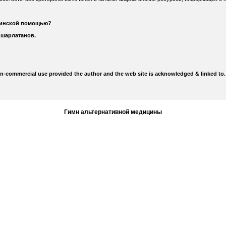
цинской помощью?
 шарлатанов.
on-commercial use provided the author and the web site is acknowledged & linked to.
Гимн альтернативной медицины