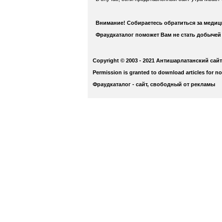
Внимание! Собираетесь обратиться за меди
Фраудкаталог поможет Вам не стать добычей
Copyright © 2003 - 2021 Антишарлатанский сайт
Permission is granted to download articles for n
Фраудкаталог - сайт, свободный от рекламы