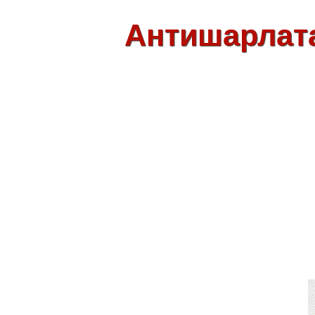
Антишарлат