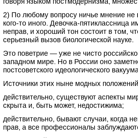
говоря языком постмодернизма, множест
2) По любому вопросу ничье мнение не 
кого-то иного. Девочка-пятиклассница и
неправ, и хороший тон состоит в том, ч
серьезный вызов биологической науке.
Это поветрие — уже не чисто российско
западном мире. Но в России оно заметн
постсоветского идеологического вакуума
Источники этих ныне модных положений
действительно, существуют аспекты мир
скрыта и, быть может, недостижима;
действительно, бывают случаи, когда 
прав, а все профессионалы заблуждают