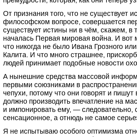
премудрости, которая, как они теперь уз
От признания того, что не существует и
философском вопросе, совершается пере
существует истины ни в чём, скажем, в т
началась Первая мировая война. И вот 
что никогда не было Ивана Грозного ил
Калита. И что много страшнее, прискор
людей принимает подобные новости охо
А нынешние средства массовой информ
первыми союзниками в распространени
чепухи, потому что они говорят и пишут 
должно производить впечатление на мас
и импонировать ему, — следовательно, 
сенсационное, а отнюдь не самое серье
Я не испытываю особого оптимизма отно