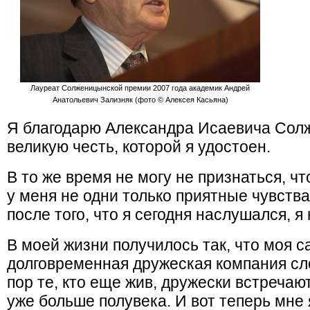
Лауреат Солженицынской премии 2007 года академик Андрей
Анатольевич Зализняк (фото © Алексея Касьяна)
Я благодарю Александра Исаевича Сол
великую честь, которой я удостоен.
В то же время не могу не признаться, ч
у меня не одни только приятные чувств
после того, что я сегодня наслушался, я
В моей жизни получилось так, что моя с
долговременная дружеская компания сл
пор те, кто еще жив, дружески встречают
уже больше полувека. И вот теперь мне