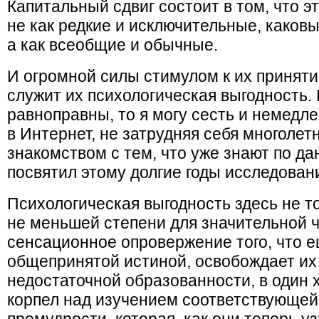
Капитальный сдвиг состоит в том, что 
не как редкие и исключительные, каковы
а как всеобщие и обычные.
И огромной силы стимулом к их приняти
служит их психологическая выгодность.
равноправны, то я могу сесть и немедл
в Интернет, не затрудняя себя многоле
знакомством с тем, что уже знают по да
посвятил этому долгие годы исследован
Психологическая выгодность здесь не то
не меньшей степени для значительной 
сенсационное опровержение того, что е
общепринятой истиной, освобождает их
недостаточной образованности, в один х
корпел над изучением соответствующе