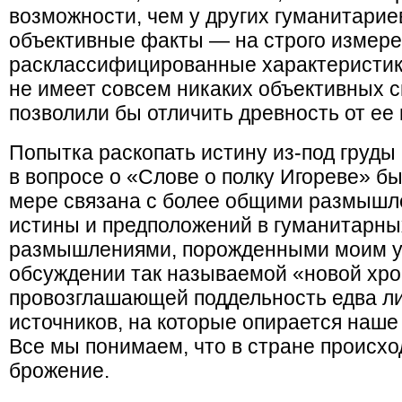
возможности, чем у других гуманитарие
объективные факты — на строго измер
расклассифицированные характеристики
не имеет совсем никаких объективных с
позволили бы отличить древность от ее
Попытка раскопать истину из-под груд
в вопросе о «Слове о полку Игореве» б
мере связана с более общими размышл
истины и предположений в гуманитарны
размышлениями, порожденными моим у
обсуждении так называемой «новой хро
провозглашающей поддельность едва л
источников, на которые опирается наше
Все мы понимаем, что в стране происх
брожение.