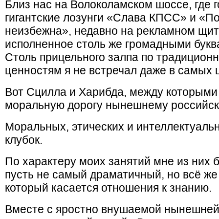
Близ нас на Волоколамском шоссе, где 
гигантские лозунги «Слава КПСС» и «П
неизбежна», недавно на рекламном щит
исполненное столь же громадными буква
Столь прицельного залпа по традицион
ценностям я не встречал даже в самых 
Вот Сцилла и Харибда, между которыми 
моральную дорогу нынешнему российск
Моральных, этических и интеллектуаль
клубок.
По характеру моих занятий мне из них б
пусть не самый драматичный, но всё ж
который касается отношения к знанию.
Вместе с яростно внушаемой нынешней