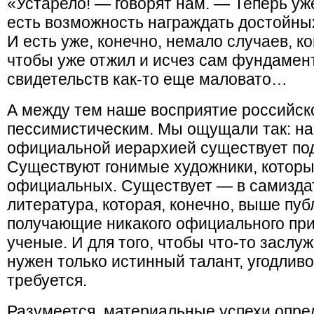
«Устарело! — говорят нам. — Теперь уже
есть возможность награждать достойных
И есть уже, конечно, немало случаев, ко
чтобы уже отжил и исчез сам фундамен
свидетельств как-то еще маловато…
А между тем наше восприятие российск
пессимистическим. Мы ощущали так: на
официальной иерархией существует под
Существуют гонимые художники, которы
официальных. Существует — в самизда
литература, которая, конечно, выше пу
получающие никакого официального пр
ученые. И для того, чтобы что-то заслуж
нужен только истинный талант, угодлив
требуется.
Разумеется, материальные успехи опр