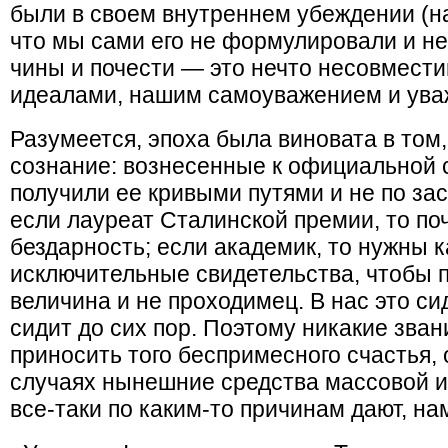
были в своем внутреннем убеждении (на
что мы сами его не формулировали и не
чины и почести — это нечто несовмес
идеалами, нашим самоуважением и уваж
Разумеется, эпоха была виновата в том,
сознание: вознесенные к официальной 
получили ее кривыми путями и не по за
если лауреат Сталинской премии, то по
бездарность; если академик, то нужны 
исключительные свидетельства, чтобы п
величина и не проходимец. В нас это си
сидит до сих пор. Поэтому никакие зван
приносить того беспримесного счастья, 
случаях нынешние средства массовой 
все-таки по каким-то причинам дают, на