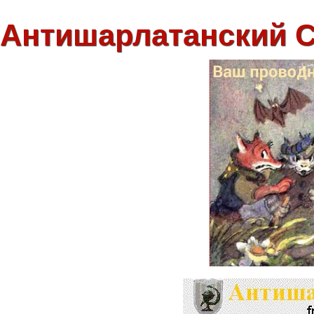
Антишарлатанский 