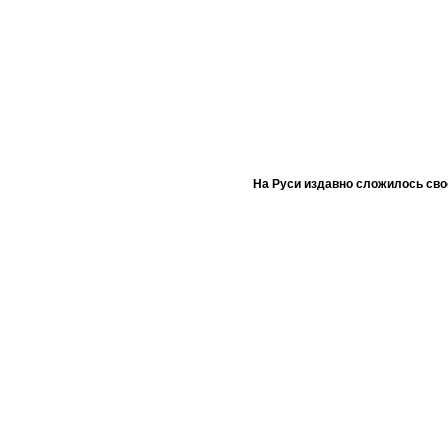
На Руси издавно сложилось сво