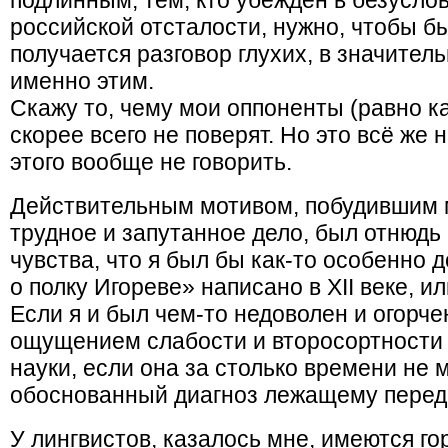
подлинным; тем, кто убежден в безусло
российской отсталости, нужно, чтобы б
получается разговор глухих, в значител
именно этим.
Скажу то, чему мои оппоненты (равно к
скорее всего не поверят. Но это всё же 
этого вообще не говорить.
Действительным мотивом, побудившим м
трудное и запутанное дело, был отнюдь 
чувства, что я был бы как-то особенно д
о полку Игореве» написано в XII веке, или
Если я и был чем-то недоволен и огорче
ощущением слабости и второсортности
науки, если она за столько времени не 
обоснованный диагноз лежащему перед 
У лингвистов, казалось мне, имеются го