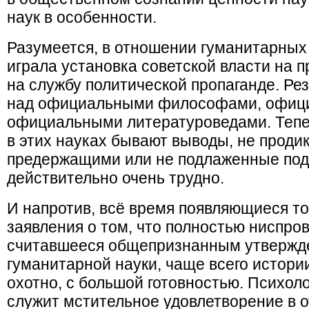
наук в особенности.
Разумеется, в отношении гуманитарных
играла установка советской власти на п
на службу политической пропаганде. Ре
над официальными философами, офиц
официальными литературоведами. Тепер
в этих науках бывают выводы, не проди
предержащими или не подлаженные под
действительно очень трудно.
И напротив, всё время появляющиеся то
заявления о том, что полностью ниспров
считавшееся общепризнанным утвержд
гуманитарной науки, чаще всего истори
охотно, с большой готовностью. Психол
служит мстительное удовлетворение в 