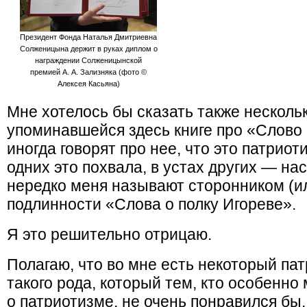
Президент Фонда Наталья Дмитриевна
Солженицына держит в руках диплом о
награждении Солженицынской
премией А. А. Зализняка (фото ©
Алексея Касьяна)
Мне хотелось бы сказать также несколь
упоминавшейся здесь книге про «Слово 
иногда говорят про нее, что это патриот
одних это похвала, в устах других — на
нередко меня называют сторонником (и
подлинности «Слова о полку Игореве».
Я это решительно отрицаю.
Полагаю, что во мне есть некоторый пат
такого рода, который тем, кто особенно 
о патриотизме, не очень понравился бы.