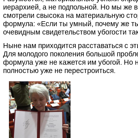
иерархией, а не подпольной. Но мы же в
смотрели свысока на материальную сто
формула: «Если ты умный, почему же т
очевидным свидетельством убогости та
Ныне нам приходится расставаться с э
Для молодого поколения большой пробле
формула уже не кажется им убогой. Но
полностью уже не перестроиться.