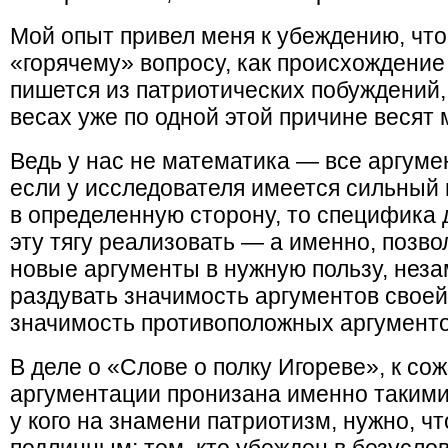
Мой опыт привел меня к убеждению, что 
«горячему» вопросу, как происхождение
пишется из патриотических побуждений,
весах уже по одной этой причине весят 
Ведь у нас не математика — все аргуме
если у исследователя имеется сильный
в определенную сторону, то специфика д
эту тягу реализовать — а именно, позво
новые аргументы в нужную пользу, неза
раздувать значимость аргументов свое
значимость противоположных аргументо
В деле о «Слове о полку Игореве», к со
аргументации пронизана именно таким
у кого на знамени патриотизм, нужно, 