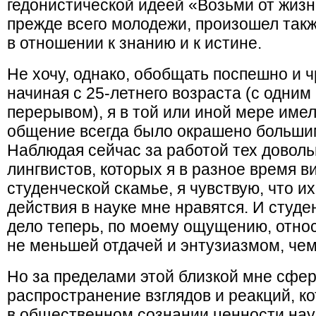
гедонистической идеей «Возьми от жизн
прежде всего молодежи, произошел такж
в отношении к знанию и к истине.
Не хочу, однако, обобщать поспешно и 
начиная с 25-летнего возраста (с одни
перерывом), я в той или иной мере имел
общение всегда было окрашено больши
Наблюдая сейчас за работой тех довол
лингвистов, которых я в разное время в
студенческой скамье, я чувствую, что и
действия в науке мне нравятся. И студе
дело теперь, по моему ощущению, относ
не меньшей отдачей и энтузиазмом, чем
Но за пределами этой близкой мне сфе
распространение взглядов и реакций, к
в общественном сознании ценности нау