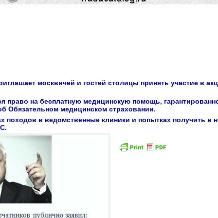
иглашает москвичей и гостей столицы принять участие в ак
ся право на бесплатную медицинскую помощь, гарантированн
 об Обязательном медицинском страховании.
х походов в ведомственные клиники и попытках получить в 
С.