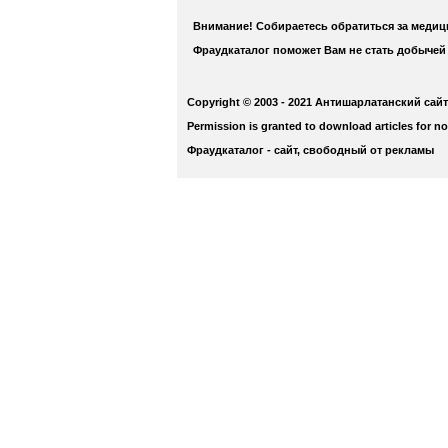
Внимание! Собираетесь обратиться за меди
Фраудкаталог поможет Вам не стать добычей
Copyright © 2003 - 2021 Антишарлатанский сайт
Permission is granted to download articles for n
Фраудкаталог - сайт, свободный от рекламы