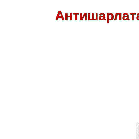
Антишарлат