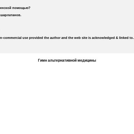
цинской помощью?
 шарлатанов.
on-commercial use provided the author and the web site is acknowledged & linked to.
Гимн альтернативной медицины