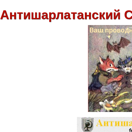
Антишарлатанский 