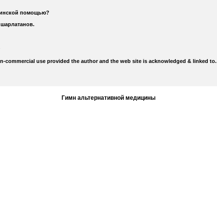
цинской помощью?
 шарлатанов.
on-commercial use provided the author and the web site is acknowledged & linked to.
Гимн альтернативной медицины