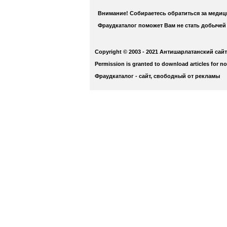
Внимание! Собираетесь обратиться за меди
Фраудкаталог поможет Вам не стать добычей
Copyright © 2003 - 2021 Антишарлатанский сайт
Permission is granted to download articles for n
Фраудкаталог - сайт, свободный от рекламы