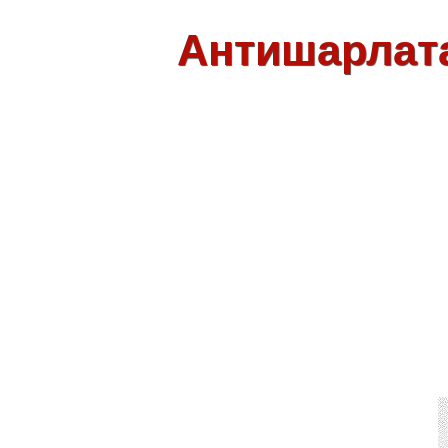
Антишарлат