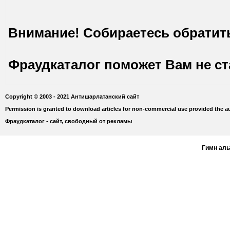
Внимание! Собираетесь обратит
Фраудкаталог поможет Вам не с
Copyright © 2003 - 2021 Антишарлатанский сайт
Permission is granted to download articles for non-commercial use provided the au
Фраудкаталог - сайт, свободный от рекламы
Гимн ал