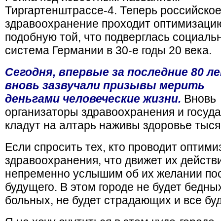
Тиргартенштрассе-4. Теперь российско
здравоохранение проходит оптимизаци
подобную той, что подверглась социаль
система Германии в 30-е годы 20 века.
Сегодня, впервые за последние 80 л
вновь зазвучали призывы мерить
деньгами человеческие жизни.
Вновь
организаторы здравоохранения и госуд
кладут на алтарь наживы здоровье тыся
Если спросить тех, кто проводит оптим
здравоохранения, что движет их действ
непременно услышим об их желании пос
будущего. В этом городе не будет бедны
больных, не будет страдающих и все бу