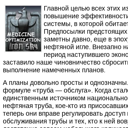
Главной целью всех этих и
повышение эффективности
системы, в которой обитае
Предпосылки предстоящих
заметны давно, еще в эпох
нефтяной игле. Внезапно 
период наступившего экон
заставило наше чиновничество сбросить
выполнение намеченных планов.
А планы довольно просты и однозначны.
формуле «труба — обслуга». Когда стал
единственным источником национальног
нефтяная труба, кое-кто из присосавших
теперь они вправе регулировать доступ 
обслуживания трубы и тех, кто к ней во