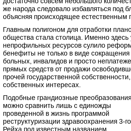
достаточно совсем небольшого количес
же народа следовало избавляться под б
объясняя происходящее естественным
Главным полигоном для отработки план
общества стала столица. Именно здесь 
непрофильных ресурсов сулило рефор
бенефиты не только в виде сокращения
больных, инвалидов и просто неплатеже
прямых средств от продажи освободивш
прочей государственной собственности
собственных интересах.
Подобные грандиозные преобразовани
можно сравнить лишь с единожды
проведенной в жизнь программой
реструктуризации здравоохранения 3-го
Рейха под известным названием