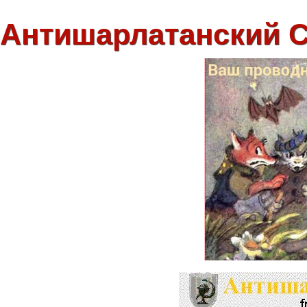
Антишарлатанский 