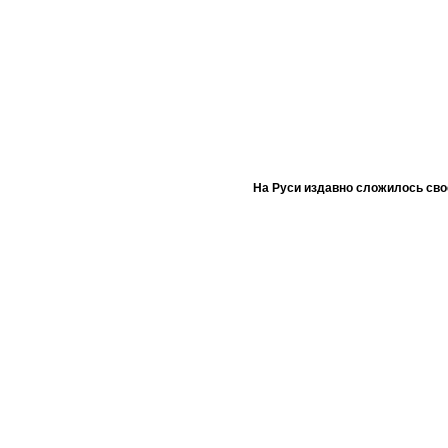
На Руси издавно сложилось сво