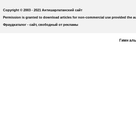
Copyright © 2003 - 2021 Антишарлатанский сайт
Permission is granted to download articles for non-commercial use provided the au
Фраудкаталог - сайт, свободный от рекламы
Гимн ал