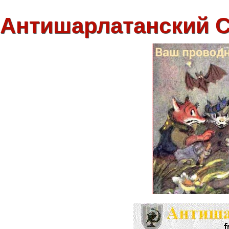
Антишарлатанский 