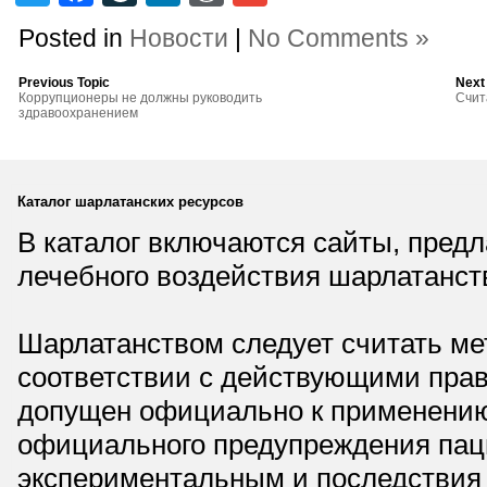
Posted in
Новости
|
No Comments »
Previous Topic
Next
Коррупционеры не должны руководить
Счит
здравоохранением
Каталог шарлатанских ресурсов
В каталог включаются сайты, пред
лечебного воздействия шарлатанст
Шарлатанством следует считать мет
соответствии с действующими прав
допущен официально к применению,
официального предупреждения паци
экспериментальным и последствия 