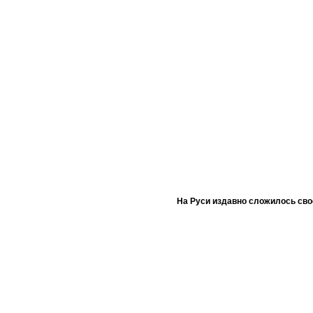
На Руси издавно сложилось сво