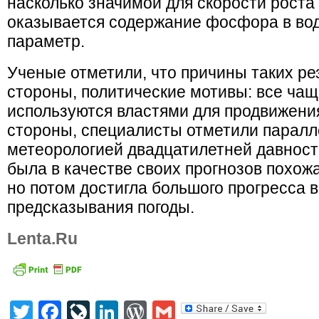
насколько значимой для скорости роста
оказывается содержание фосфора в воде
параметр.
Ученые отметили, что причины таких рез
стороны, политические мотивы: все чащ
используются властями для продвижения
стороны, специалисты отметили паралл
метеорологией двадцатилетней давности
была в качестве своих прогнозов похожа
но потом достигла большого прогресса в
предсказывания погоды.
Lenta.Ru
Twitter
Facebook
LiveJournal
LinkedIn
WordPress
Gmail