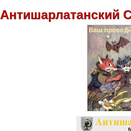
Антишарлатанский 