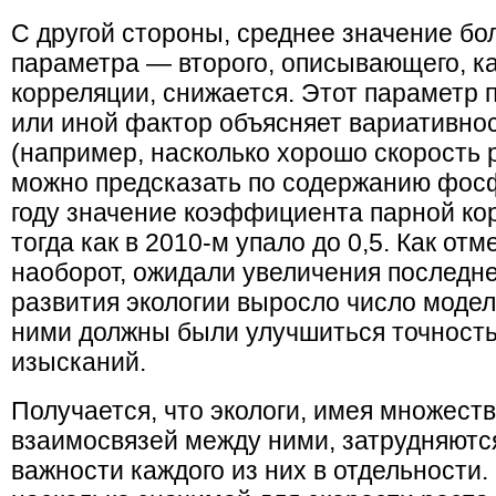
С другой стороны, среднее значение б
параметра — второго, описывающего, ка
корреляции, снижается. Этот параметр п
или иной фактор объясняет вариативно
(например, насколько хорошо скорость 
можно предсказать по содержанию фосфо
году значение коэффициента парной кор
тогда как в 2010-м упало до 0,5. Как от
наоборот, ожидали увеличения последнег
развития экологии выросло число модел
ними должны были улучшиться точность
изысканий.
Получается, что экологи, имея множест
взаимосвязей между ними, затрудняютс
важности каждого из них в отдельности.