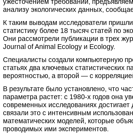
ужесточением требований, предъявляем
анализу экологических данных, сообщае
К таким выводам исследователи пришли
статистику более 18 тысяч статей по эко
Они рассмотрели публикации в трех журн
Journal of Animal Ecology и Ecology.
Специалисты создали компьютерную про
статьях два ключевых статистических п
вероятностью, а второй — с корреляцие
В результате было установлено, что час
параметра растет: с 1980-х годов она ув
современных исследованиях достигает 
связали это с интенсивным использова
математических моделей, которые объя
проводимых ими экспериментов.