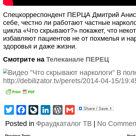
Спецкорреспондент ПЕРЦА Дмитрий Анис
себе, честно ли работают частные наркол
цикла «Что скрывают?» покажет, что неко
избавляют пациентов не от похмелья и нар
здоровья и даже жизни.
Смотрите на
Телеканале ПЕРЕЦ
Twitter
Facebook
LiveJournal
LinkedIn
WordPress
Gmail
Posted in
Фраудкаталог ТВ
|
No Commen