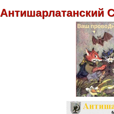
Антишарлатанский 