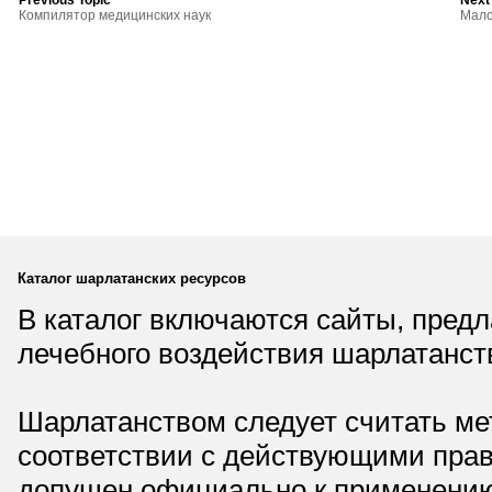
Previous Topic
Next
Компилятор медицинских наук
Мало
Каталог шарлатанских ресурсов
В каталог включаются сайты, пред
лечебного воздействия шарлатанст
Шарлатанством следует считать мет
соответствии с действующими прав
допущен официально к применению,