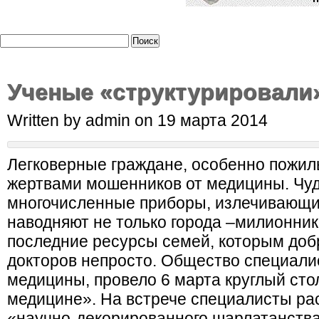
Ученые «структурировали
Written by admin on 19 марта 2014
Легковерные граждане, особенно пожил
жертвами мошенников от медицины. Чуд
многочисленные приборы, излечивающие
наводняют не только города –милионник
последние ресурсы семей, которым доб
докторов непросто. Общество специали
медицины, провело 6 марта круглый ст
медицине». На встрече специалисты рас
«научно-декорированного шарлатанства