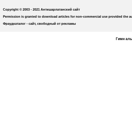
Copyright © 2003 - 2021 Антишарлатанский сайт
Permission is granted to download articles for non-commercial use provided the au
Фраудкаталог - сайт, свободный от рекламы
Гимн ал