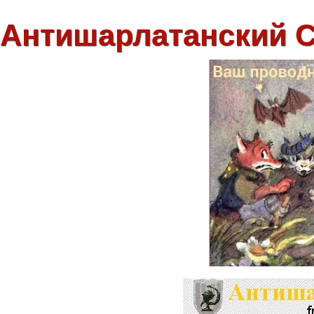
Антишарлатанский 