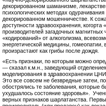
декорированном шаманизме, лекарстве
психологических методах одурачивания 
декорированном мошенничестве. К сожа
доступности здравоохранения, когорта 
производителей загадочных магнитных 
«кодирований» от алкоголизма, всевоз
энергетической медицины, гомеопатии, 
произрастают как грибы после дождя.
«Есть признаки, по которым можно опр
— сказал к.м.н., заведующий отделение
моделирования в здравоохранении ЦН
Это все совсем не безвредные затеи, п
обострялись те заболевания, которые б
ухудшалось состояние здоровья». Учен
верных признаков шарлатанства. Первый