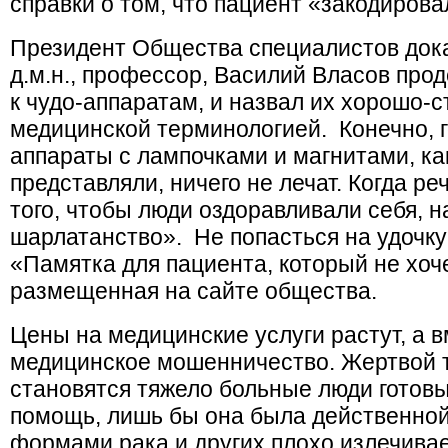
справки о том, что пациент «закодирова
Президент Общества специалистов док
д.м.н., профессор, Василий Власов про
к чудо-аппаратам, и назвал их хорошо-
медицинской терминологией. Конечно, го
аппараты с лампочками и магнитами, ка
представляли, ничего не лечат. Когда р
того, чтобы люди оздоравливали себя, н
шарлатанство». Не попасться на удочк
«Памятка для пациента, который не хоч
размещенная на сайте общества.
Цены на медицинские услуги растут, а в
медицинское мошенничество. Жертвой 
становятся тяжело больные люди готов
помощь, лишь бы она была действенной
формами рака и других плохо излечив