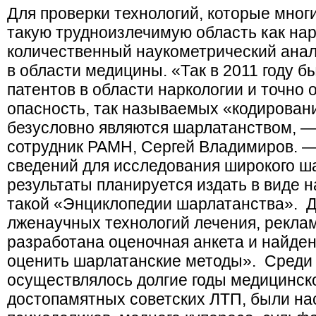
Для проверки технологий, которые мног
такую трудноизлечимую область как на
количественный наукометрический анал
в области медицины. «Так в 2011 году б
патентов в области наркологии и точно 
опасность, так называемых «кодировани
безусловно являются шарлатанством, — 
сотрудник РАМН, Сергей Владимиров. —
сведений для исследования широкого ша
результаты планируется издать в виде н
такой «Энциклопедии шарлатанства». Д
лженаучных технологий лечения, реклам
разработана оценочная анкета и найден
оценить шарлатанские методы». Среди
осуществлялось долгие годы медицинско
достопамятных советских ЛТП, были н