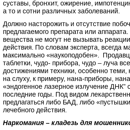
суставы, бронхит, ожирение, импотенци
а то и сотни различных заболеваний.
Должно насторожить и отсутствие побо
предлагаемого препарата или аппарата
вещества не могут не вызывать реакции, 
действия. По словам эксперта, всегда м
максимально «наукоподобен». Продавцы
таблетки, чудо- прибора, чудо – луча вс
достижениями техники, особенно теми,
на слуху, к примеру, нана-приборы, нан
«эндогенное лазерное излучение ДНК” 
последние годы. Под видом лекарственн
предлагаться либо БАД, либо «пустышки
лечебного действия.
Наркомания – кладезь для мошенник