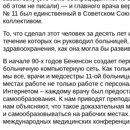
об этом не писали) — и главного врача ве
№ 11 был единственный в Советском Союз
коллективом.
То, что сделал этот человек за десять лет 
течение которых он руководил больницей
здравоохранения, как она могла бы развив
В начале 90-х годов Бененсон создает пе
больничную компьютерную сеть. Как тольк
мы все, врачи и медсестры 11-ой больниц
местах работе не только работе с персон
Интернетом – каждому врачу был предоста
самообразования. К нам приводят препода
нам объясняют, что такое доказательная 
и самообразовываться на рабочих местах.
международных медицинских конференци