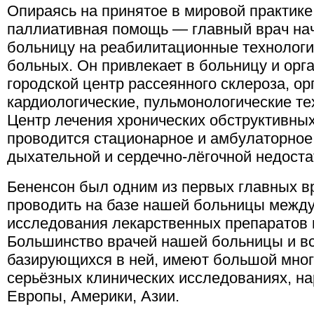
Опираясь на принятое в мировой практик
паллиативная помощь — главный врач нач
больницу на реабилитационные технологи
больных. Он привлекает в больницу и орга
городской центр рассеянного склероза, о
кардиологические, пульмонологические те
Центр лечения хронических обструктивных
проводится стационарное и амбулаторное
дыхательной и сердечно-лёгочной недоста
Бененсон был одним из первых главных в
проводить на базе нашей больницы межд
исследования лекарственных препаратов
Большинство врачей нашей больницы и вс
базирующихся в ней, имеют большой мног
серьёзных клинических исследованиях, на
Европы, Америки, Азии.