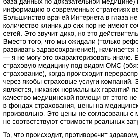
база данных по доказательной медицине) 
информацию о современных стратегиях ве
Большинство врачей Интернета в глаза не
количество клиник до сих пор не имеют 
сетей. Это звучит дико, но это действитель
Вместо того, что мы ожидали (только реф
развивать здравоохранение!), начинается
— я не могу это охарактеризовать иначе. 
страховую медицину под видом ОМС (обя
страхование), когда происходит перерас
через якобы страховые услуги компаний. Э
является, никаких нормальных гарантий па
качество медицинской помощи от этого не
в фондах страхования, цены на медицинс
произвольно. Это цены не согласованы с
не соответствуют стоимости реальных зат
То, что происходит, противоречит здраво