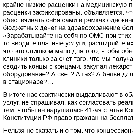
крайне низкие расценки на медицинскую по
расценки зафиксированы, объявляется, ч
обеспечивать себя сами в рамках однока
бюджетных денег на здравоохранение бол
«Зарабатывайте на себя по ОМС при этих 
то вводите платные услуги, расширяйте их
что это слишком мало для того, чтобы об
клиники только за счет того, что мы полу
сводить концы с концами, закупая лекарст
оборудование? А свет? А газ? А белье дл
в стационаре?…
В итоге нас фактически выдавливают в о
услуг, не спрашивая, как согласовать реа
тем, чтобы не нарушалась 41-ая статья Ко
Конституции РФ право граждан на беспла
Нельзя не сказать и о том, что концессион