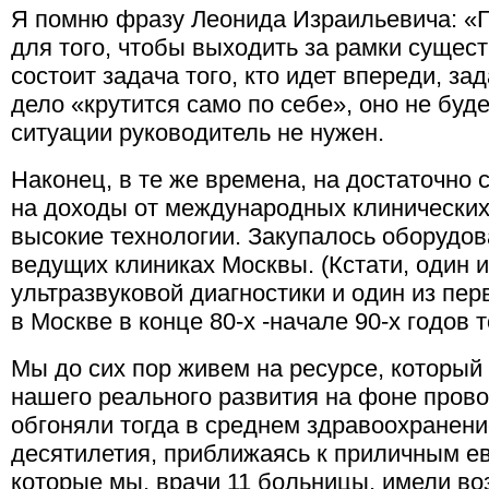
Я помню фразу Леонида Израильевича: «Г
для того, чтобы выходить за рамки сущес
состоит задача того, кто идет впереди, за
дело «крутится само по себе», оно не буде
ситуации руководитель не нужен.
Наконец, в те же времена, на достаточно
на доходы от международных клинических
высокие технологии. Закупалось оборудов
ведущих клиниках Москвы. (Кстати, один 
ультразвуковой диагностики и один из пе
в Москве в конце 80-х -начале 90-х годов 
Мы до сих пор живем на ресурсе, который
нашего реального развития на фоне пров
обгоняли тогда в среднем здравоохранени
десятилетия, приближаясь к приличным е
которые мы, врачи 11 больницы, имели в