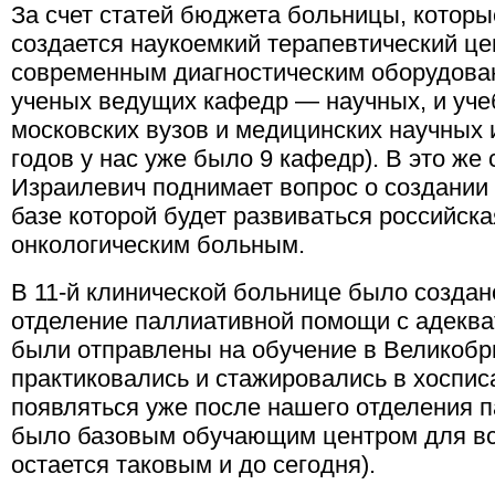
За счет статей бюджета больницы, которы
создается наукоемкий терапевтический ц
современным диагностическим оборудован
ученых ведущих кафедр — научных, и уче
московских вузов и медицинских научных и
годов у нас уже было 9 кафедр). В это же
Израилевич поднимает вопрос о создании 
базе которой будет развиваться российск
онкологическим больным.
В 11-й клинической больнице было создан
отделение паллиативной помощи с адекв
были отправлены на обучение в Великоб
практиковались и стажировались в хоспис
появляться уже после нашего отделения 
было базовым обучающим центром для вс
остается таковым и до сегодня).