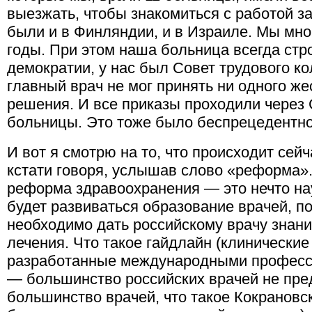
выезжать, чтобы знакомиться с работой 
были и в Финляндии, и в Израиле. Мы мног
годы. При этом наша больница всегда стр
демократии, у нас был Совет трудового ко
главный врач не мог принять ни одного же
решения. И все приказы проходили через 
больницы. Это тоже было беспрецедентно
И вот я смотрю на то, что происходит се
кстати говоря, услышав слово «реформа»
реформа здравоохранения — это нечто на
будет развиваться образование врачей, п
необходимо дать российскому врачу знани
лечения. Что такое гайдлайн (клинически
разработанные международными професс
— большинство российских врачей не пред
большинство врачей, что такое Кокрановс