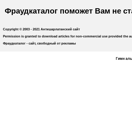
Фраудкаталог поможет Вам не с
Copyright © 2003 - 2021 Антишарлатанский сайт
Permission is granted to download articles for non-commercial use provided the au
Фраудкаталог - сайт, свободный от рекламы
Гимн ал