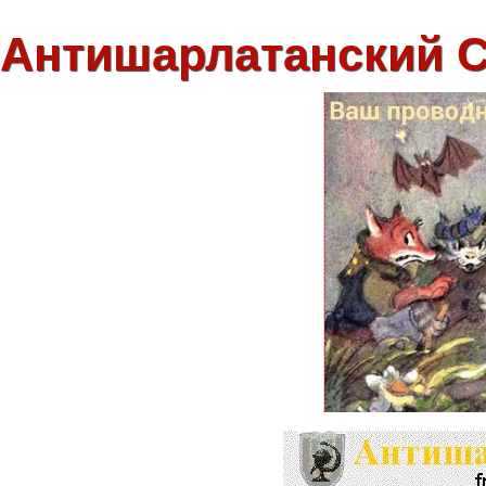
Антишарлатанский 