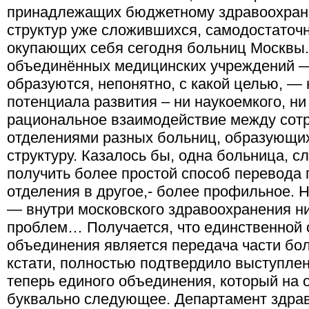
принадлежащих бюджетному здравоохране
структур уже сложившихся, самодостаточн
окупающих себя сегодня больниц Москвы.
объединённых медицинских учреждений —
образуются, непонятно, с какой целью, — 
потенциала развития – ни наукоемкого, н
рациональное взаимодействие между сот
отделениями разных больниц, образующих
структуру. Казалось бы, одна больница, с
получить более простой способ перевода 
отделения в другое,- более профильное. 
— внутри московского здравоохранения ни
проблем… Получается, что единственной
объединения является передача части бол
кстати, полностью подтвердило выступлен
теперь единого объединения, который на
буквально следующее. Департамент здра