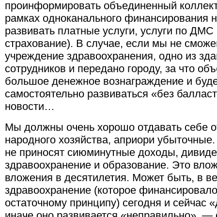
проинформировать объединенный коллекти
рамках одноканального финансирования 
развивать платные услуги, услуги по ДМС
страхование). В случае, если мы не сможе
учреждение здравоохранения, одно из зда
сотрудников и передано городу, за что о
большое денежное вознаграждение и буде
самостоятельно развиваться «без балласта
новости…
Мы должны очень хорошо отдавать себе от
народного хозяйства, априори убыточные.
не приносят сиюминутные доходы, дивиде
здравоохранение и образование. Это вло
вложения в десятилетия. Может быть, в век
здравоохранение (которое финансировало
остаточному принципу) сегодня и сейчас «
иначе оно развивается «неправильно», — 