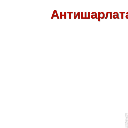
Антишарлат