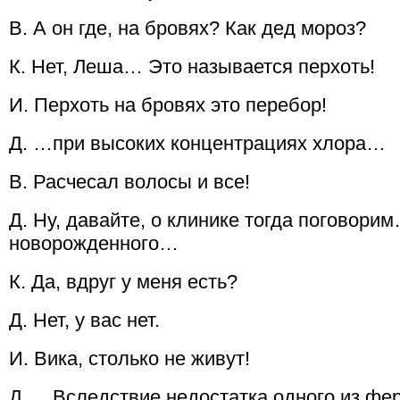
В. А он где, на бровях? Как дед мороз?
К. Нет, Леша… Это называется перхоть!
И. Перхоть на бровях это перебор!
Д. …при высоких концентрациях хлора…
В. Расчесал волосы и все!
Д. Ну, давайте, о клинике тогда поговори
новорожденного…
К. Да, вдруг у меня есть?
Д. Нет, у вас нет.
И. Вика, столько не живут!
Д. …Вследствие недостатка одного из ф