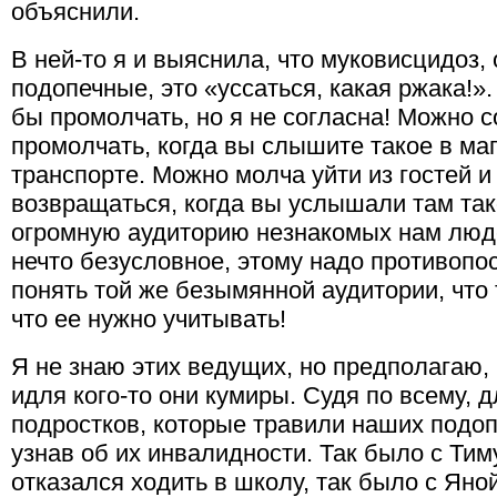
объяснили.
В ней-то я и выяснила, что муковисцидоз
подопечные, это «уссаться, какая ржака!»
бы промолчать, но я не согласна! Можно с
промолчать, когда вы слышите такое в м
транспорте. Можно молча уйти из гостей и
возвращаться, когда вы услышали там тако
огромную аудиторию незнакомых нам люде
нечто безусловное, этому надо противопо
понять той же безымянной аудитории, что 
что ее нужно учитывать!
Я не знаю этих ведущих, но предполагаю, 
идля кого-то они кумиры. Судя по всему, 
подростков, которые травили наших подоп
узнав об их инвалидности. Так было с Ти
отказался ходить в школу, так было с Яно