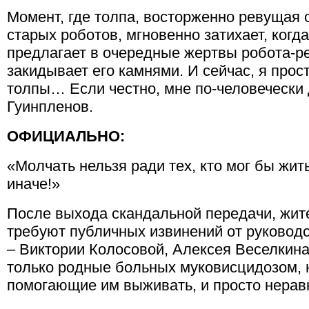
Момент, где толпа, восторженно ревущая 
старых роботов, мгновенно затихает, когд
предлагает в очередные жертвы робота-ре
закидывает его камнями. И сейчас, я про
толпы… Если честно, мне по-человечески
Гуинпленов.
ОФИЦИАЛЬНО:
«Молчать нельзя ради тех, кто мог бы жит
иначе!»
После выхода скандальной передачи, жит
требуют публичных извинений от руковод
– Виктории Колосовой, Алексея Веселкина
только родные больных муковисцидозом, 
помогающие им выживать, и просто нера