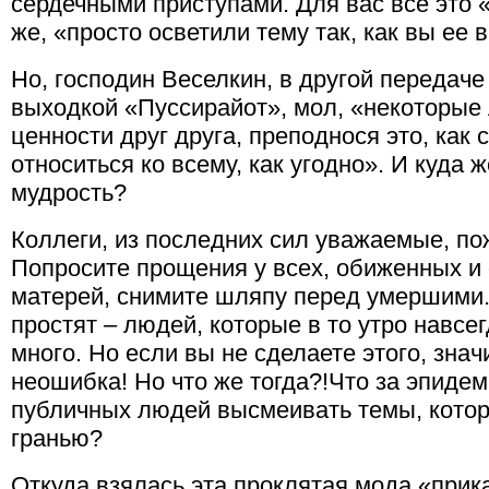
сердечными приступами. Для вас все это 
же, «просто осветили тему так, как вы ее 
Но, господин Веселкин, в другой передач
выходкой «Пуссирайот», мол, «некоторые
ценности друг друга, преподнося это, ка
относиться ко всему, как угодно». И куда
мудрость?
Коллеги, из последних сил уважаемые, по
Попросите прощения у всех, обиженных и
матерей, снимите шляпу перед умершими.
простят – людей, которые в то утро навсе
много. Но если вы не сделаете этого, знач
неошибка! Но что же тогда?!Что за эпидем
публичных людей высмеивать темы, котор
гранью?
Откуда взялась эта проклятая мода «при