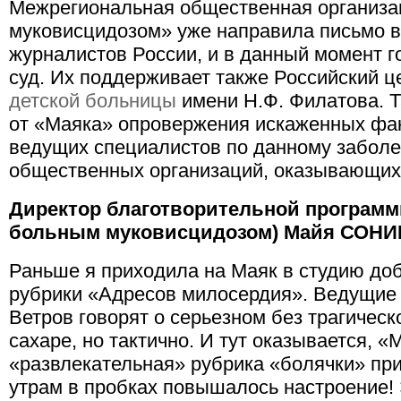
Межрегиональная общественная организ
муковисцидозом» уже направила письмо в
журналистов России, и в данный момент г
суд. Их поддерживает также Российский ц
детской больницы
имени Н.Ф. Филатова. 
от «Маяка» опровержения искаженных фа
ведущих специалистов по данному заболе
общественных организаций, оказывающи
Директор благотворительной програм
больным муковисцидозом) Майя СОНИ
Раньше я приходила на Маяк в студию доб
рубрики «Адресов милосердия». Ведущие
Ветров говорят о серьезном без трагическ
сахаре, но тактично. И тут оказывается,
«развлекательная» рубрика «болячки» пр
утрам в пробках повышалось настроение! Э