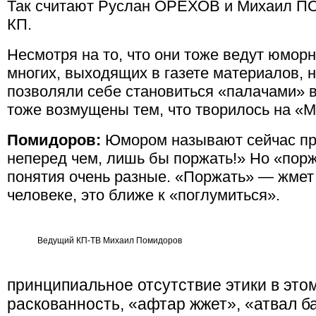
Так считают Руслан ОРЕХОВ и Михаил 
КП.
Несмотря на то, что они тоже ведут юмор
многих, выходящих в газете материалов, 
позволяли себе становиться «палачами» в
тоже возмущены тем, что творилось на «
Помидоров:
Юмором называют сейчас пр
неперед чем, лишь бы поржать!» Но «пор
понятия очень разные. «Поржать» — жмет 
человеке, это ближе к «поглумиться».
Ведущий КП-ТВ Михаил Помидоров
принципиальное отсутствие этики в это
раскованность, «афтар жжет», «атвал 