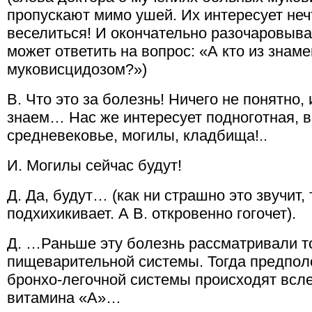
пропускают мимо ушей. Их интересует нечт
веселиться! И окончательно разочаровываю
может ответить на вопрос: «А кто из знам
муковисцидозом?»)
В. Что это за болезнь! Ничего не понятно,
знаем… Нас же интересует подноготная, в
средневековье, могилы, кладбища!..
И. Могилы сейчас будут!
Д. Да, будут… (как ни страшно это звучит,
подхихикивает. А В. откровенно гогочет).
Д. …Раньше эту болезнь рассматривали то
пищеварительной системы. Тогда предпол
бронхо-легочной системы происходят всл
витамина «А»…