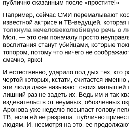
публично сказанным после «простите!»
Например, сейчас СМИ перемалывают кос
известной актрисе и ТВ-ведущей, которая
толкнула нечеловеколюбивую речь о л
Мол, — это они поначалу просто неуправл
воспитания станут убийцами, которые тюк
топором, потому что ничего не соображаю
смачно, ярко!
И естественно, ударило под дых тех, кто р
чертой которых, кстати, считается именно
эти люди даже называют своих малышей п
лишний раз не задеть их. Ведь им и так хв
издевательств от неумных, обозленных ок
Аронова уже неделю посыпает голову пепл
ТВ, если ей не разрешат публично прине
людям. И, несмотря на это, ее продолжают 