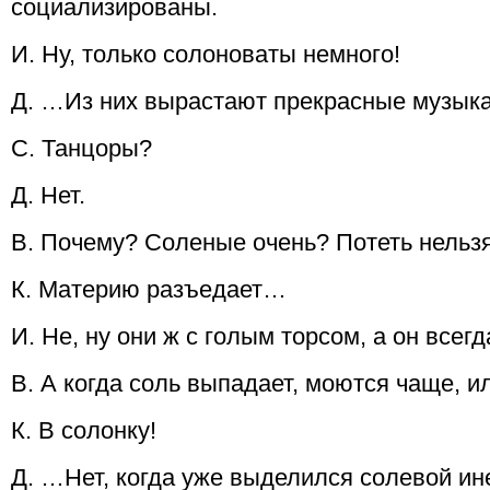
социализированы.
И. Ну, только солоноваты немного!
Д. …Из них вырастают прекрасные музык
С. Танцоры?
Д. Нет.
В. Почему? Соленые очень? Потеть нельз
К. Материю разъедает…
И. Не, ну они ж с голым торсом, а он всегд
В. А когда соль выпадает, моются чаще, и
К. В солонку!
Д. …Нет, когда уже выделился солевой и