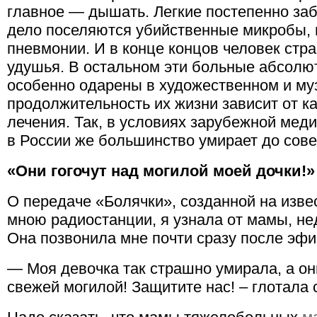
главное — дышать. Легкие постепенно заб
дело поселяются убийственные микробы
пневмонии. И в конце концов человек стр
удушья. В остальном эти больные абсолю
особенно одарены в художественном и му
продолжительность их жизни зависит от к
лечения. Так, в условиях зарубежной меди
в России же большинство умирает до сов
«Они гогочут над могилой моей дочки!»
О передаче «Болячки», созданной на изве
мною радиостанции, я узнала от мамы, н
Она позвонила мне почти сразу после эфи
— Моя девочка так страшно умирала, а они
свежей могилой! Защитите нас! – глотала