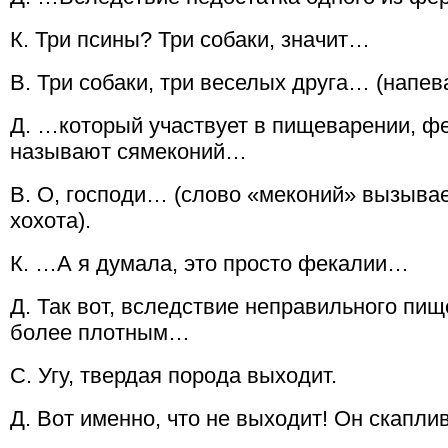
К. Три псины? Три собаки, значит…
В. Три собаки, три веселых друга… (напев
Д. …который участвует в пищеварении, ф
называют сямеконий…
В. О, господи… (слово «меконий» вызывае
хохота).
К. …А я думала, это просто фекалии…
Д. Так вот, вследствие неправильного пи
более плотным…
С. Угу, твердая порода выходит.
Д. Вот именно, что не выходит! Он скапл