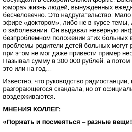
юмора» жизнь людей, вынужденных ежедн
бесчеловечно. Это надругательство! Мало
эфире «доктором», либо не в курсе темы,
о заболевании. Он выдавал неверную ин
безпроблемном положении этих больных в 
проблемы родители детей больных могут р
при этом не мог даже привести пример не
Называл сумму в 300 000 рублей, а потом
это или на год…
Известно, что руководство радиостанции, 
разгорающегося скандала, но от официал
воздерживаются.
МНЕНИЯ КОЛЛЕГ:
«Поржать и посмеяться – разные вещи!