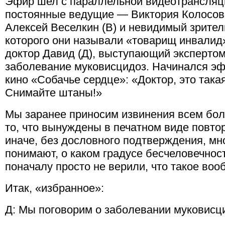
Эфир шел с параллельной видеотрансляци
постоянные ведущие — Виктория Колосова 
Алексей Веселкин (В) и невидимый зрител
которого они называли «товарищ инвалид» 
доктор Давид (Д), выступающий экспертом
заболевание муковисцидоз. Начинался эфи
кино «Собачье сердце»: «Доктор, это так
Снимайте штаны!»
Мы заранее приносим извинения всем бол
то, что вынуждены в печатном виде повтор
иначе, без дословного подтверждения, мн
понимают, о каком градусе бесчеловечност
поначалу просто не верили, что такое во
Итак, «избранное»:
Д: Мы поговорим о заболевании муковис