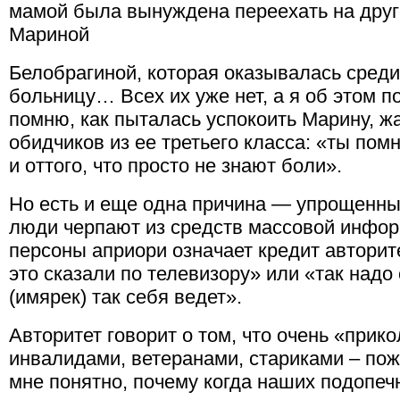
мамой была вынуждена переехать на друг
Мариной
Белобрагиной, которая оказывалась среди
больницу… Всех их уже нет, а я об этом п
помню, как пыталась успокоить Марину, 
обидчиков из ее третьего класса: «ты пом
и оттого, что просто не знают боли».
Но есть и еще одна причина — упрощенны
люди черпают из средств массовой инфор
персоны априори означает кредит авторите
это сказали по телевизору» или «так надо 
(имярек) так себя ведет».
Авторитет говорит о том, что очень «прик
инвалидами, ветеранами, стариками – пож
мне понятно, почему когда наших подопеч