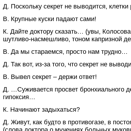
Д. Поскольку секрет не выводится, клетк
В. Крупные куски падают сами!
К. Дайте доктору сказать… (увы, Колосова
шутливо-насмешливо, тоном капризной де
В. Да мы стараемся, просто нам трудно…
Д. Так вот, из-за того, что секрет не выво
В. Вывел секрет – держи ответ!
Д. …Суживается просвет бронхиального д
гипоксия…
К. Начинают задыхаться?
Д. Живут, как будто в противогазе, в пос
(слова доктора о мучениях больных муко