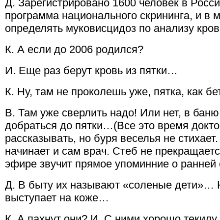
Д. Зарегистрировано 1600 человек в Росс
программа национального скрининга, и в 
определять муковисцидоз по анализу кров
К. А если до 2006 родился?
И. Еще раз берут кровь из пятки…
К. Ну, там не проколешь уже, пятка, как бе
В. Там уже сверлить надо! Или нет, в баню
добраться до пятки…(Все это время докто
рассказывать, но буря веселья не стихает.
начинает и сам врач. Стеб не прекращаетс
эфире звучит прямое упоминние о ранней
Д. В быту их называют «соленые дети»… 
выступает на коже…
К. А пахнут они? И. С ними хорошо текилу 