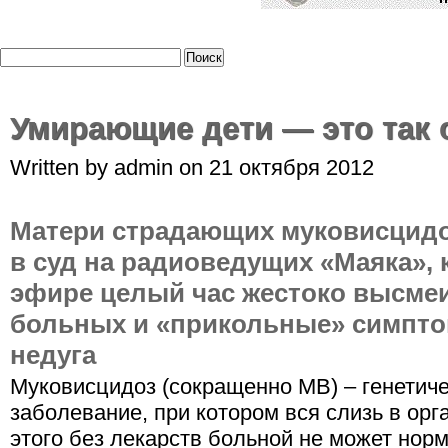
Умирающие дети — это так 
Written by admin on 21 октября 2012
Матери страдающих муковисцид
в суд на радиоведущих «Маяка»,
эфире целый час жестоко высме
больных и «прикольные» симпто
недуга
Муковисцидоз (сокращенно МВ) – генетич
заболевание, при котором вся слизь в орг
этого без лекарств больной не может нор