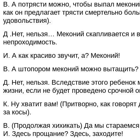
В. А потрясти можно, чтобы выпал мекони
как он предлагает трясти смертельно бол
удовольствия).
Д .Нет, нельзя… Меконий скапливается и
непроходимость.
И. А как красиво звучит, а? Меконий!
В. А штопором меконий можно вытащить?
Д. Нет, нельзя. Вследствие этого ребенок
жизни, если не будет проведено срочной 
К. Ну хватит вам! (Притворно, как говорят
за косы).
В. (Продолжая хихикать) Да мы стараемс
И. Здесь прощание? Здесь, заходите!