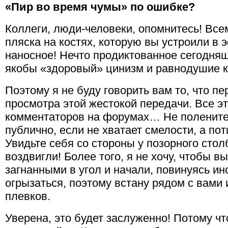
«Пир во время чумы» по ошибке?
Коллеги, люди-человеки, опомнитесь! Всем
пляска на костях, которую вы устроили в 
наносное! Нечто продиктованное сегодня
якобы «здоровый» цинизм и равнодушие к
Поэтому я не буду говорить вам то, что п
просмотра этой жестокой передачи. Все э
комментаторов на форумах… Не поленитес
публично, если не хватает смелости, а по
Увидьте себя со стороны у позорного сто
воздвигли! Более того, я не хочу, чтобы в
загнанными в угол и начали, повинуясь и
огрызаться, поэтому встану рядом с вами 
плевков.
Уверена, это будет заслуженно! Потому чт