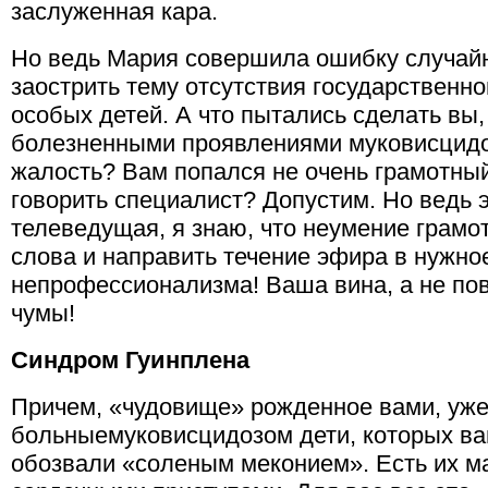
заслуженная кара.
Но ведь Мария совершила ошибку случай
заострить тему отсутствия государственн
особых детей. А что пытались сделать вы,
болезненными проявлениями муковисцидо
жалость? Вам попался не очень грамотны
говорить специалист? Допустим. Но ведь э
телеведущая, я знаю, что неумение грамо
слова и направить течение эфира в нужно
непрофессионализма! Ваша вина, а не пов
чумы!
Синдром Гуинплена
Причем, «чудовище» рожденное вами, уже
больныемуковисцидозом дети, которых в
обозвали «соленым меконием». Есть их м