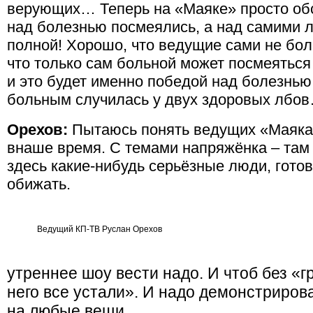
верующих… Теперь на «Маяке» просто об
над болезнью посмеялись, а над самими 
полной! Хорошо, что ведущие сами не бол
что только сам больной может посмеяться 
и это будет именно победой над болезнью. 
больным случилась у двух здоровых лбо
Орехов:
Пытаюсь понять ведущих «Маяка»
внаше время. С темами напряжёнка – там 
здесь какие-нибудь серьёзные люди, гото
обижать.
Ведущий КП-ТВ Руслан Орехов
утреннее шоу вести надо. И чтоб без «г
него все устали». И надо демонстрирова
на любые вещи.