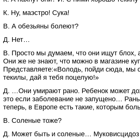
К. Ну, маэстро! Сука!
В. А обезьяны болеют?
Д. Нет…
В. Просто мы думаем, что они ищут блох, 
Они же не знают, что можно в магазине куп
Представляете:«Володь, пойди сюда, мы 
текилы, дай я тебя поцелую!»
Д. …Они умирают рано. Ребенок может до
это если заболевание не запущено… Рань
теперь, в Европе есть такие, которым бол
В. Соленые тоже?
Д. Может быть и соленые… Муковисцидоз 