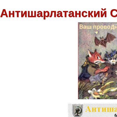
Антишарлатанский 