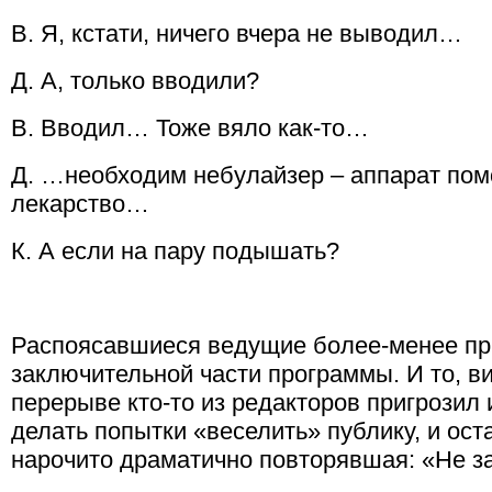
В. Я, кстати, ничего вчера не выводил…
Д. А, только вводили?
В. Вводил… Тоже вяло как-то…
Д. …необходим небулайзер – аппарат по
лекарство…
К. А если на пару подышать?
Распоясавшиеся ведущие более-менее при
заключительной части программы. И то, ви
перерыве кто-то из редакторов пригрозил
делать попытки «веселить» публику, и оста
нарочито драматично повторявшая: «Не за