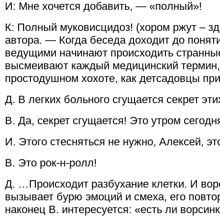
И: Мне хочется добавить, — «полный»!
К: Полный муковисцидоз! (хором ржут – з
автора. — Когда беседа доходит до поняти
ведущими начинают происходить странны
высмеивают каждый медицинский термин, 
простодушном хохоте, как детсадовцы при
Д. В легких больного сгущается секрет эт
В. Да, секрет сгущается! Это утром сегод
И. Этого стесняться не нужно, Алексей, эт
В. Это рок-н-ролл!
Д. …Происходит разбухание клетки. И во
вызывает бурю эмоций и смеха, его повто
наконец В. интересуется: «есть ли ворсинк