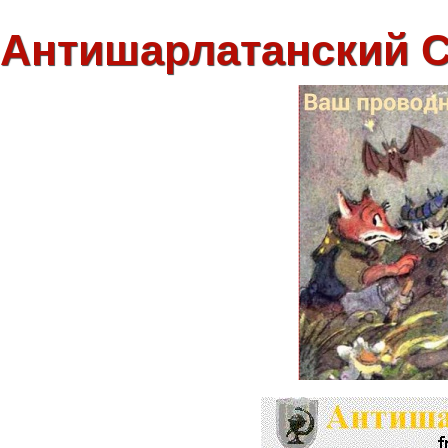
Антишарлатанский 