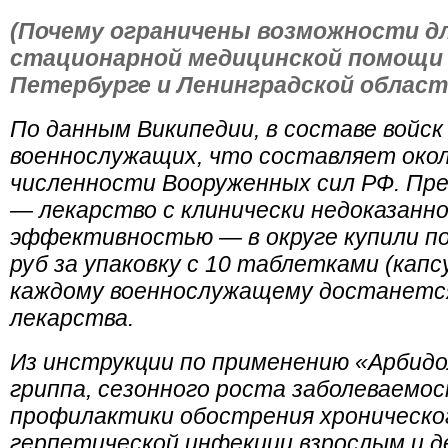
(Почему ограничены возможности дл
стационарной медицинской помощи
Петербурге и Ленинградской област
По данным Википедии,
в составе войс
военнослужащих, что составляет око
численности Вооруженных
сил РФ.
Пре
— лекарство с клинически недоказанно
эффективностью — в округе купили по
руб за упаковку с 10 таблетками (капс
каждому военнослужащему достанется
лекарства.
Из инструкции по применению «Арбидо
гриппа, сезонного роста заболеваемо
профилактики обострения хроническо
герпетической инфекции
взрослым и 