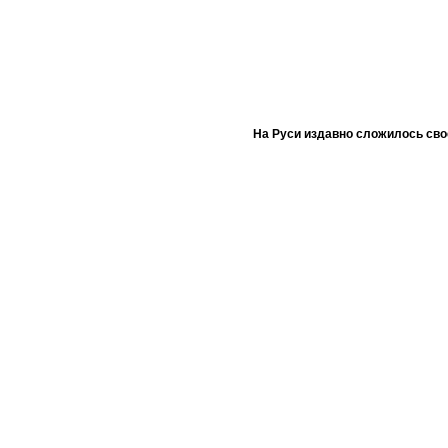
На Руси издавно сложилось сво