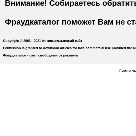
Внимание! Собираетесь обратит
Фраудкаталог поможет Вам не с
Copyright © 2003 - 2021 Антишарлатанский сайт
Permission is granted to download articles for non-commercial use provided the au
Фраудкаталог - сайт, свободный от рекламы
Гимн ал