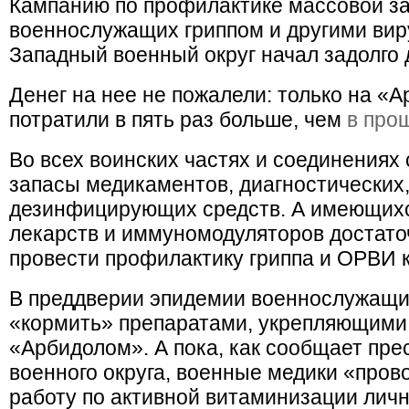
Кампанию по профилактике массовой з
военнослужащих гриппом и другими ви
Западный военный округ начал задолго 
Денег на нее не пожалели: только на «А
потратили в пять раз больше, чем
в про
Во всех воинских частях и соединения
запасы медикаментов, диагностических
дезинфицирующих средств. А имеющих
лекарств и иммуномодуляторов достаточ
провести профилактику гриппа и ОРВИ
В преддверии эпидемии военнослужащи
«кормить» препаратами, укрепляющими и
«Арбидолом». А пока, как сообщает пре
военного округа, военные медики «про
работу по активной витаминизации личн