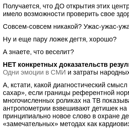
Получается, что ДО открытия этих цент
имело возможности проверить свое здо
Совсем-совсем никакой? Ужас-ужас-ужа
Ну и еще пару ложек дегтя, хорошо?
А знаете, что веселит?
НЕТ конкретных доказательств резуль
Одни эмоции в СМИ
и затраты народных
А, кстати, какой диагностический смысл
сахар», если границы референтной норм
многочисленных роликах на ТВ показыва
антропометрии взвешивают детишек на ве
принципиально новое слово в охране дет
«замечательных» методах как кардиови