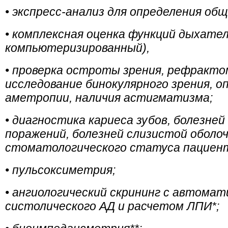
• экспресс-анализ для определения общ
• комплексная оценка функций дыхате
компьютеризированный),
• проверка остроты зрения, рефракт
исследование бинокулярного зрения, о
аметропии, наличия астигматизма;
• диагностика кариеса зубов, болезне
поражений, болезней слизистой оболо
стоматологического статуса пациен
• пульсоксиметрия;
• ангиологический скрининг с автома
систолического АД и расчетом ЛПИ*;