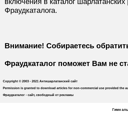
включения в каталог шарлатанских
Фраудкаталога.
Внимание! Собираетесь обратит
Фраудкаталог поможет Вам не с
Copyright © 2003 - 2021 Антишарлатанский сайт
Permission is granted to download articles for non-commercial use provided the au
Фраудкаталог - сайт, свободный от рекламы
Гимн ал