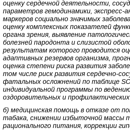
оценку сердечной деятельности, сосу
параметров гемодинамики, экспресс-
маркеров социально значимых заболева
оценку комплексных показателей фун
органа зрения, выявление патологичес
болезней пародонта и слизистой оболо
результатам которого проводится оц
адаптивных резервов организма, прогн
оценка степени риска развития заболе
том числе риск развития сердечно-со
фатальных осложнений по таблице S
индивидуальной программы по ведению 
оздоровительных и профилактических
б) медицинская помощь в отказе от по
табака, снижении избыточной массы т
рационального питания, коррекции гип