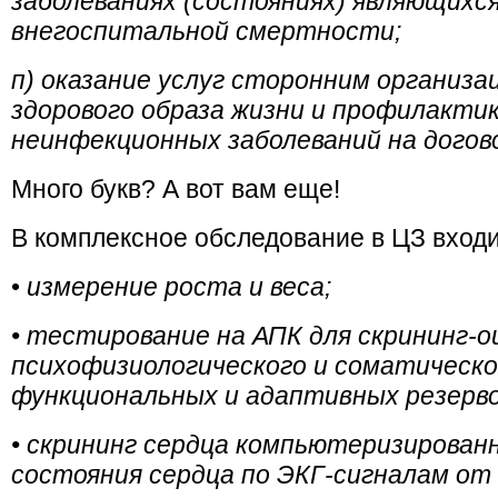
заболеваниях (состояниях) являющихс
внегоспитальной смертности;
п) оказание услуг сторонним организ
здорового образа жизни и профилактик
неинфекционных заболеваний на догово
Много букв? А вот вам еще!
В комплексное обследование в ЦЗ входи
•
измерение роста и веса;
• тестирование на АПК для скрининг-о
психофизиологического и соматическо
функциональных и адаптивных резерво
• скрининг сердца компьютеризированн
состояния сердца по ЭКГ-сигналам от 