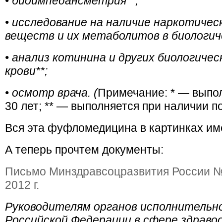
• биоимпедансметрия**;
• исследование на наличие наркотиче
веществ и их метаболитов в биологиче
• анализ котинина и других биологичес
крови**;
• осмотр врача. (
Примечание: * — выпо
30 лет; ** — выполняется при наличии п
Вся эта фуфломедицина в картинках и
А теперь прочтем документы:
Письмо Минздравсоцразвития России №1
2012 г.
Руководителям органов исполнительн
Российской Федерации в сфере здраво