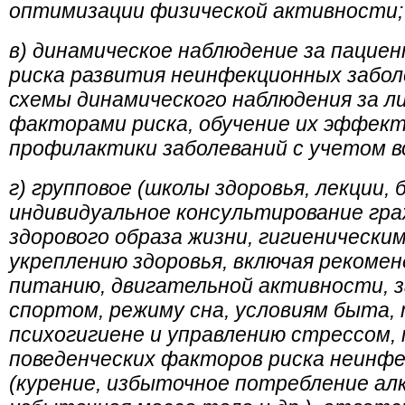
оптимизации физической активности;
в) динамическое наблюдение за пацие
риска развития неинфекционных забол
схемы динамического наблюдения за л
факторами риска, обучение их эффе
профилактики заболеваний с учетом 
г) групповое (школы здоровья, лекции, 
индивидуальное консультирование гра
здорового образа жизни, гигиенически
укреплению здоровья, включая рекоме
питанию, двигательной активности, 
спортом, режиму сна, условиям быта, 
психогигиене и управлению стрессом,
поведенческих факторов риска неинфе
(курение, избыточное потребление алк