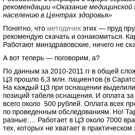
рекомендации «Оказание медицинской
населению в Центрах здоровья»
Понятно, что
методичек
этих — пруд пруд
рекомендую скачать и ознакомиться. Ка
Работают минздравовские, ничего не ск
А вот теперь — поговорим, а?
По данным за 2010-2011 гг в общей сло
ЦЗ прошло 6,3 млн. пациентов (в Сарат
На каждый ЦЗ при оснащении выделили 
позиций табеля оснащения. И оплата з
всего около 500 рублей. Оплата всех 
по проведенным обследованиям. Но! Та
разные…. Работает в ЦЗ около 7000 вр
тех, которых не хватает в практическо