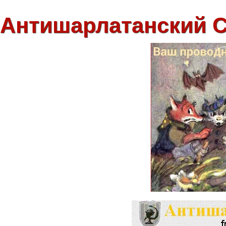
Антишарлатанский 