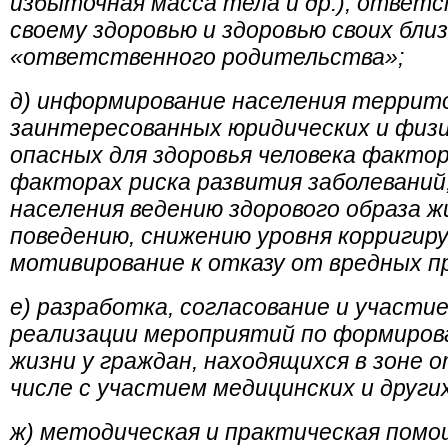
избыточная масса тела и др.), ответ
своему здоровью и здоровью своих бли
«ответственного родительства»;
д) информирование населения террито
заинтересованных юридических и физи
опасных для здоровья человека факто
факторах риска развития заболеваний
населения ведению здорового образа 
поведению, снижению уровня корригир
мотивирование к отказу от вредных п
е) разработка, согласование и участи
реализации мероприятий по формирова
жизни у граждан, находящихся в зоне
числе с участием медицинских и други
ж) методическая и практическая помо