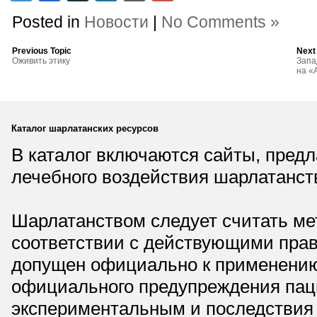
Posted in
Новости
|
No Comments »
Previous Topic
Next
Оживить этику
Запа
на «
Каталог шарлатанских ресурсов
В каталог включаются сайты, пред
лечебного воздействия шарлатанст
Шарлатанством следует считать мет
соответствии с действующими прав
допущен официально к применению,
официального предупреждения паци
экспериментальным и последствия 