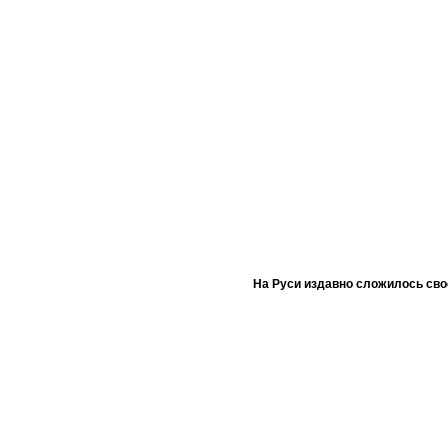
На Руси издавно сложилось сво