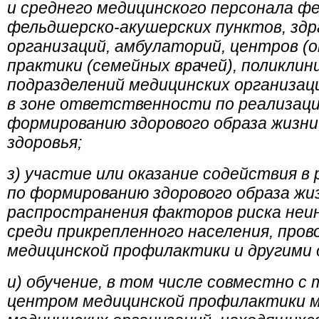
и среднего медицинского персонала ф
фельдшерско-акушерских пунктов, зд
организаций, амбулаторий, центров (
практики (семейных врачей), поликлин
подразделений медицинских организац
в зоне ответственности по реализац
формированию здорового образа жизни
здоровья;
з) участие или оказание содействия в
по формированию здорового образа жи
распространения факторов риска неи
среди прикрепленного населения, про
медицинской профилактики и другими 
и) обучение, в том числе совместно 
центром медицинской профилактики м