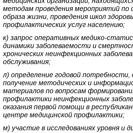
медицинских организаций, находящихс
методам проведения мероприятий по 
образа жизни, проведения школ здоров
профилактических услуг населению;
к) запрос оперативных медико-статис
динамики заболеваемости и смертнос
хронических неинфекционных заболев
обслуживания;
л) определение годовой потребности, 
получение методических и информац
материалов по вопросам формирования
профилактики неинфекционных заболе
оказания первой помощи в республикан
центре медицинской профилактики;
м) участие в исследованиях уровня и 