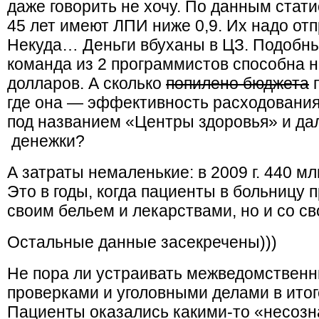
даже говорить не хочу. По данным стат
45 лет имеют ЛПИ ниже 0,9. Их надо от
Некуда… Деньги вбуханы в ЦЗ. Подобн
команда из 2 программистов способна н
долларов. А сколько
попилено бюджета
п
где она — эффективность расходовани
под названием «Центры здоровья» и да
денежки?
А затраты немаленькие: в 2009 г. 440 мл
Это в годы, когда пациенты в больницу 
своим бельем и лекарствами, но и со св
Остальные данные засекречены)))
Не пора ли устраивать межведомственн
проверками и уголовными делами в итог
Пациенты оказались какими-то «несоз