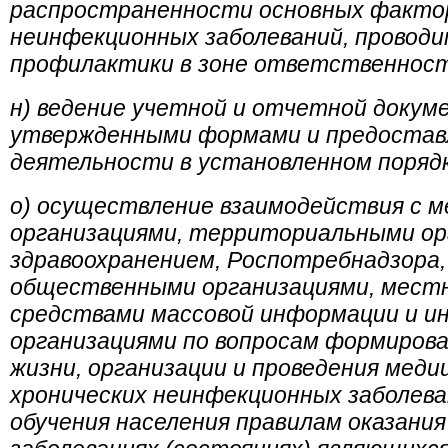
распространенности основных фактор
неинфекционных заболеваний, провод
профилактики в зоне ответственност
н) ведение учетной и отчетной докум
утвержденными формами и предостав
деятельности в установленном порядк
о) осуществление взаимодействия с 
организациями, территориальными ор
здравоохранением, Роспотребнадзора,
общественными организациями, мест
средствами массовой информации и и
организациями по вопросам формирова
жизни, организации и проведения мед
хронических неинфекционных заболева
обучения населения правилам оказания