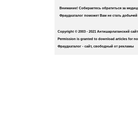
Внимание! Собираетесь обратиться за меди
Фраудкаталог поможет Вам не стать добычей
Copyright © 2003 - 2021 Антишарлатанский сайт
Permission is granted to download articles for n
Фраудкаталог - сайт, свободный от рекламы