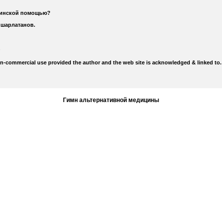
цинской помощью?
 шарлатанов.
on-commercial use provided the author and the web site is acknowledged & linked to.
Гимн альтернативной медицины