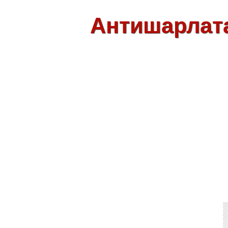
Антишарлат