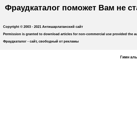
Фраудкаталог поможет Вам не с
Copyright © 2003 - 2021 Антишарлатанский сайт
Permission is granted to download articles for non-commercial use provided the au
Фраудкаталог - сайт, свободный от рекламы
Гимн ал