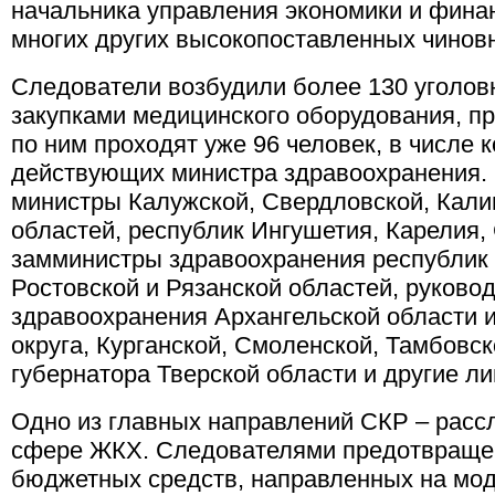
начальника управления экономики и фина
многих других высокопоставленных чинов
Следователи возбудили более 130 уголов
закупками медицинского оборудования, п
по ним проходят уже 96 человек, в числе 
действующих министра здравоохранения.
министры Калужской, Свердловской, Кали
областей, республик Ингушетия, Карелия, 
замминистры здравоохранения республик
Ростовской и Рязанской областей, руково
здравоохранения Архангельской области 
округа, Курганской, Смоленской, Тамбовск
губернатора Тверской области и другие ли
Одно из главных направлений СКР – расс
сфере ЖКХ. Следователями предотвращ
бюджетных средств, направленных на мо