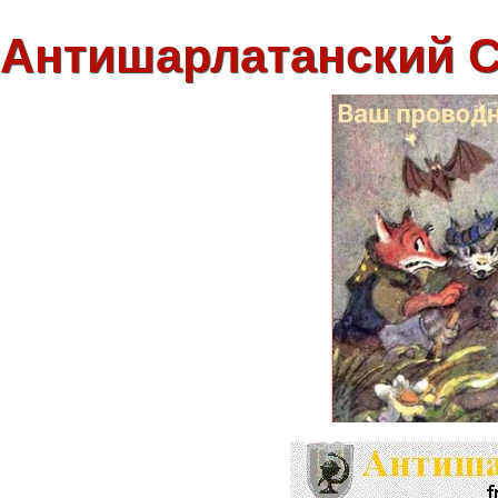
Антишарлатанский 