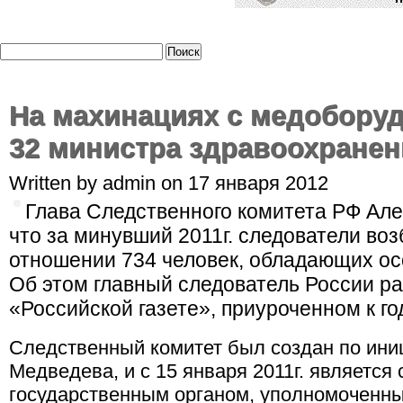
На махинациях с медобору
32 министра здравоохранен
Written by admin on 17 января 2012
Глава Следственного комитета РФ Ал
что за минувший 2011г. следователи воз
отношении 734 человек, обладающих о
Об этом главный следователь России ра
«Российской газете», приуроченном к г
Следственный комитет был создан по ини
Медведева, и с 15 января 2011г. являетс
государственным органом, уполномоченны