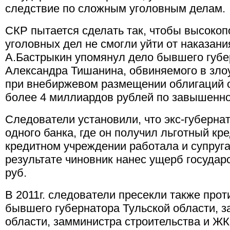
следствие по сложным уголовным делам.
СКР пытается сделать так, чтобы высоко
уголовных дел не смогли уйти от наказани
А.Бастрыкин упомянул дело бывшего губе
Александра Тишанина, обвиняемого в зл
при внебиржевом размещении облигаций о
более 4 миллиардов рублей по завышенной
Следователи установили, что экс-губерна
одного банка, где он получил льготный кре
кредитном учреждении работала и супруга
результате чиновник нанес ущерб государ
руб.
В 2011г. следователи пресекли также про
бывшего губернатора Тульской области, 
области, замминистра строительства и Ж