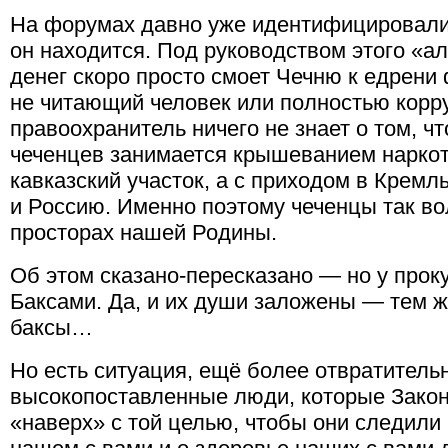
На форумах давно уже идентифицировали 
он находится. Под руководством этого «а
денег скоро просто смоет Чечню к едрени 
не читающий человек или полностью кор
правоохранитель ничего не знает о том, чт
чеченцев занимается крышеванием наркот
кавказский участок, а с приходом в Кремл
и Россию. Именно поэтому чеченцы так во
просторах нашей Родины.
Об этом сказано-пересказано — но у про
Баксами. Да, и их души заложены — тем ж
баксы…
Но есть ситуация, ещё более отвратитель
высокопоставленные люди, которые Закон
«наверх» с той целью, чтобы они следили 