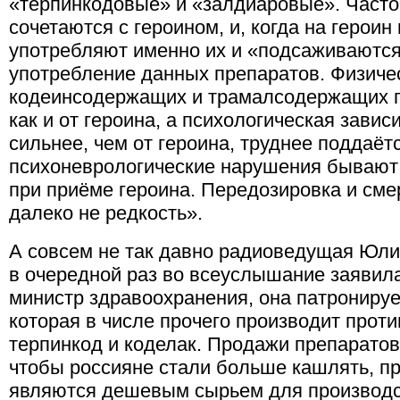
«терпинкодовые» и «залдиаровые». Часто
сочетаются с героином, и, когда на героин
употребляют именно их и «подсаживаются
употребление данных препаратов. Физиче
кодеинсодержащих и трамалсодержащих п
как и от героина, а психологическая зави
сильнее, чем от героина, труднее поддаёт
психоневрологические нарушения бывают
при приёме героина. Передозировка и сме
далеко не редкость».
А совсем не так давно радиоведущая Юл
в очередной раз во всеуслышание заявила
министр здравоохранения, она патронируе
которая в числе прочего производит про
терпинкод и коделак. Продажи препаратов 
чтобы россияне стали больше кашлять, пр
являются дешевым сырьем для производс