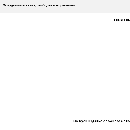
Фраудкаталог - сайт, свободный от рекламы
Гимн ал
На Руси издавно сложилось сво