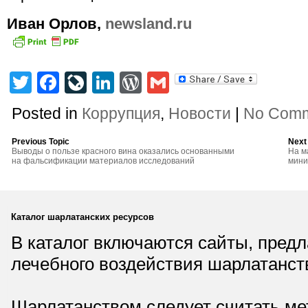
Иван Орлов,
newsland.ru
Twitter
Facebook
LiveJournal
LinkedIn
WordPress
Gmail
Posted in
Коррупция
,
Новости
|
No Comm
Previous Topic
Next
Выводы о пользе красного вина оказались основанными
На м
на фальсификации материалов исследований
мини
Каталог шарлатанских ресурсов
В каталог включаются сайты, пред
лечебного воздействия шарлатанст
Шарлатанством следует считать мет