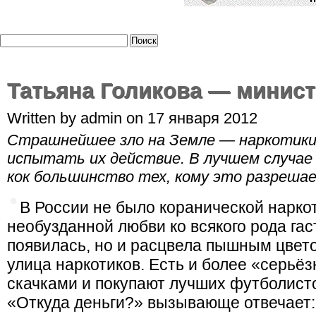
Татьяна Голикова — минис
Written by admin on 17 января 2012
Страшнейшее зло на Земле — наркотики.
испытать их действие. В
лучшем
случае
кок большинство тех, кому это разреша
В России не было коранической наркот
необузданной любви ко всякого рода гас
появилась, но и расцвела пышным цвет
улица наркотиков. Есть и более «серьё
скачками и покупают лучших футболисто
«Откуда деньги?» вызывающе отвечает: