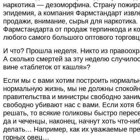
наркотика — дезоморфина. Страну пожир
эпидемия, а компания Фармстандарт извл
продажи, внимание, сырья для наркотика.
Фармстандарта от продаж терпинкода и 
любого самого большого оптового торговц
И что? Прошла неделя. Никто из правоохр
А сколько смертей за эту неделю случило
вине «таблеток от кашля»?
Если мы с вами хотим построить нормальн
нормальную жизнь, мы не должны спокойно
правительства и министры свободно зани
свободно убивают нас с вами. Если хотя 
решать, то всякие голиковы быстро перес
да и чеченцы, наконец, начнут хоть что-н
делать… Например, как их уважаемые пре
горных овец…