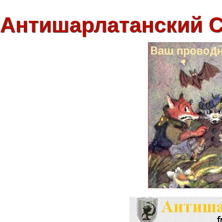
Антишарлатанский 