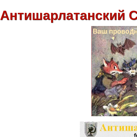
Антишарлатанский 