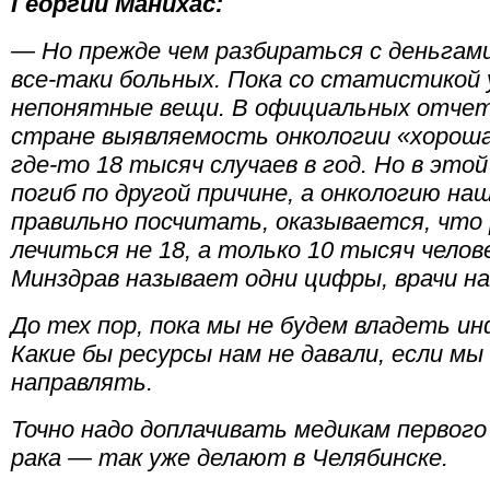
Георгий Манихас:
— Но прежде чем разбираться с деньгами
все-таки больных. Пока со статистикой 
непонятные вещи. В официальных отчета
стране выявляемость онкологии «хорош
где-то 18 тысяч случаев в год. Но в это
погиб по другой причине, а онкологию наш
правильно посчитать, оказывается, что
лечиться не 18, а только 10 тысяч челове
Минздрав называет одни цифры,
врачи
на
До тех пор, пока мы не будем владеть и
Какие бы ресурсы нам не давали, если мы 
направлять.
Точно надо доплачивать медикам первого
рака — так уже делают в Челябинске.