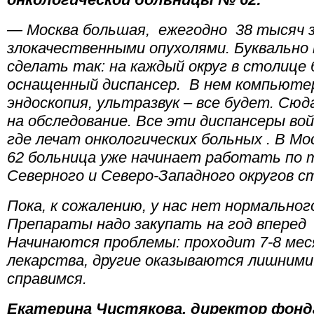
— Москва большая, ежегодно 38 тысяч 
злокачественными опухолями. Буквально
сделать так: на каждый округ в столице 
оснащенный диспансер. В нем компьюте
эндоскопия, ультразвук – все будет. Сю
на обследование. Все эти диспансеры во
где лечат онкологических больных . В Мо
62 больница уже начинает работать по 
Северного и Северо-Западного округов с
Пока, к сожалению, у нас нет нормальног
Препараты надо закупать на год вперед
Начинаются проблемы: проходит 7-8 мес
лекарства, другие оказываются лишними.
справимся.
Екатерина Чистякова, директор фонда