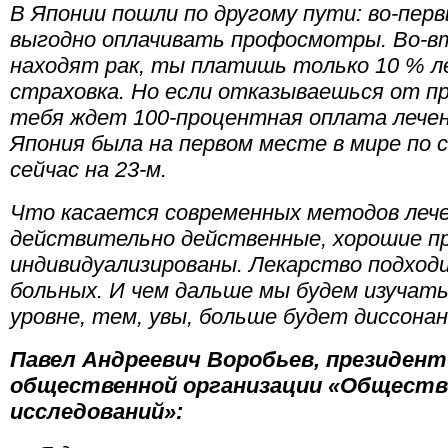
В Японии пошли по другому пути: во-пе
выгодно оплачивать профосмотры. Во-вт
находят рак, ты платишь только 10 % л
страховка. Но если отказываешься от п
тебя ждет 100-процентная оплата лечен
Япония была на первом месте в мире по 
сейчас на 23-м.
Что касается современных методов лече
действительно действенные, хорошие пр
индивидуализированы. Лекарство подход
больных. И чем дальше мы будем изучать
уровне, тем, увы, больше будет диссонан
Павел Андреевич Воробьев, президен
общественной организации «Обществ
исследований»: