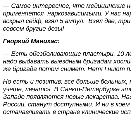
— Самое интересное, что медицинские н
применяется наркозависимыми. У нас нар
вскрыл сейф, взял 5 ампул. Взял две, тр
совсем другие дозы!
Георгий Манихас:
— Есть обезболивающие пластыри. 10 ле
надо выдавать выездным бригадам хоспис
же бригада потом снимет. Нет! Гниют 
Но есть и позитив: все больше больных,
учете, лечатся. В Санкт-Петербурге эт
Западе появляются новые лекарства. Над
России, станут доступными. И ни в коем 
останавливать в стране клинические и