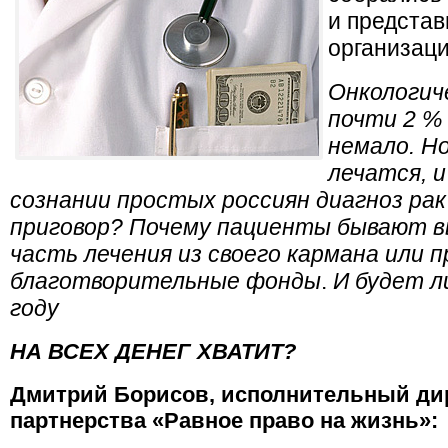
и предста
организац
Онкологич
почти 2 %
немало. Н
лечатся, и
сознании простых россиян диагноз рак
приговор? Почему пациенты бывают 
часть лечения из своего кармана или 
благотворительные фонды
.
И будет л
году
НА ВСЕХ ДЕНЕГ ХВАТИТ?
Дмитрий Борисов, исполнительный ди
партнерства «Равное право на жизнь»: