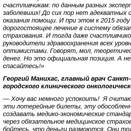
счастливчикам: по данным разных эксперт
заболевших! До сих пор нет адекватных 
оказания помощи. И при этом к 2015 год
дорогостоящее лечение в систему обяза
страхования. И тогда даже счастливчиков
руководители здравоохранения всех уро
оптимистами. Говорят, мол, теоретиче
денег. Но это официальная позиция. А н
спасайтесь!»
Георгий Манихас, главный врач Санкт
городского клинического онкологическ
— Хочу вас немного успокоить! Я счита
эти лотерейные билеты, эту обособлен
создавать медико-экономические станда
через обязательное
медицинское
страхов
бойтесь, что деньги размоются. Они то