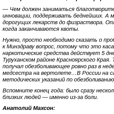
— Чем должен заниматься благотворит
инновации, поддерживать беднейших. А м
дорогущих лекарств до физраствора. Оп
когда заканчиваются квоты.
Нужно, просто необходимо сказать о про
к Минздраву вопрос, потому что это кас
наркотические средства действует 5 дне
Туруханском районе Красноярского Края.
получал обезболивающее ровно раз в нед
медсестра на вертолете…В России на с
методических указаний по обезболиванию
Вспомните конец года: было сразу нескол
близких людей — именно из-за боли.
Анатолий Махсон: