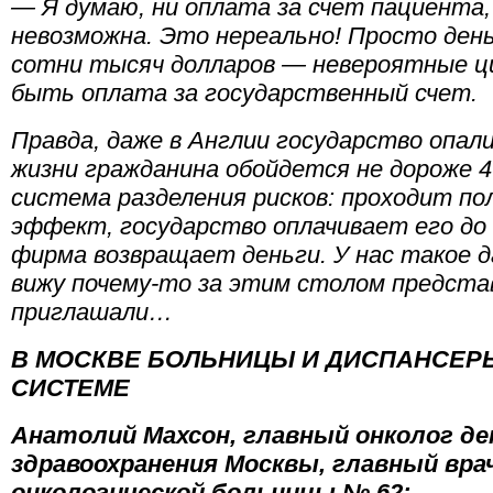
— Я думаю, ни оплата за счет пациента,
невозможна. Это нереально! Просто день
сотни тысяч долларов — невероятные ци
быть оплата за государственный счет.
Правда, даже в Англии государство опа
жизни гражданина обойдется не дороже 
система разделения рисков: проходит по
эффект, государство оплачивает его до
фирма возвращает деньги. У нас такое д
вижу почему-то за этим столом предста
приглашали…
В МОСКВЕ БОЛЬНИЦЫ И ДИСПАНСЕР
СИСТЕМЕ
Анатолий Махсон, главный онколог д
здравоохранения Москвы, главный вра
онкологической больницы № 62: