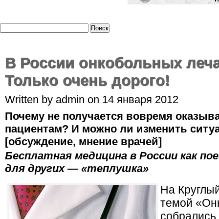
В России онкобольных леч
Только очень дорого!
Written by admin on 14 января 2012
Почему не получается вовремя оказыв
пациентам? И можно ли изменить сит
[обсуждение, мнение врачей]
Бесплатная
медицина
в России как пое
для других — «теплушка»
На Круглый
темой «Онк
собрались 