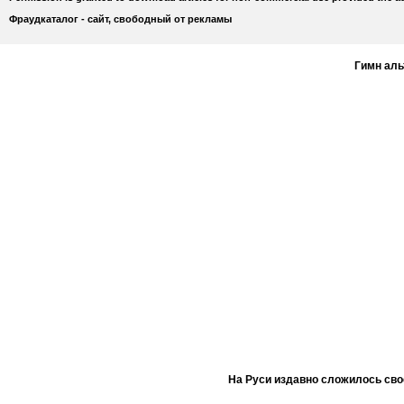
Фраудкаталог - сайт, свободный от рекламы
Гимн ал
На Руси издавно сложилось сво