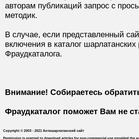
авторам публикаций запрос с прос
методик.
В случае, если представленный сай
включения в каталог шарлатанских
Фраудкаталога.
Внимание! Собираетесь обратит
Фраудкаталог поможет Вам не с
Copyright © 2003 - 2021 Антишарлатанский сайт
Permission is granted to download articles for non-commercial use provided the au