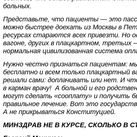
больных.
Представьте, что пациенты — это пасс
можно быстрее доехать из Москвы в Пет
ресурсах стараются всех привезти. Но о
вагоне, других в плацкартном, третьих 
нормальная цивилизованная система опл
Нужно честно признаться пациентам: м
бесплатно и всем только плацкартный в
решали сами: доплачивать или нет. И ч
в карман врачу! А больной и его родстве
могут сделать «сооплату» и получить б
правильное лечение. Вот это государст
А не прикрываться Конституцией.
МИНЗДРАВ НЕ В КУРСЕ, СКОЛЬКО В 