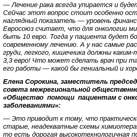
— Лечение рака всегда упирается и буде
Сейчас этот вопрос стоит особенно ост
наглядный показатель — уровень финанс
Евросоюз считает, что для онкологии м
быть 10 евро. Тогда у пациента будет бо
современному лечению. А у нас самые р
груди, легкого, кишечника должны каким
3,3 евро! Что может сделать врач при т
его работы — какой бы гениальный и хо
Елена Сорокина, заместитель предсе
совета межрегиональной общественно
«Общество помощи пациентам с онк
заболеваниями
»:
— Это приводит к тому, что практичес
старые, неадекватные схемы химиотера
то есть дорогая высокотехнологичная 