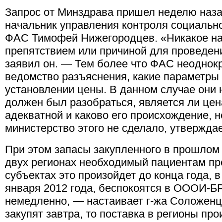
Запрос от Минздрава пришел неделю назад
начальник управления контроля социальн
ФАС Тимофей Нижегородцев. «Никакое на
препятствием или причиной для проведен
заявил он. — Тем более что ФАС неоднок
ведомство разъяснения, какие параметры
установлении цены. В данном случае они
должен был разобраться, является ли цен
адекватной и каково его происхождение, н
министерство этого не сделало, утверждае
При этом запасы закупленного в прошлом 
двух регионах необходимый пациентам пре
субъектах это произойдет до конца года, 
января 2012 года, беспокоятся в ОООИ-БР
немедленно, — настаивает г-жа Соложенц
закупят завтра, то поставка в регионы пр