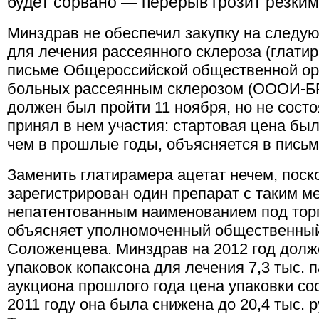
будет сорвано — перерыв грозит резким
Минздрав не обеспечил закупку на следую
для лечения рассеянного склероза (глатир
письме Общероссийской общественной ор
больных рассеянным склерозом (ОООИ-БРС
должен был пройти 11 ноября, но не состо
принял в нем участия: стартовая цена бы
чем в прошлые годы, объясняется в письм
Заменить глатирамера ацетат нечем, поск
зарегистрирован один препарат с таким 
непатентованным наименованием под торг
объясняет уполномоченный общественны
Соложенцева. Минздрав на 2012 год долже
упаковок копаксона для лечения 7,3 тыс. 
аукциона прошлого года цена упаковки сост
2011 году она была снижена до 20,4 тыс. р