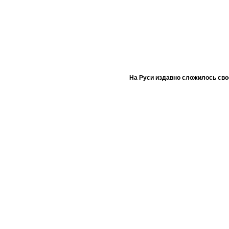
На Руси издавно сложилось сво