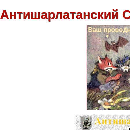
Антишарлатанский 