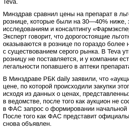
Teva.
Минздрав сравнил цены на препарат в льг
рознице, которые были на 30—40% ниже, 
исследованиям и консалтингу «Фармэкспе
Эксперт говорит, что дорогостоящие льго
оказываются в рознице по гораздо более н
с существованием серого рынка. В Teva ут
розницу не поставляется, и у компании ес
легальности попавшего в аптеки препарат
В Минздраве РБК daily заявили, что «аукц
цене, по которой происходили закупки это
исходя из данных о ценах, представленны
в ведомстве, после того как аукцион не с
в ФАС запрос о формировании начальной 
После того как ФАС представит официальн
снова объявлен.