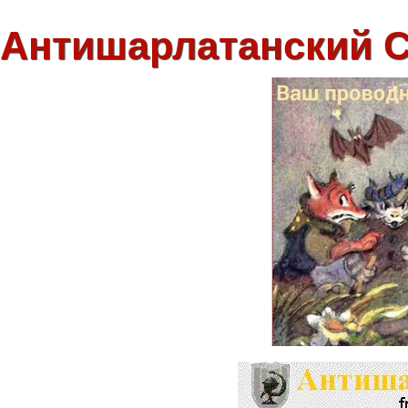
Антишарлатанский 