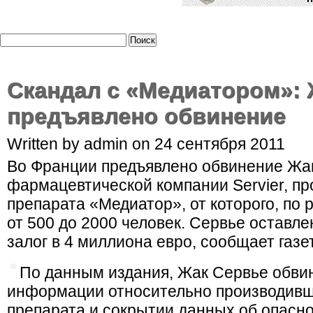
Скандал с «Медиатором»: 
предъявлено обвинение
Written by admin on 24 сентября 2011
Во Франции предъявлено обвинение Жак
фармацевтической компании Servier, пр
препарата «Медиатор», от которого, по
от 500 до 2000 человек. Сервье оставл
залог в 4 миллиона евро, сообщает газе
По данным издания, Жак Сервье обви
информации относительно производивш
препарата и сокрытии данных об опасно