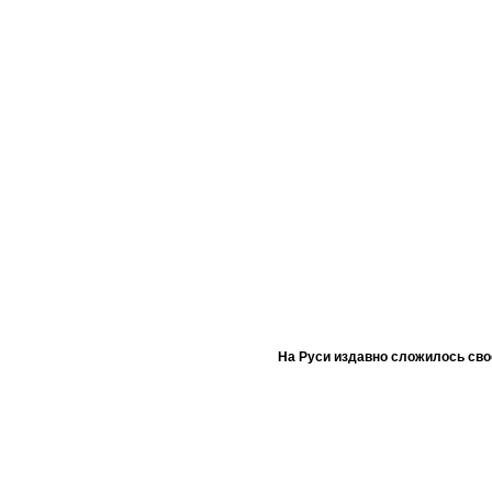
На Руси издавно сложилось сво