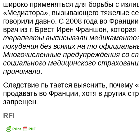
широко применяться для борьбы с изли
«Медиатора», вызывающего тяжелые сер
говорили давно. С 2008 года во Франции 
врач из г. Брест Ирен Франшон, которая
терапевты выписывали медикаментоз
похудения без всяких на то официальн
Многочисленные предупреждения со ст
социального медицинского страховани
принимали
.
Следствие пытается выяснить, почему 
продавать во Франции, хотя в других ст
запрещен.
RFI