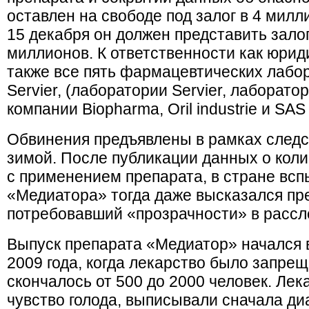
оставлен на свободе под залог в 4 милл
15 декабря он должен представить зало
миллионов. К ответственности как юри
также все пять фармацевтических лабор
Servier, (лаборатории Servier, лаборатори
компании Biopharma, Oril industrie и SAS 
Обвинения предъявлены в рамках следс
зимой. После публикации данных о коли
с применением препарата, в стране всп
«Медиатора» тогда даже высказался пр
потребовавший «прозрачности» в рассл
Выпуск препарата «Медиатор» начался в
2009 года, когда лекарство было запрещ
скончалось от 500 до 2000 человек. Ле
чувство голода, выписывали сначала ди