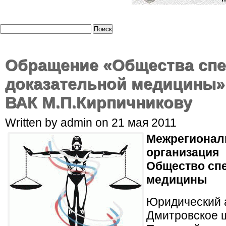
Обращение «Общества сп
доказательной медицины»
ВАК М.П.Кирпичникову
Written by admin on 21 мая 2011
Межрегионал
организация
Общество сп
медицины
Юридический а
Дмитровское ш.