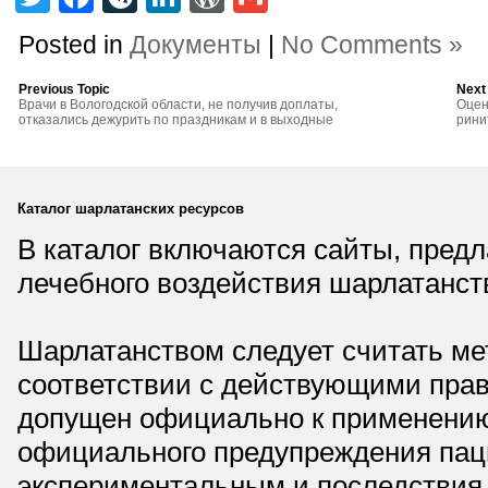
Posted in
Документы
|
No Comments »
Previous Topic
Next
Врачи в Вологодской области, не получив доплаты,
Оцен
отказались дежурить по праздникам и в выходные
рини
Каталог шарлатанских ресурсов
В каталог включаются сайты, пред
лечебного воздействия шарлатанст
Шарлатанством следует считать мет
соответствии с действующими прав
допущен официально к применению,
официального предупреждения паци
экспериментальным и последствия 