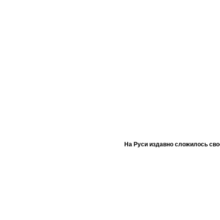
На Руси издавно сложилось сво