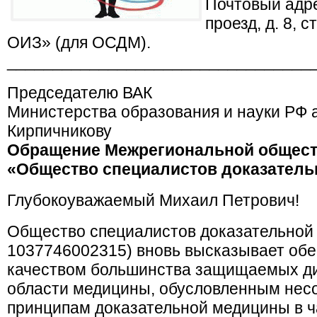
Почтовый адре
проезд, д. 8, 
ОИЗ» (для ОСДМ).
_________________________________
Председателю ВАК
Министерства образования и науки РФ 
Кирпичникову
Обращение Межрегиональной общест
«Общество специалистов доказател
Глубокоуважаемый Михаил Петрович!
Общество специалистов доказательно
1037746002315) вновь высказывает обе
качеством большинства защищаемых ди
области медицины, обусловленным нес
принципам доказательной медицины в ч