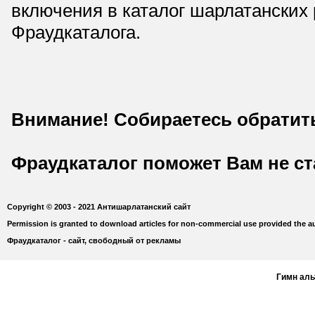
включения в каталог шарлатанских
Фраудкаталога.
Внимание! Собираетесь обратит
Фраудкаталог поможет Вам не с
Copyright © 2003 - 2021 Антишарлатанский сайт
Permission is granted to download articles for non-commercial use provided the au
Фраудкаталог - сайт, свободный от рекламы
Гимн ал