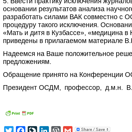
5. Ввести практику исключения журнало
основании результатов анализа научног
разработать силами ВАК совместно с О
процедуру такого исключения. Основан
«Мать и дитя в Кузбассе», «медицина в
приведены в прилагаемом материале В.
Надеемся на Ваше положительное реш
предложениям.
Обращение принято на Конференции ОСД
Президент ОСДМ, профессор, д.м.н. В
Twitter
Facebook
LiveJournal
LinkedIn
WordPress
Gmail