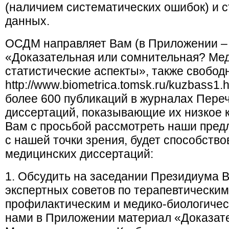
(наличием систематических ошибок) и с
данных.
ОСДМ направляет Вам (в Приложении – 
«Доказательная или сомнительная? Мед
статистические аспекты», также свобод
http://www.biometrica.tomsk.ru/kuzbass1
более 600 публикаций в журналах Пере
диссертаций, показывающие их низкое к
Вам с просьбой рассмотреть наши пред
с нашей точки зрения, будет способств
медицинских диссертаций:
1. Обсудить на заседании Президиума В
экспертных советов по терапевтическим
профилактическим и медико-биологиче
нами в Приложении материал «Доказат