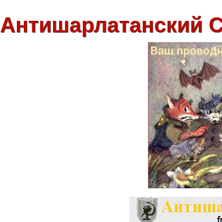
Антишарлатанский 