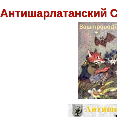
Антишарлатанский 