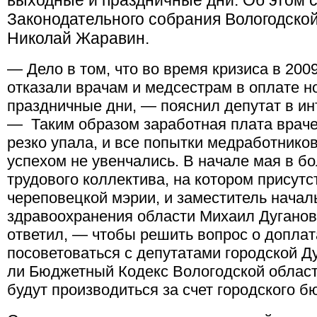
выходные и праздничные дни. Об этом с
Законодательного собрания Вологодской
Николай Жаравин.
— Дело в том, что во время кризиса в 200
отказали врачам и медсестрам в оплате н
праздничные дни, — пояснил депутат в и
— Таким образом заработная плата врачей
резко упала, и все попытки медработнико
успехом не увенчались. В начале мая в б
трудового коллектива, на котором присут
череповецкой мэрии, и заместитель нача
здравоохранения области Михаил Дуганов.
ответил, — чтобы решить вопрос о доплат
посоветоваться с депутатами городской Д
ли Бюджетный Кодекс Вологодской области
будут производиться за
счет
городского б