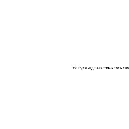
На Руси издавно сложилось сво