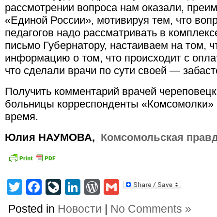
рассмотрении вопроса нам оказали, преи
«Единой России», мотивируя тем, что вопр
педагогов надо рассматривать в комплекс
письмо Губернатору, настаиваем на том, 
информацию о том, что происходит с оплат
что сделали врачи по сути своей — забаст
Получить комментарий врачей череповецк
больницы корреспонденты «Комсомолки»
время.
Юлия НАУМОВА,
Комсомольская прав
Twitter
Facebook
LiveJournal
LinkedIn
WordPress
Gmail
Posted in
Новости
|
No Comments »