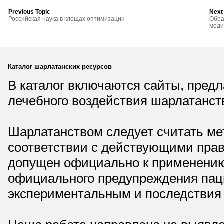
Previous Topic
Next
Российская наука в клещах оптимизации
Обра
меди
Каталог шарлатанских ресурсов
В каталог включаются сайты, пред
лечебного воздействия шарлатанст
Шарлатанством следует считать мет
соответствии с действующими прав
допущен официально к применению,
официального предупреждения паци
экспериментальным и последствия 