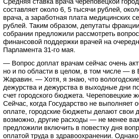
Средняя ставка врача череповецкой горо
составляет около 6, 5 тысячи рублей, ок
врача, а заработная плата медицинских се
рублей. Таким образом, депутаты фракц
собрании предложили рассмотреть вопрос
финансовой поддержки врачей на очередн
Парламента 31-го мая.
— Вопрос доплат врачам сейчас очень акт
но и по области в целом, в том числе — в
Жаравин. — Хотя, я знаю, что вологодски
дежурства и дежурства в выходные дни по
счет городского бюджета. Череповецкие же
Сейчас, когда Государство не выполняет 
оплате, городские бюджеты делают свои 
возможно, другие расходы — не менее ва
предложили включить в повестку дня вопр
оплатой труда в здравоохранении. Однако