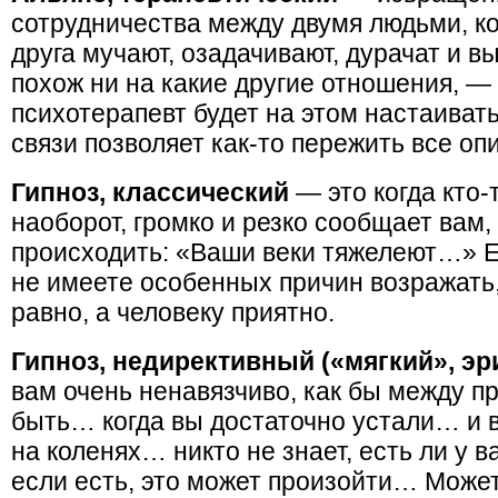
сотрудничества между двумя людьми, к
друга мучают, озадачивают, дурачат и в
похож ни на какие другие отношения, — 
психотерапевт будет на этом настаиват
связи позволяет как-то пережить все оп
Гипноз, классический
— это когда кто-
наоборот, громко и резко сообщает вам,
происходить: «Ваши веки тяжелеют…» Е
не имеете особенных причин возражать,
равно, а человеку приятно.
Гипноз, недирективный («мягкий», эр
вам очень ненавязчиво, как бы между п
быть… когда вы достаточно устали… и 
на коленях… никто не знает, есть ли у 
если есть, это может произойти… Может