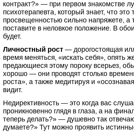
контракт?» — при первом знакомстве лу
психотерапевта, который знает, что это 
просвещенностью сильно напряжете, а т
поставите в неловкое положение. В обо
будет.
Личностный рост
— дорогостоящая ил
время меняться, «искать себя», опять ж
предающиеся этому пороку всерьез, о
хорошо — они проводят столько времени
роста», а также медитируя и «осознавая»
видит.
Недирективность — это когда вас слуша
проникновенно глядя в глаза, а на фина
теперь делать?» — душевно так отвечаю
думаете?» Тут можно проявить истинные