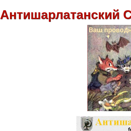
Антишарлатанский 