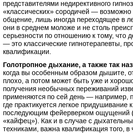
представителями недирективного гипноз
«классических» сородичей — возможно 
общение, лишь иногда переходящее в ле
они в среднем моложе и не столь преи
серьезности по отношению к тому, что 
— это классические гипнотерапевты, п
квалификации.
Голотропное дыхание, а также так н
когда вы особенным образом дышите, от
плохо, а потом может быть уже и хорош
получения необычных переживаний изве
применяются по сей день — например, п
где практикуется легкое придушивание 
последующим фейерверком ощущений 
«кайфец»). Как и в случае с дыхательн
техниками, важна квалификация того, в 