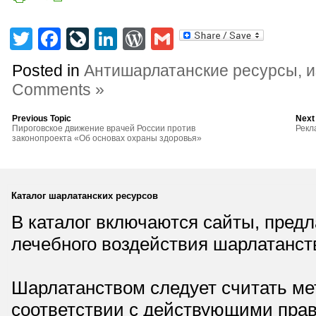
Twitter
Facebook
LiveJournal
LinkedIn
WordPress
Gmail
Posted in
Антишарлатанские ресурсы, 
Comments »
Previous Topic
Next
Пироговское движение врачей России против
Рекл
законопроекта «Об основах охраны здоровья»
Каталог шарлатанских ресурсов
В каталог включаются сайты, пред
лечебного воздействия шарлатанст
Шарлатанством следует считать мет
соответствии с действующими прав