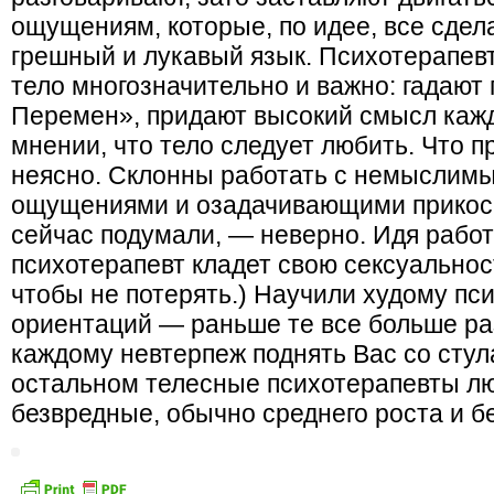
ощущениям, которые, по идее, все сдел
грешный и лукавый язык. Психотерапев
тело многозначительно и важно: гадают п
Перемен», придают высокий смысл каж
мнении, что тело следует любить. Что пр
неясно. Склонны работать с немыслим
ощущениями и озадачивающими прикосн
сейчас подумали, — неверно. Идя работ
психотерапевт кладет свою сексуальност
чтобы не потерять.) Научили худому пс
ориентаций — раньше те все больше ра
каждому невтерпеж поднять Вас со стула
остальном телесные психотерапевты л
безвредные, обычно среднего роста и бе