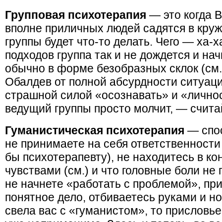
Групповая психотерапия
— это когда 
вполне приличных людей садятся в круж
группы будет что-то делать. Чего — ха-
подходов группа так и не дождется и на
обычно в форме безобразных склок (см.
Обалдев от полной абсурдности ситуаци
страшной силой «осознавать» и «личнос
ведущий группы просто молчит, — счита
Гуманистическая психотерапия
— спос
не принимаете на себя ответственности 
бы психотерапевту), не находитесь в к
чувствами (см.) и что головные боли не 
не начнете «работать с проблемой», при
понятное дело, отбиваетесь руками и но
свела вас с «гуманистом», то присловье