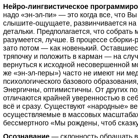
Нейро-лингвистическое программиро
надо «эн-эл-пи» — это когда все, что В
слышите-ощущаете, развинчивается на
детальки. Предполагается, что собрать 
разумеется, лучше. В процессе сборки-
зато потом — как новенький. Оставшиес
тряпочку и положить в карман — на случ
вернуться к исходной несовершенной мо
же «эн-эл-перы») часто не имеют ни мед
психологического базового образования,
Энергичны, оптимистичны. От других п
отличаются крайней уверенностью в себ
всё и сразу. Существуют «народные» ве
осуществляемые в массовых масштабах
бессмертного «Мы рождены, чтоб сказ
Осознавание
— склонность обращать вн