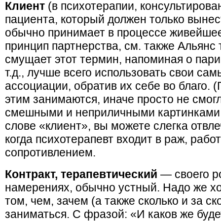
Клиент
(в психотерапии, консультирован
пациента, который должен только вынест
обычно принимает в процессе живейшее
принцип партнерства, см. также Альянс 
смущает этот термин, напоминая о пари
т.д., лучше всего использовать свои са
ассоциации, обратив их себе во благо.
этим занимаются, иначе просто не смог
смешными и неприличными картинками,
слове «клиент», вы можете слегка отвле
когда психотерапевт входит в раж, рабо
сопротивлением.
Контракт, терапевтический
— своего р
намерениях, обычно устный. Надо же хо
том, чем, зачем (а также сколько и за с
заниматься. С фразой: «И каков же буд