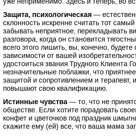
уже неприменимо. Здесь и теперь, во вс
Защита, психологическая
— естествен
склонность искренне считать тот самый
забывать неприятное, перекладывать ви
разговора, когда он становится тягостны
всего этого лишить, вы, конечно, будете
зависимости от вашей изобретательнос
удостоиться звания Трудного Клиента Г
незначительные поблажки, что приятнее
защитой и сопротивлением и терапевт, 
повышают свою квалификацию.
Истинные чувства
— то, что не принят
обществе. Если хотите порадовать своег
конфет и цветочков под праздник шмыгн
скажите ему (ей) все, что ваша мама з