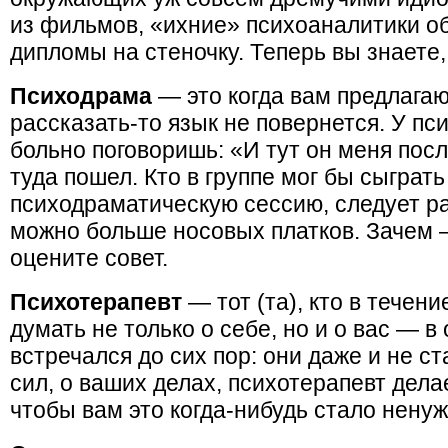
из фильмов, «ихние» психоаналитики 
дипломы на стеночку. Теперь вы знаете,
Психодрама
— это когда вам предлагают
рассказать-то язык не повернется. У п
больно поговоришь: «И тут он меня пос
туда пошел. Кто в группе мог бы сыгра
психодраматическую сессию, следует р
можно больше носовых платков. Зачем —
оцените совет.
Психотерапевт
— тот (та), кто в течен
думать не только о себе, но и о вас — в 
встречался до сих пор: они даже и не с
сил, о ваших делах, психотерапевт дела
чтобы вам это когда-нибудь стало ненуж