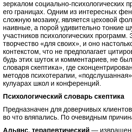
зеркалом социально-психологических п
его границах. Одним из интересных фе
сложную мозаику, является цеховой фол
наивные, а порой удивительно тонкие ш
участников психологических программ.
творчество «для своих», и оно настольк
контекстом, что не предполагает цитиро
будь этих шуток и комментариев, не бы
словаря скептика», где сконцентриров
методов психотерапии, «подслушанная» 
кулуарах школ и конференций.
Психологический словарь скептика
Предназначен для доверчивых клиентов
во что вляпались. По очевидным причин
Альянс, терапевтический
— извращен