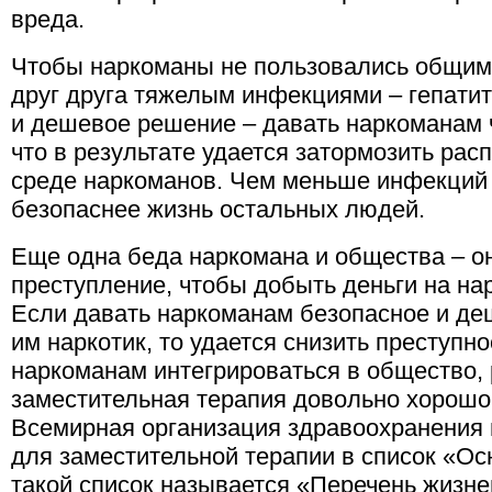
вреда.
Чтобы наркоманы не пользовались общим
друг друга тяжелым инфекциями – гепати
и дешевое решение – давать наркоманам 
что в результате удается затормозить ра
среде наркоманов. Чем меньше инфекций 
безопаснее жизнь остальных людей.
Еще одна беда наркомана и общества – он
преступление, чтобы добыть деньги на нарк
Если давать наркоманам безопасное и д
им наркотик, то удается снизить преступн
наркоманам интегрироваться в общество, 
заместительная терапия довольно хорошо 
Всемирная организация здравоохранения 
для заместительной терапии в список «Ос
такой список называется «Перечень жизн