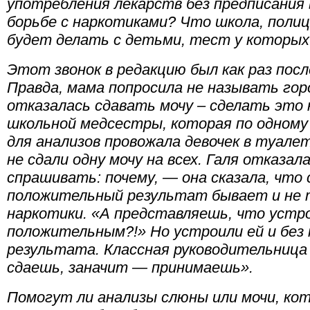
употребления лекарств без предписания 
борьбе с наркотиками? Что школа, полиц
будет делать с детьми, тест у которы
Этот звонок в редакцию был как раз посл
Правда, мама попросила не называть гор
отказалась сдавать мочу – сделать это 
школьной медсестры, которая по одному
для анализов провожала девочек в туалет
не сдали одну мочу на всех. Галя отказал
спрашивать: почему, — она сказала, что
положительный результат бывает и не т
наркотики. «А представляешь, что устр
положительным?!» Но устроили ей и без
результата. Классная руководительница 
сдаешь, заначит — принимаешь».
Помогут ли анализы слюны или мочи, ко