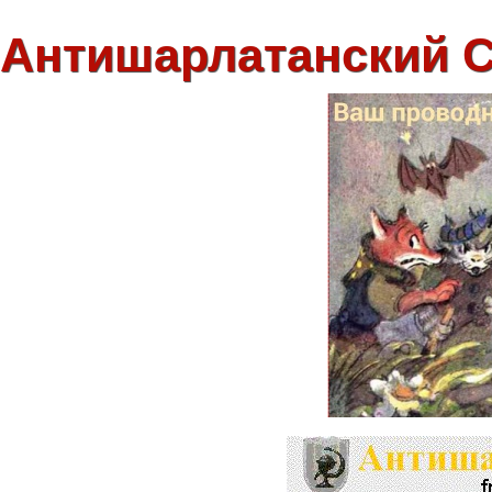
Антишарлатанский 