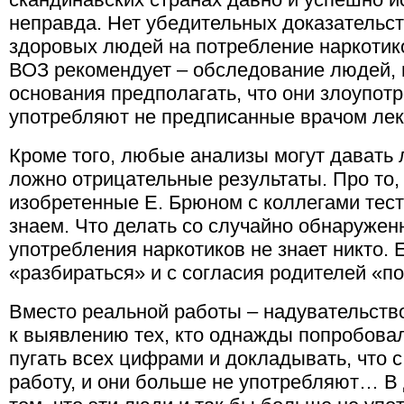
неправда. Нет убедительных доказательст
здоровых людей на потребление наркотико
ВОЗ рекомендует – обследование людей, 
основания предполагать, что они злоупот
употребляют не предписанные врачом лек
Кроме того, любые анализы могут давать
ложно отрицательные результаты. Про то, 
изобретенные Е. Брюном с коллегами тест
знаем. Что делать со случайно обнаруже
употребления наркотиков не знает никто. 
«разбираться» и с согласия родителей «по
Вместо реальной работы – надувательство
к выявлению тех, кто однажды попробова
пугать всех цифрами и докладывать, что
работу, и они больше не употребляют… В 