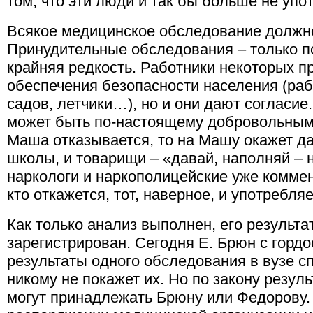
том, что эти люди и так бы больше не упо
Всякое медицинское обследование должн
Принудительные обследования – только п
крайняя редкость. Работники некоторых 
обеспечения безопасности населения (раб
садов, летчики…), но и они дают согласие
может быть по-настоящему добровольными
Маша отказывается, то на Машу окажет да
школы, и товарищи – «давай, наполняй – 
наркологи и наркополицейские уже коммен
кто откажется, тот, наверное, и употребляе
Как только анализ выполнен, его результ
зарегистрирован. Сегодня Е. Брюн с гордо
результаты одного обследования в вузе сп
никому не покажет их. Но по закону резу
могут принадлежать Брюну или Федорову.