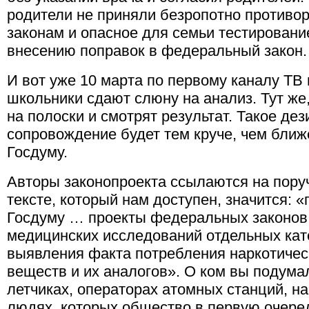
родители не приняли безропотно против
законам и опасное для семьи тестировани
внесению поправок в федеральный закон.
И вот уже 10 марта по первому каналу ТВ 
школьники сдают слюну на анализ. Тут же
на полоски и смотрят результат. Такое д
сопровождение будет тем круче, чем ближ
Госдуму.
Авторы законопроекта ссылаются на поруч
тексте, который нам доступен, значится: «
Госдуму … проекты федеральных законов
медицинских исследований отдельных кат
выявления факта потребления наркотичес
веществ и их аналогов». О ком вы подума
летчиках, операторах атомных станций, н
людях, которых общество в первую очере