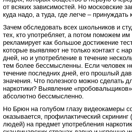
от всяких зависимостей. Но московские за
куда надо, а туда, где легче – принуждать
Зачем обследовать всех школьников и ст
тех, кто употребляет, а потом поможем им
рекламирует как большое достижение тес
которые выявляют не только контакт с на
дней, но и употребление в течение нескол
тем более бессмысленны. Если человек н
течение последних дней, его прошлый дав
значения. Что полезного можно сделать д
наркотики? Выявление «пробовальщиков», 
абсолютно бессмысленно.
Но Брюн на голубом глазу видеокамеры с
оказывается, профилактический скрининг
людей) на предмет употребления наркотик
скандинавских странах давно и успешно ис