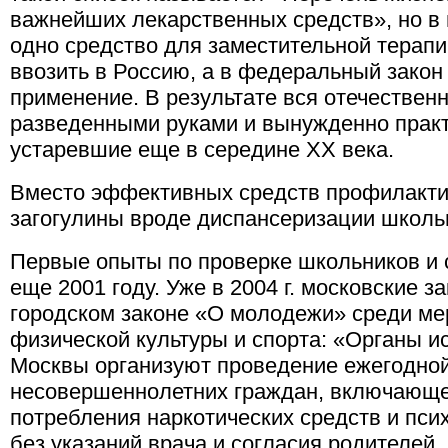
важнейших лекарственных средств», но в 
одно средство для заместительной терапи
ввозить в Россию, а в федеральный закон
применение. В результате вся отечественн
разведенными руками и вынужденно практ
устаревшие еще в середине ХХ века.
Вместо эффективных средств профилакти
загогулины вроде диспансеризации школь
Первые опыты по проверке школьников и 
еще 2001 году. Уже в 2004 г. московские з
городском законе «О молодежи» среди ме
физической культуры и спорта: «Органы и
Москвы организуют проведение ежегодно
несовершеннолетних граждан, включающе
потребления наркотических средств и пси
без указаний врача и согласия родителей.