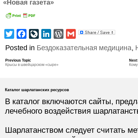
«Новая газета»
Twitter
Facebook
LiveJournal
LinkedIn
WordPress
Gmail
Posted in
Бездоказательная медицина
,
Previous Topic
Next
Крысы в швейцарском «сыре»
Кому
Каталог шарлатанских ресурсов
В каталог включаются сайты, пред
лечебного воздействия шарлатанст
Шарлатанством следует считать мет