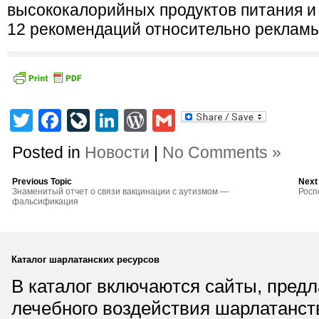
высококалорийных продуктов питания и
12 рекомендаций относительно рекламы
Twitter
Facebook
LiveJournal
LinkedIn
WordPress
Gmail
Posted in
Новости
|
No Comments »
Previous Topic
Next
Знаменитый отчет о связи вакцинации с аутизмом —
Росп
фальсификация
Каталог шарлатанских ресурсов
В каталог включаются сайты, пред
лечебного воздействия шарлатанст