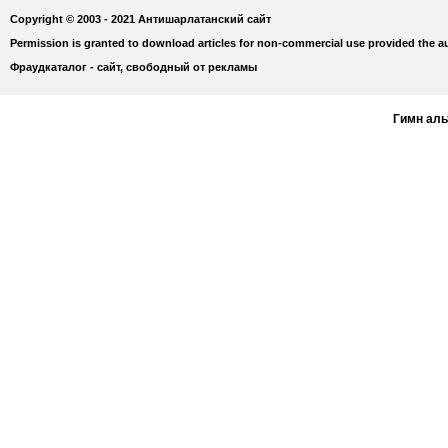
Copyright © 2003 - 2021 Антишарлатанский сайт
Permission is granted to download articles for non-commercial use provided the au
Фраудкаталог - сайт, свободный от рекламы
Гимн ал