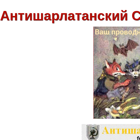
Антишарлатанский 