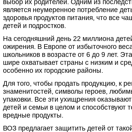
выбор их родителей. Одним из последст
является неумеренное потребление дет
здоровья продуктов питания, что все ч
детей и подростков.
На сегодняшний день 22 миллиона детей
ожирения. В Европе от избыточного вес
школьников в возрасте от 6 до 9 лет. Э
шире охватывает страны с низким и ср
особенно их городские районы.
Для того, чтобы продать продукцию, к р
знаменитостей, символы героев, любим
упаковки. Все эти ухищрения оказывают
детей и семьи в целом и способствуют т
вредные продукты.
ВОЗ предлагает защитить детей от так