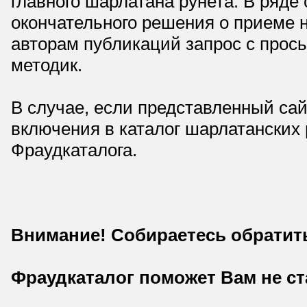
главного шарлатана рунета. В ряд
окончательного решения о приеме н
авторам публикаций запрос с прос
методик.
В случае, если представленный сай
включения в каталог шарлатанских
Фраудкаталога.
Внимание! Собираетесь обратит
Фраудкаталог поможет Вам не с