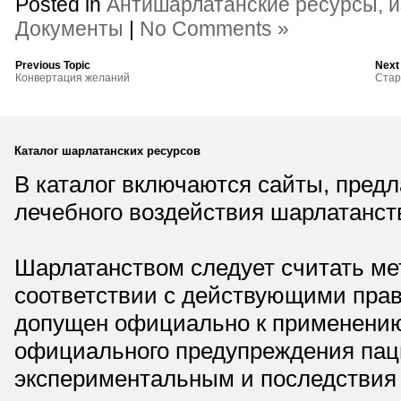
Posted in
Антишарлатанские ресурсы, 
Документы
|
No Comments »
Previous Topic
Next
Конвертация желаний
Стар
Каталог шарлатанских ресурсов
В каталог включаются сайты, пред
лечебного воздействия шарлатанст
Шарлатанством следует считать мет
соответствии с действующими прав
допущен официально к применению,
официального предупреждения паци
экспериментальным и последствия 