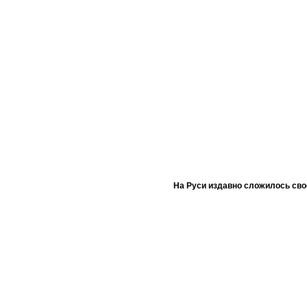
На Руси издавно сложилось сво