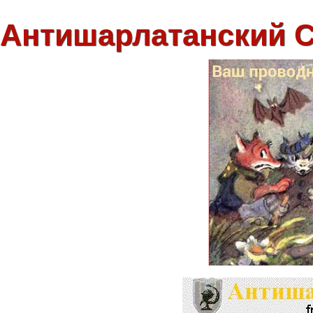
Антишарлатанский 