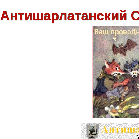
Антишарлатанский 