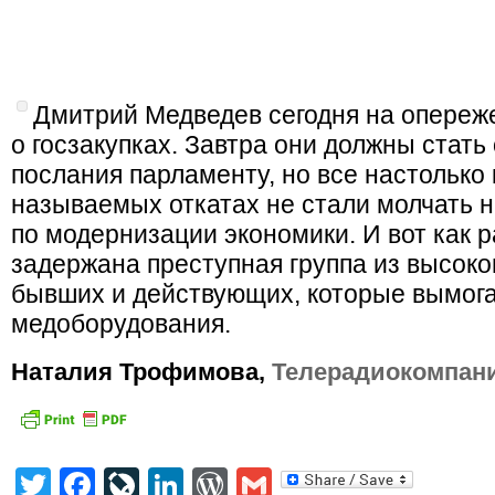
Дмитрий Медведев сегодня на опереж
о госзакупках. Завтра они должны стать
послания парламенту, но все настолько 
называемых откатах не стали молчать 
по модернизации экономики. И вот как 
задержана преступная группа из высок
бывших и действующих, которые вымога
медоборудования.
Наталия Трофимова,
Телерадиокомпан
Twitter
Facebook
LiveJournal
LinkedIn
WordPress
Gmail