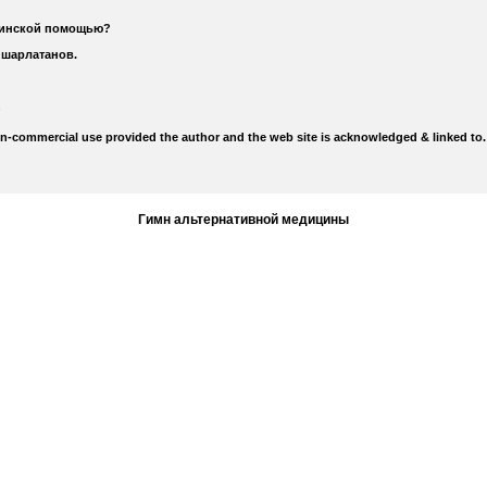
цинской помощью?
 шарлатанов.
on-commercial use provided the author and the web site is acknowledged & linked to.
Гимн альтернативной медицины