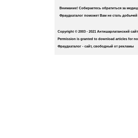
Внимание! Собираетесь обратиться за меди
Фраудкаталог поможет Вам не стать добычей
Copyright © 2003 - 2021 Антишарлатанский сайт
Permission is granted to download articles for n
Фраудкаталог - сайт, свободный от рекламы