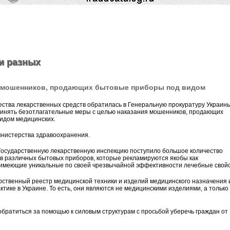
и разных
о мошенников, продающих бытовые приборы под видом
ества лекарственных средств обратилась в Генеральную прокуратуру Украин
ринять безотлагательные меры с целью наказания мошенников, продающих
идом медицинских.
нистерства здравоохранения.
 Государственную лекарственную инспекцию поступило большое количество
в различных бытовых приборов, которые рекламируются якобы как
имеющие уникальные по своей чрезвычайной эффективности лечебные свойс
рственный реестр медицинской техники и изделий медицинского назначения 
ике в Украине. То есть, они являются не медицинскими изделиями, а только
братиться за помощью к силовым структурам с просьбой уберечь граждан от