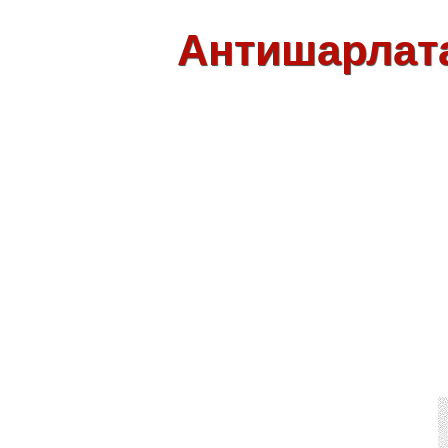
Антишарлат