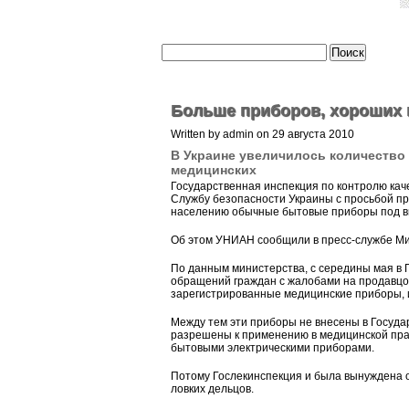
Больше приборов, хороших 
Written by admin on 29 августа 2010
В Украине увеличилось количеств
медицинских
Государственная инспекция по контролю кач
Службу безопасности Украины с просьбой п
населению обычные бытовые приборы под в
Об этом УНИАН сообщили в пресс-службе Ми
По данным министерства, с середины мая в
обращений граждан с жалобами на продавцо
зарегистрированные медицинские приборы, 
Между тем эти приборы не внесены в Госуда
разрешены к применению в медицинской практ
бытовыми электрическими приборами.
Потому Гослекинспекция и была вынуждена о
ловких дельцов.