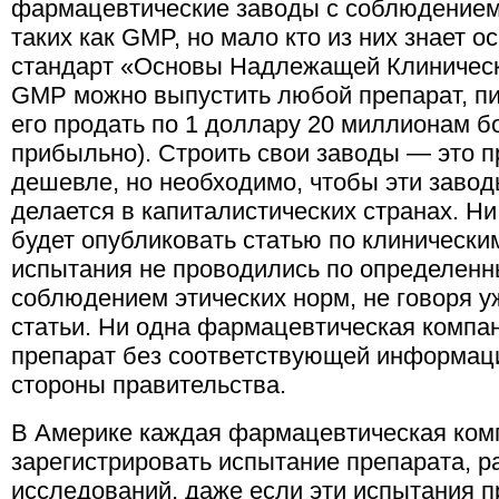
фармацевтические заводы с соблюдением
таких как GMP, но мало кто из них знает
стандарт «Основы Надлежащей Клиническ
GMP можно выпустить любой препарат, п
его продать по 1 доллару 20 миллионам б
прибыльно). Строить свои заводы — это п
дешевле, но необходимо, чтобы эти заводы
делается в капиталистических странах. Н
будет опубликовать статью по клинически
испытания не проводились по определенн
соблюдением этических норм, не говоря у
статьи. Ни одна фармацевтическая компа
препарат без соответствующей информаци
стороны правительства.
В Америке каждая фармацевтическая ком
зарегистрировать испытание препарата, р
исследований, даже если эти испытания 