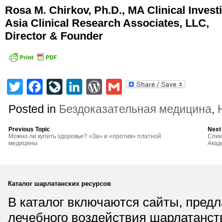
Rosa M. Chirkov, Ph.D., MA Clinical Invest
Asia Clinical Research Associates, LLC,
Director & Founder
Twitter
Facebook
LiveJournal
LinkedIn
WordPress
Gmail
Posted in
Бездоказательная медицина
,
Previous Topic
Next
Можно ли купить здоровье? «За» и «против» платной
Спик
медицины
Акад
Каталог шарлатанских ресурсов
В каталог включаются сайты, пред
лечебного воздействия шарлатанст