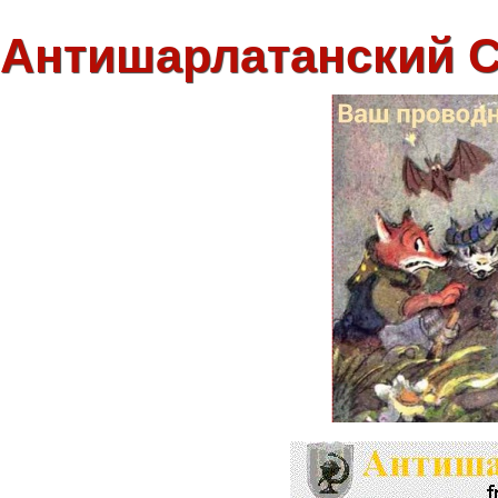
Антишарлатанский 