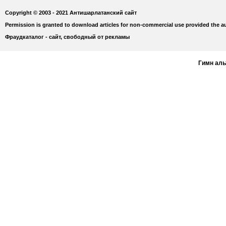
Copyright © 2003 - 2021 Антишарлатанский сайт
Permission is granted to download articles for non-commercial use provided the au
Фраудкаталог - сайт, свободный от рекламы
Гимн ал