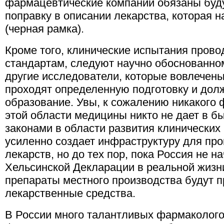
фармацевтические компании обязаны буд
поправку в описании лекарства, которая н
(черная рамка).
Кроме того, клинические испытания пров
стандартам, следуют научно обоснованном
другие исследователи, которые вовлечен
проходят определенную подготовку и дол
образование. Увы, к сожалению никакого 
этой области медицины никто не дает в б
законами в области развития клинических
усиленно создает инфраструктуру для пр
лекарств, но до тех пор, пока Россия не 
Хельсинской Декларации в реальной жизни
препараты местного производства будут п
лекарственные средства.
В России много талантливых фармакологов