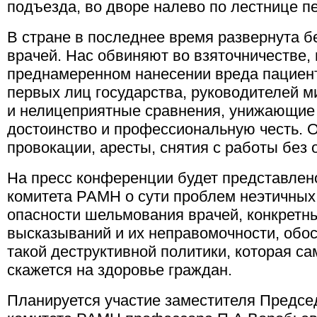
подъезда, во дворе налево по лестнице п
В стране в последнее время развернута 
врачей. Нас обвиняют во взяточничестве
преднамеренном нанесении вреда пациен
первых лиц государства, руководителей м
и нелицеприятные сравнения, унижающие
достоинство и профессиональную честь.
провокации, аресты, снятия с работы без 
На пресс конференции будет представлен
комитета РАМН о сути проблем неэтичных
опасности шельмования врачей, конкрет
высказываний и их неправомочности, обо
такой деструктивной политики, которая 
скажется на здоровье граждан.
Планируется участие заместителя Предс