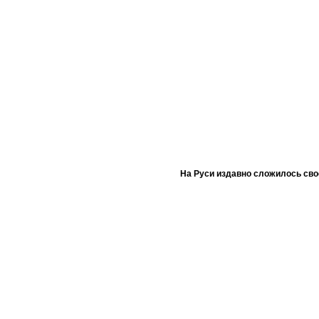
На Руси издавно сложилось сво