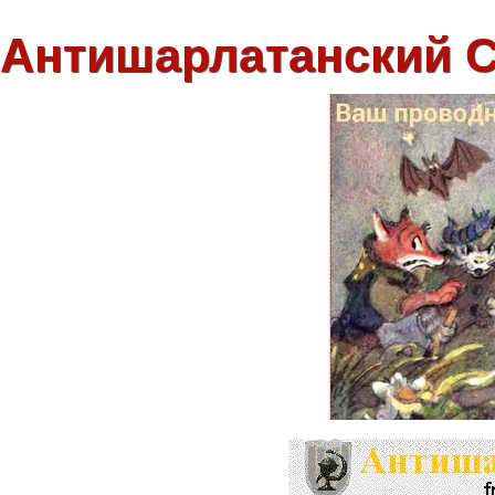
Антишарлатанский 