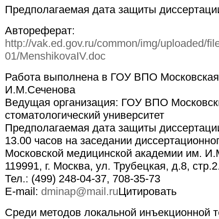
Предполагаемая дата защиты диссертации
Автореферат:
http://vak.ed.gov.ru/common/img/uploaded/fi
01/MenshikovaIV.doc
Работа выполнена в ГОУ ВПО Московская
И.М.Сеченова
Ведущая организация: ГОУ ВПО Московск
стоматологический университет
Предполагаемая дата защиты диссертации 
13.00 часов на заседании диссертационног
Московской медицинской академии им. И.
119991, г. Москва, ул. Трубецкая, д.8, стр.2
Тел.: (499) 248-04-37, 708-35-73
E-mail:
dminap@mail.ru
Цитировать
Среди методов локальной инъекционной т