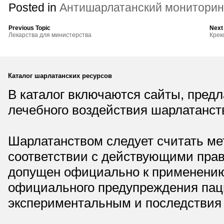
Posted in
Антишарлатанский мониторин
Previous Topic
Next
Лекарства для министерства
Крек
Каталог шарлатанских ресурсов
В каталог включаются сайты, пред
лечебного воздействия шарлатанст
Шарлатанством следует считать мет
соответствии с действующими прав
допущен официально к применению,
официального предупреждения паци
экспериментальным и последствия 