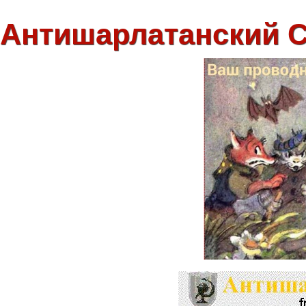
Антишарлатанский 