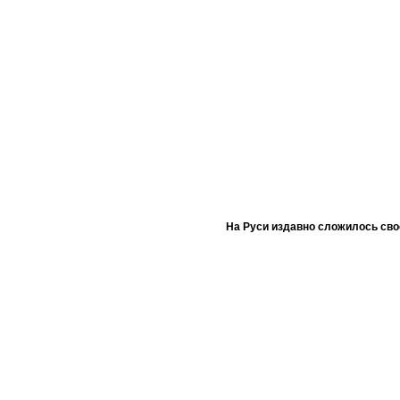
На Руси издавно сложилось сво