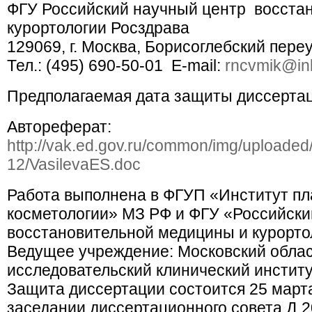
ФГУ Российский научный центр восста
курортологии Росздрава
129069, г. Москва, Борисоглебский переул
Тел.: (495) 690-50-01 E-mail:
rncvmik@in
Предполагаемая дата защиты диссертац
Автореферат:
http://vak.ed.gov.ru/common/img/uploaded
12/VasilevaES.doc
Работа выполнена в ФГУП «Институт пл
косметологии» МЗ РФ и ФГУ «Российски
восстановительной медицины и курорто
Ведущее учреждение: Московский облас
исследовательский клинический институ
Защита диссертации состоится 25 марта 
заседании диссертационного совета Д 2