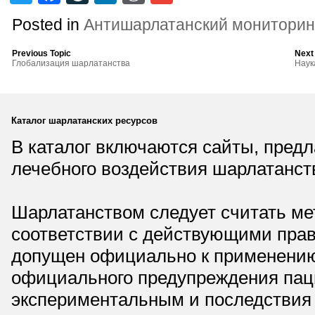
Posted in
Антишарлатанский мониторин
Previous Topic
Next
Глобализация шарлатанства
Наук
Каталог шарлатанских ресурсов
В каталог включаются сайты, пред
лечебного воздействия шарлатанст
Шарлатанством следует считать мет
соответствии с действующими прав
допущен официально к применению,
официального предупреждения паци
экспериментальным и последствия 