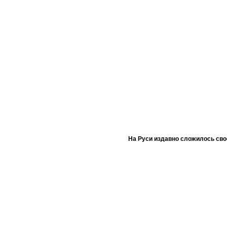
На Руси издавно сложилось сво