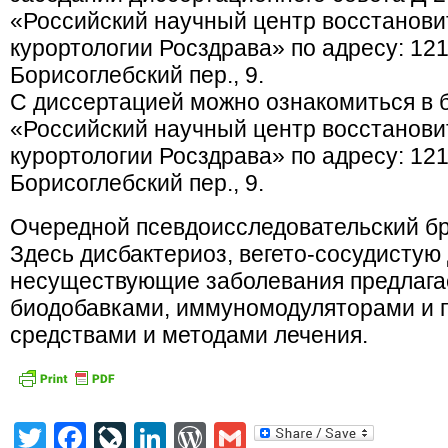
«Российский научный центр восстанов
курортологии Росздрава» по адресу: 121
Борисоглебский пер., 9.
С диссертацией можно ознакомиться в 
«Российский научный центр восстанов
курортологии Росздрава» по адресу: 121
Борисоглебский пер., 9.
Очередной псевдоисследовательский бр
Здесь дисбактериоз, вегето-сосудистую
несуществующие заболевания предлага
биодобавками, иммуномодуляторами и 
средствами и методами лечения.
Twitter
Facebook
LiveJournal
LinkedIn
WordPress
Gmail