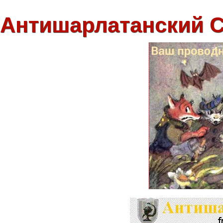
Антишарлатанский 