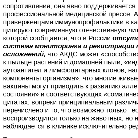
сопротивления, она явно поддерживается
профессиональной медицинской прессе. А
приверженцами иммунопрофилактики в ка
цитируют современную отечественную лит
которой сообщается, что в России
отсут
система мониторинга и регистрации
осложнений,
что АКДС может «способств
к пыльце растений и домашней пыли, «ин
аутоантител и лимфоцитарных клонов, на
компоненты организма», что многие живы
вакцины могут приводить к развитию алле
состояния» и соответствующих «соматичес
цитатах, вопреки принципиальным различ
перечислено и то, что возможно только тео
воспроизводится только на животных, но не
наблюдается в клинике исключительно ре