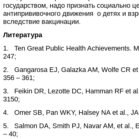
государством, надо признать социально ц
антипрививочного движения о детях и вз
вследствие вакцинации.
Литература
1. Ten Great Public Health Achievements. M
247;
2. Gangarosa EJ, Galazka AM, Wolfe CR et a
356 – 361;
3. Feikin DR, Lezotte DC, Hamman RF et al.
3150;
4. Omer SB, Pan WKY, Halsey NA et al., JA
5. Salmon DA, Smith PJ, Navar AM, et al., E
– 40;