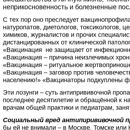
неприкосновенность и болезненные пос
С тех пор оно преследует вакцинопрофила
натуропатов, диетологов, токсикологов, це
химиков, журналистов и прочих специалис
дистанцированных от клинической патоло
«Вакцинация не защищает от инфекционн
«Вакцинация – причина неизлечимых хрон
«Вакцинация – ритуальное жертвопринош
«Вакцинация – заговор против человечест
населению!» «Вакцинаторы подкуплены 
Эти лозунги – суть антипрививочной проп
последнее десятилетие и обращённой к на
врачам общей практики и педиатрам, зан
Социальный вред антипирививочной п
бы ей не внимали – в Москве, Томске или