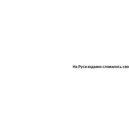
На Руси издавно сложилось сво