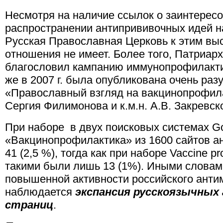
Несмотря на наличие ссылок о заинтерес
распространении антипрививочных идей н
Русская Православная Церковь к этим в
отношения не имеет. Более того, Патриарх
благословил кампанию иммунопрофилактик
же в 2007 г. была опубликована очень ра
«Православный взгляд на вакцинопрофила
Сергия Филимонова и к.м.н. А.В. Закревск
При наборе в двух поисковых системах Go
«Вакцинопрофилактика» из 1600 сайтов а
41 (2,5 %), тогда как при наборе Vaccine pr
такими были лишь 13 (1%). Иными словам
повышенной активности российского анти
наблюдается
экспансия русскоязычных
страниц
.