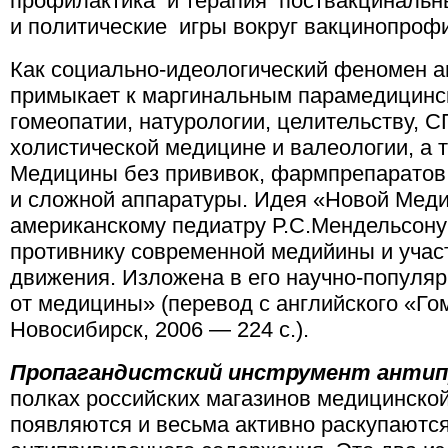
профилактика и терапия поствакцинальн
и политические игры вокруг вакцинопроф
Как социально-идеологический феномен 
примыкает к маргинальным парамедицинс
гомеопатии, натурологии, целительству, 
холистической медицине и валеологии, а 
Медицины без прививок, фармпрепарато
и сложной аппаратуры. Идея «Новой Мед
американскому педиатру Р.С.Мендельсону
противнику современной медийины и учас
движения. Изложена в его научно-популяр
от медицины» (перевод с английского «Го
Новосибирск, 2006 — 224 с.).
Пропагандистский инструмент антип
полках российских магазинов медицинской
появляются и весьма активно раскупаютс