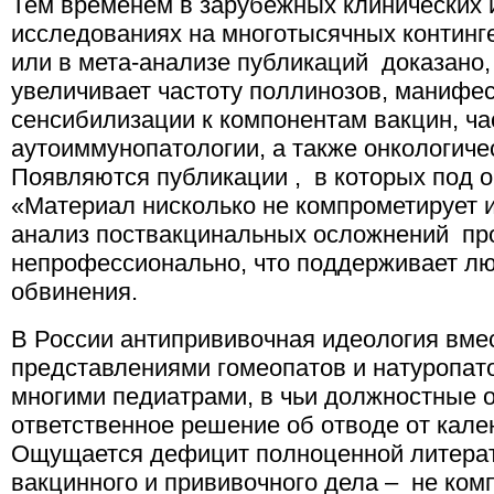
Тем временем в зарубежных клинических
исследованиях на многотысячных континг
или в мета-анализе публикаций доказано,
увеличивает частоту поллинозов, манифес
сенсибилизации к компонентам вакцин, ч
аутоиммунопатологии, а также онкологиче
Появляются публикации , в которых под 
«Материал нисколько не компрометирует 
анализ поствакцинальных осложнений про
непрофессионально, что поддерживает 
обвинения.
В России антипрививочная идеология вме
представлениями гомеопатов и натуропат
многими педиатрами, в чьи должностные 
ответственное решение об отводе от кале
Ощущается дефицит полноценной литерат
вакцинного и прививочного дела – не ком