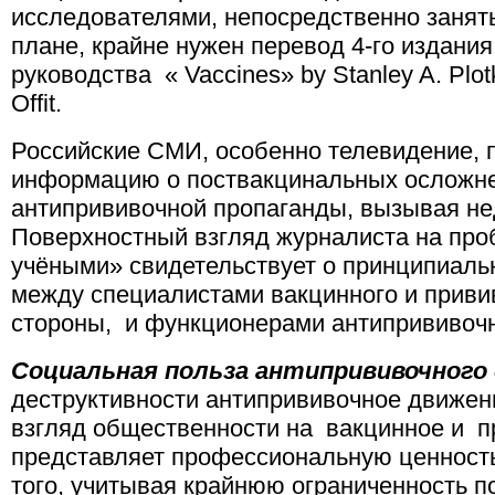
исследователями, непосредственно занят
плане, крайне нужен перевод 4-го издани
руководства « Vaccines» by Stanley A. Plotki
Offit.
Российские СМИ, особенно телевидение, 
информацию о поствакцинальных осложне
антипрививочной пропаганды, вызывая не
Поверхностный взгляд журналиста на проб
учёными» свидетельствует о принципиаль
между специалистами вакцинного и привив
стороны, и функционерами антипрививочно
Социальная польза антипрививочного
деструктивности антипрививочное движен
взгляд общественности на вакцинное и п
представляет профессиональную ценность
того, учитывая крайнюю ограниченность 