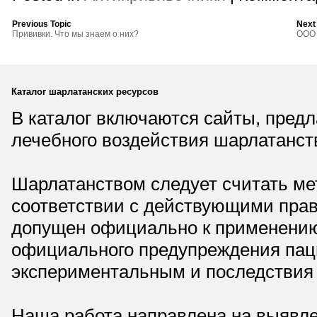
Previous Topic
Next
Прививки. Что мы знаем о них?
ООО 
Каталог шарлатанских ресурсов
В каталог включаются сайты, пред
лечебного воздействия шарлатанст
Шарлатанством следует считать мет
соответствии с действующими прав
допущен официально к применению,
официального предупреждения паци
экспериментальным и последствия 
Наша работа направлена на выявле