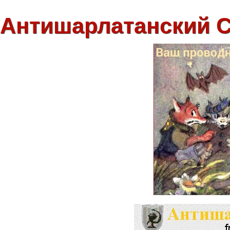
Антишарлатанский 