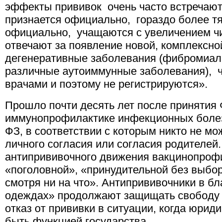
эффекты прививок очень часто встречают
признается официально, гораздо более т
официально, учащаются с увеличением ч
отвечают за появление новой, комплексной
дегенеративные заболевания (фибромиалг
различные аутоиммунные заболевания), ч
врачами и поэтому не регистрируются».
Прошло почти десять лет после принятия
иммунопрофилактике инфекционных болезн
ФЗ, в соответствии с которым никто не м
личного согласия или согласия родителей
антипрививочного движения вакцинопрофи
«поголовной», «принудительной без выбор
смотря ни на что». Антипрививочники в б
одеждах» продолжают защищать свободу 
отказ от прививки в ситуации, когда юрид
быть функцией государства.