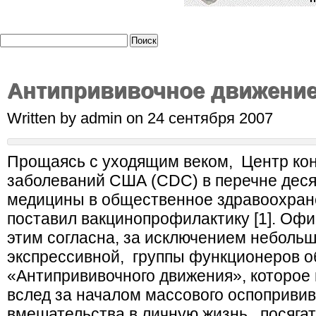
Антипрививочное движение
Written by admin on 24 сентября 2007
Прощаясь с уходящим веком, Центр кон
заболеваний США (CDC) в перечне деся
медицины в общественное здравоохране
поставил вакцинопрофилактику [1]. Оф
этим согласна, за исключением небольш
экспрессивной, группы функционеров 
«Антипрививочного движения», которое 
вслед за началом массового оспопривив
вмешательства в личную жизнь, посяга