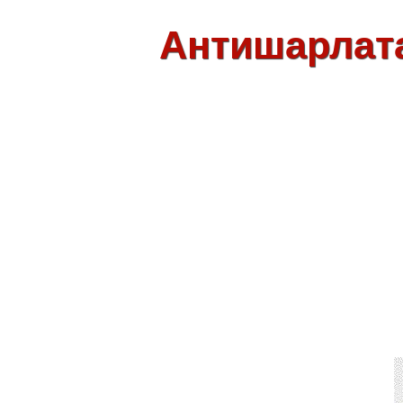
Антишарлат