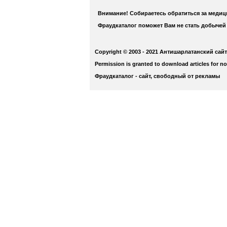
Внимание! Собираетесь обратиться за меди
Фраудкаталог поможет Вам не стать добычей
Copyright © 2003 - 2021 Антишарлатанский сайт
Permission is granted to download articles for n
Фраудкаталог - сайт, свободный от рекламы