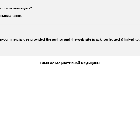
цинской помощью?
 шарлатанов.
on-commercial use provided the author and the web site is acknowledged & linked to.
Гимн альтернативной медицины