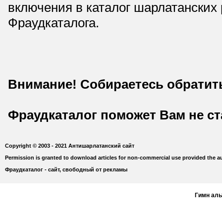
включения в каталог шарлатанских
Фраудкаталога.
Внимание! Собираетесь обратит
Фраудкаталог поможет Вам не с
Copyright © 2003 - 2021 Антишарлатанский сайт
Permission is granted to download articles for non-commercial use provided the au
Фраудкаталог - сайт, свободный от рекламы
Гимн ал