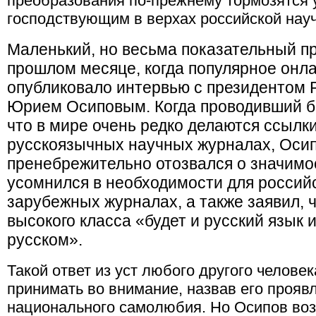
преобразования по-прежнему тормозятся
господствующим в верхах российской науч
Маленький, но весьма показательный п
прошлом месяце, когда популярное онла
опубликовало интервью с президентом 
Юрием Осиповым. Когда проводивший бе
что в мире очень редко делаются ссылки
русскоязычных научных журналах, Оси
пренебрежительно отозвался о значимо
усомнился в необходимости для российс
зарубежных журналах, а также заявил, 
высокого класса «будет и русский язык и
русском».
Такой ответ из уст любого другого челове
принимать во внимание, назвав его прояв
национального самолюбия. Но Осипов воз