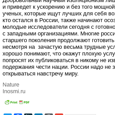
Добровольный научный изоляционизм ли
и приведет к ускорению и без того мощно
ученых, которые ищут лучших для себя во
кто остался в России, также начинают осо
молодые исследователи сегодня с готовно
с западными организациями. Многие росс
старшего поколения продолжают готовить
несмотря на зачастую весьма трудные ус
хорошо понимают, что окажут плохую услу
попросят их публиковаться в никому не и
подержания чести нации. России надо не з
открываться навстречу миру.
Nature
Inosmi.ru