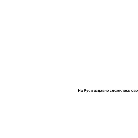
На Руси издавно сложилось сво