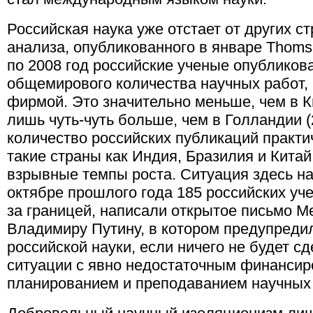
Российская наука уже отстает от других с
анализа, опубликованного в январе Thomso
по 2008 год российские ученые опубликова
общемирового количества научных работ,
фирмой. Это значительно меньше, чем в Ки
лишь чуть-чуть больше, чем в Голландии (2
количество российских публикаций практич
такие страны как Индия, Бразилия и Кита
взрывные темпы роста. Ситуация здесь на
октябре прошлого года 185 российских у
за границей, написали открытое письмо М
Владимиру Путину, в котором предупреди
российской науки, если ничего не будет с
ситуации с явно недостаточным финансир
планированием и преподаванием научных