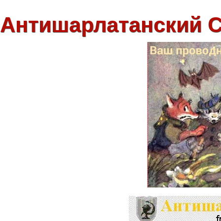
Антишарлатанский 