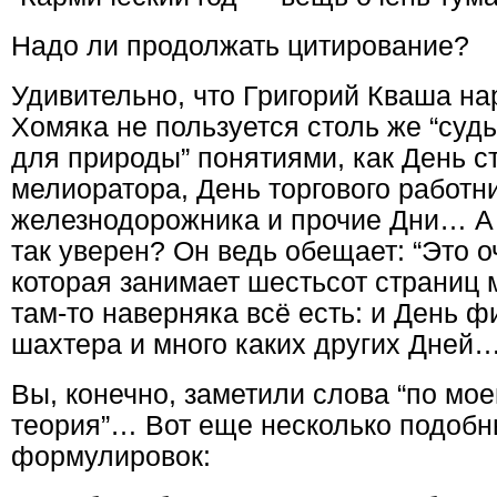
Надо ли продолжать цитирование?
Удивительно, что Григорий Кваша на
Хомяка не пользуется столь же “суд
для природы” понятиями, как День с
мелиоратора, День торгового работн
железнодорожника и прочие Дни… А 
так уверен? Он ведь обещает: “Это 
которая занимает шестьсот страниц м
там-то наверняка всё есть: и День ф
шахтера и много каких других Дней
Вы, конечно, заметили слова “по мое
теория”… Вот еще несколько подобн
формулировок: