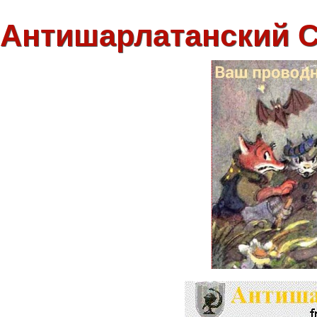
Антишарлатанский 