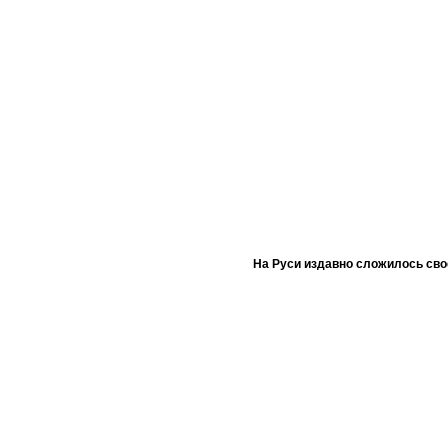
На Руси издавно сложилось сво