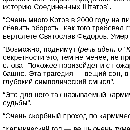
историю Соединенных Штатов”.
“Очень много Котов в 2000 году на 
сбавить обороты, как того требовал 
вертолете Святослав Федоров. Умер
“Возможно, поднимут (
речь идет о “
секретности это, тем не менее, не п
слова. Похожее произойдет и с пож
башне. Эта трагедия — вещий сон, в
глубокий символический смысл”.
“Это для него так называемый карм
судьбы”.
“Очень скорбный проход по кармичес
“Кармический год — вещь очень тум