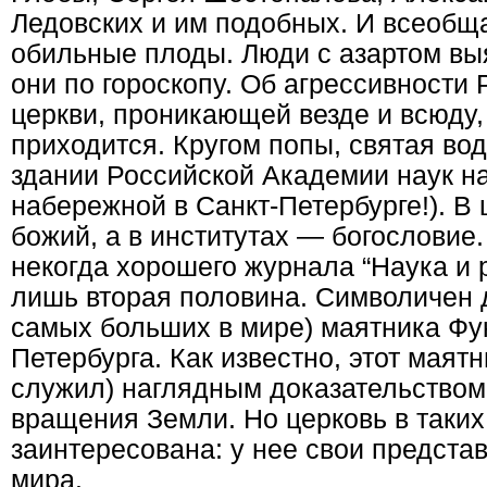
Ледовских и им подобных. И всеобщ
обильные плоды. Люди с азартом выя
они по гороскопу. Об агрессивности
церкви, проникающей везде и всюду, 
приходится. Кругом попы, святая во
здании Российской Академии наук н
набережной в Санкт-Петербурге!). В 
божий, а в институтах — богословие.
некогда хорошего журнала “Наука и 
лишь вторая половина. Символичен 
самых больших в мире) маятника Фу
Петербурга. Как известно, этот маятн
служил) наглядным доказательством
вращения Земли. Но церковь в таких
заинтересована: у нее свои предста
мира.