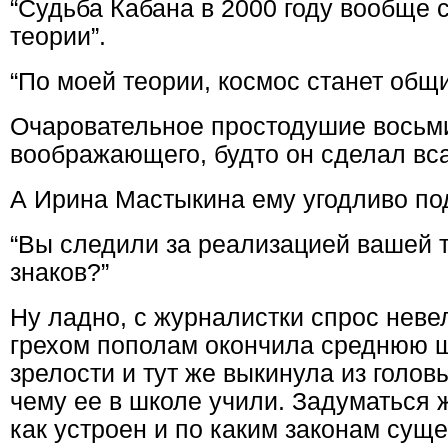
“Судьба Кабана в 2000 году вообще 
теории”.
“По моей теории, космос станет общ
Очаровательное простодушие восьми
воображающего, будто он сделал вс
А Ирина Мастыкина ему угодливо по
“Вы следили за реализацией вашей 
знаков?”
Ну ладно, с журналистки спрос невел
грехом пополам окончила среднюю ш
зрелости и тут же выкинула из голов
чему ее в школе учили. Задуматься 
как устроен и по каким законам суще