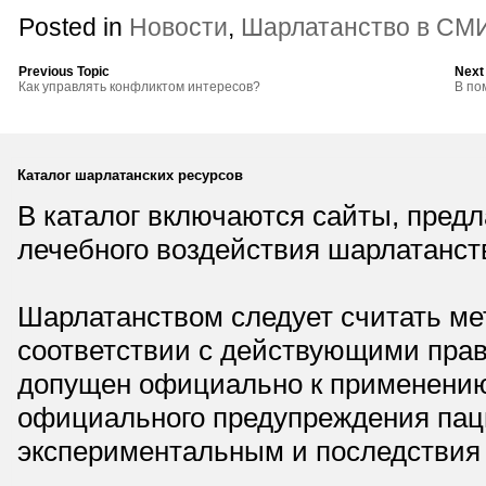
Posted in
Новости
,
Шарлатанство в СМ
Previous Topic
Next
Как управлять конфликтом интересов?
В по
Каталог шарлатанских ресурсов
В каталог включаются сайты, пред
лечебного воздействия шарлатанст
Шарлатанством следует считать мет
соответствии с действующими прав
допущен официально к применению,
официального предупреждения паци
экспериментальным и последствия 