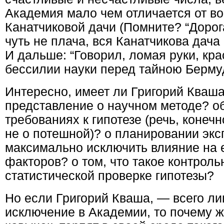
Академия мало чем отличается от в
Канатчиковой дачи (Помните? “Дорог
чуть не плача, вся Канатчикова дача
И дальше: “Говорил, ломая руки, кра
бессилии науки перед тайною Берму
Интересно, имеет ли Григорий Кваша
представление о научном методе? о
требованиях к гипотезе (речь, конечн
не о потешной)? о планировании эк
максимально исключить влияние на е
факторов? о том, что такое контрол
статистической проверке гипотезы?
Но если Григорий Кваша, — всего л
исключение в Академии, то почему ж