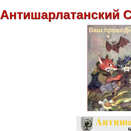
Антишарлатанский 