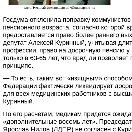
Фото: Николай Федоров/архив «Солидарности»
Госдума отклонила поправку коммунистов
пенсионного возраста, согласно которой 
предоставляется право более раннего вых
депутат Алексей Куринный, учитывая дли
профессии, право на досрочную пенсию у 
только в 63-65 лет, что вряд ли позволяет
принципе.
— То есть, таким вот «изящным» способо
Федерации фактически ликвидирует досро
для всех медицинских работников с высш
Куринный.
По его расчетам, медикам придется ожида
«дополнительные восемь лет». Председате
Ярослав Нилов (ЛДПР) не согласен с Кури