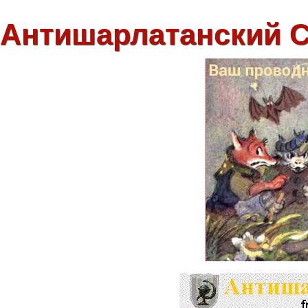
Антишарлатанский 