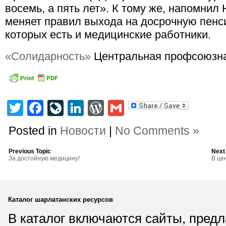
восемь, а пять лет». К тому же, напомнил 
меняет правил выхода на досрочную пенс
которых есть и медицинские работники.
«Солидарность»
Центральная профсоюзна
Twitter
Facebook
LiveJournal
LinkedIn
WordPress
Gmail
Posted in
Новости
|
No Comments »
Previous Topic
Next
За достойную медицину!
В це
Каталог шарлатанских ресурсов
В каталог включаются сайты, пред