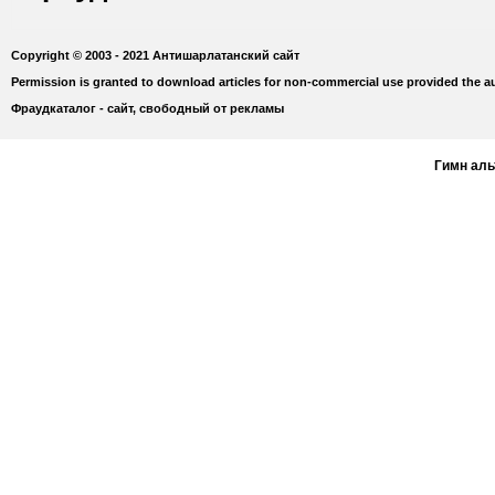
Copyright © 2003 - 2021 Антишарлатанский сайт
Permission is granted to download articles for non-commercial use provided the au
Фраудкаталог - сайт, свободный от рекламы
Гимн ал