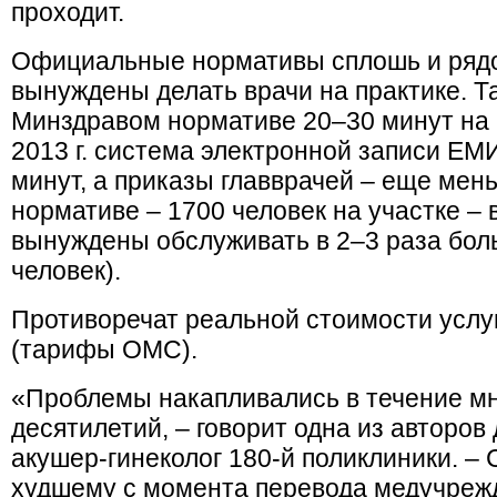
проходит.
Официальные нормативы сплошь и рядом
вынуждены делать врачи на практике. Т
Минздравом нормативе 20–30 минут на 
2013 г. система электронной записи ЕМ
минут, а приказы главврачей – еще ме
нормативе – 1700 человек на участке –
вынуждены обслуживать в 2–3 раза бол
человек).
Противоречат реальной стоимости усл
(тарифы ОМС).
«Проблемы накапливались в течение мн
десятилетий, – говорит одна из авторов
акушер-гинеколог 180-й поликлиники. – 
худшему с момента перевода медучреж