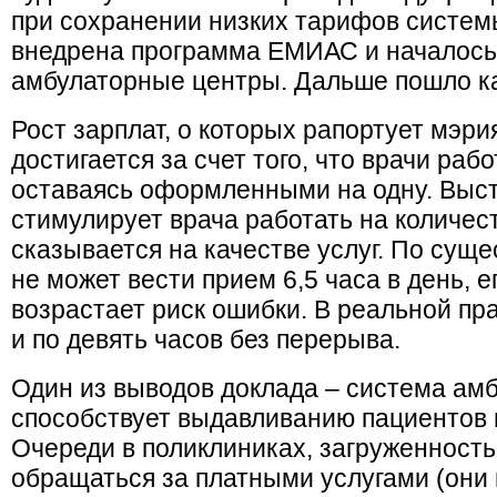
при сохранении низких тарифов системы
внедрена программа ЕМИАС и началось
амбулаторные центры. Дальше пошло к
Рост зарплат, о которых рапортует мэри
достигается за счет того, что врачи рабо
оставаясь оформленными на одну. Выс
стимулирует врача работать на количес
сказывается на качестве услуг. По сущ
не может вести прием 6,5 часа в день, 
возрастает риск ошибки. В реальной пр
и по девять часов без перерыва.
Один из выводов доклада – система ам
способствует выдавливанию пациентов 
Очереди в поликлиниках, загруженност
обращаться за платными услугами (они