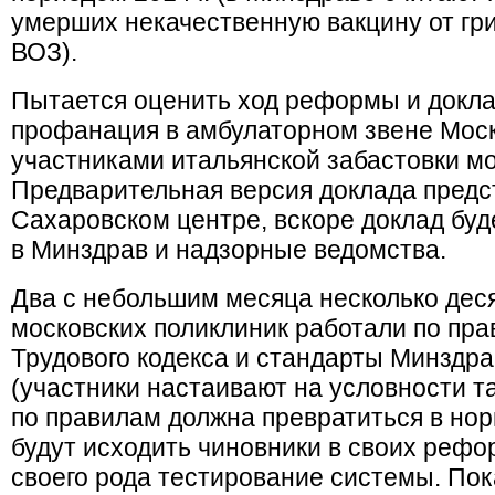
умерших некачественную вакцину от гр
ВОЗ).
Пытается оценить ход реформы и докл
профанация в амбулаторном звене Мос
участниками итальянской забастовки мо
Предварительная версия доклада предс
Сахаровском центре, вскоре доклад буд
в Минздрав и надзорные ведомства.
Два с небольшим месяца несколько дес
московских поликлиник работали по пр
Трудового кодекса и стандарты Минздра
(участники настаивают на условности т
по правилам должна превратиться в нор
будут исходить чиновники в своих рефо
своего рода тестирование системы. Пок