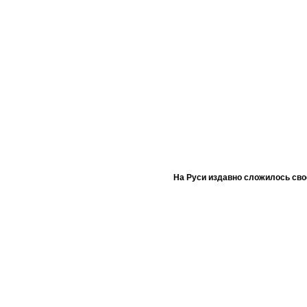
На Руси издавно сложилось сво