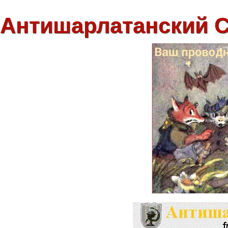
Антишарлатанский 