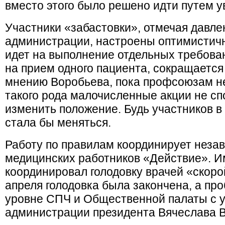
вместо этого было решено идти путем у
Участники «забастовки», отмечая давле
администрации, настроены оптимистичн
идет на выполнение отдельных требова
на прием одного пациента, сокращается
мнению Воробьева, пока профсоюзам не
такого рода малочисленные акции не с
изменить положение. Будь участников в
стала бы меняться.
Работу по правилам координирует нез
медицинских работников «Действие». И
координировал голодовку врачей «скоро
апреля голодовка была закончена, а пр
уровне СПЧ и Общественной палаты с 
администрации президента Вячеслава 