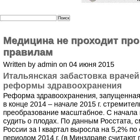
Медицина не проходит про
правилам
Written by admin on 04 июня 2015
Итальянская забастовка враче
реформы здравоохранения
Реформа здравоохранения, запущенная 
в конце 2014 – начале 2015 г. стремите
преобразование масштабное. С начала 
судить о плодах. По данным Росстата, 
России за I квартал выросла на 5,2% п
периодом 2014 г. (в Минздраве считают